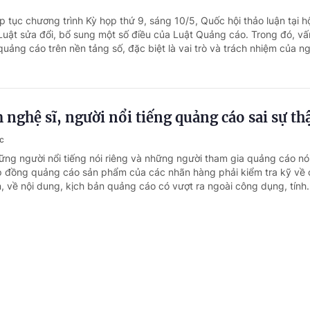
p tục chương trình Kỳ họp thứ 9, sáng 10/5, Quốc hội thảo luận tại h
Luật sửa đổi, bổ sung một số điều của Luật Quảng cáo. Trong đó, vấ
uảng cáo trên nền tảng số, đặc biệt là vai trò và trách nhiệm của ng
 nghệ sĩ, người nổi tiếng quảng cáo sai sự th
c
ững người nổi tiếng nói riêng và những người tham gia quảng cáo nó
p đồng quảng cáo sản phẩm của các nhãn hàng phải kiểm tra kỹ về 
, về nội dung, kịch bản quảng cáo có vượt ra ngoài công dụng, tính.