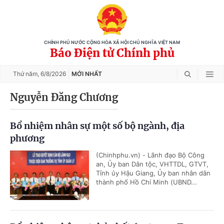
CHÍNH PHỦ NƯỚC CỘNG HÒA XÃ HỘI CHỦ NGHĨA VIỆT NAM
Báo Điện tử Chính phủ
Thứ năm,
6/8/2026
MỚI NHẤT
Nguyễn Đăng Chương
Bổ nhiệm nhân sự một số bộ ngành, địa
phương
(Chinhphu.vn) - Lãnh đạo Bộ Công
an, Ủy ban Dân tộc, VHTTDL, GTVT,
Tỉnh ủy Hậu Giang, Ủy ban nhân dân
thành phố Hồ Chí Minh (UBND...