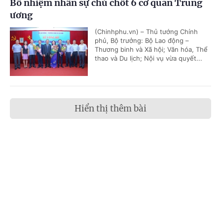
Bổ nhiệm nhân sự chủ chốt 6 cơ quan Trung
ương
(Chinhphu.vn) – Thủ tướng Chính
phủ, Bộ trưởng: Bộ Lao động –
Thương binh và Xã hội; Văn hóa, Thể
thao và Du lịch; Nội vụ vừa quyết...
Hiển thị thêm bài