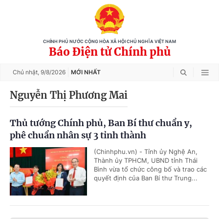
CHÍNH PHỦ NƯỚC CỘNG HÒA XÃ HỘI CHỦ NGHĨA VIỆT NAM
Báo Điện tử Chính phủ
Chủ nhật,
9/8/2026
MỚI NHẤT
Nguyễn Thị Phương Mai
Thủ tướng Chính phủ, Ban Bí thư chuẩn y,
phê chuẩn nhân sự 3 tỉnh thành
(Chinhphu.vn) - Tỉnh ủy Nghệ An,
Thành ủy TPHCM, UBND tỉnh Thái
Bình vừa tổ chức công bố và trao các
quyết định của Ban Bí thư Trung...