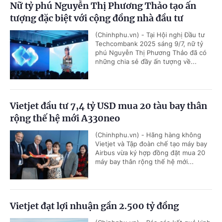
Nữ tỷ phú Nguyễn Thị Phương Thảo tạo ấn
tượng đặc biệt với cộng đồng nhà đầu tư
(Chinhphu.vn) - Tại Hội nghị Đầu tư
Techcombank 2025 sáng 9/7, nữ tỷ
phú Nguyễn Thị Phương Thảo đã có
những chia sẻ đầy ấn tượng về...
Vietjet đầu tư 7,4 tỷ USD mua 20 tàu bay thân
rộng thế hệ mới A330neo
(Chinhphu.vn) - Hãng hàng không
Vietjet và Tập đoàn chế tạo máy bay
Airbus vừa ký hợp đồng đặt mua 20
máy bay thân rộng thế hệ mới...
Vietjet đạt lợi nhuận gần 2.500 tỷ đồng