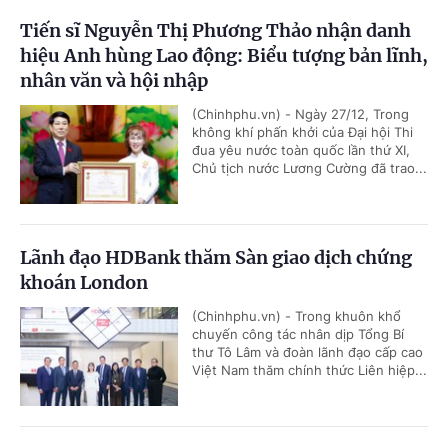
Tiến sĩ Nguyễn Thị Phương Thảo nhận danh
hiệu Anh hùng Lao động: Biểu tượng bản lĩnh,
nhân văn và hội nhập
(Chinhphu.vn) - Ngày 27/12, Trong
không khí phấn khởi của Đại hội Thi
đua yêu nước toàn quốc lần thứ XI,
Chủ tịch nước Lương Cường đã trao...
Lãnh đạo HDBank thăm Sàn giao dịch chứng
khoán London
(Chinhphu.vn) - Trong khuôn khổ
chuyến công tác nhân dịp Tổng Bí
thư Tô Lâm và đoàn lãnh đạo cấp cao
Việt Nam thăm chính thức Liên hiệp...