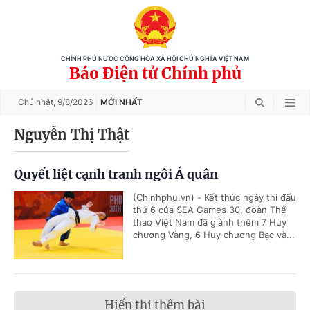
CHÍNH PHỦ NƯỚC CỘNG HÒA XÃ HỘI CHỦ NGHĨA VIỆT NAM
Báo Điện tử Chính phủ
Chủ nhật,
9/8/2026
MỚI NHẤT
Nguyễn Thị Thật
Quyết liệt cạnh tranh ngôi Á quân
(Chinhphu.vn) - Kết thúc ngày thi đấu
thứ 6 của SEA Games 30, đoàn Thể
thao Việt Nam đã giành thêm 7 Huy
chương Vàng, 6 Huy chương Bạc và...
Hiển thị thêm bài