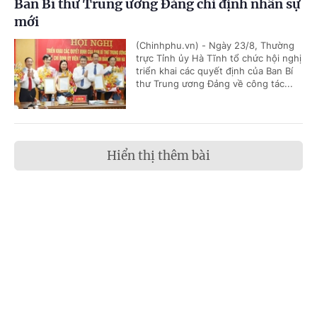
Ban Bí thư Trung ương Đảng chỉ định nhân sự
mới
(Chinhphu.vn) - Ngày 23/8, Thường
trực Tỉnh ủy Hà Tĩnh tổ chức hội nghị
triển khai các quyết định của Ban Bí
thư Trung ương Đảng về công tác...
Hiển thị thêm bài