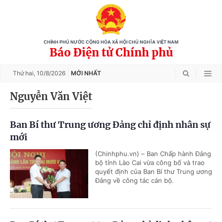
CHÍNH PHỦ NƯỚC CỘNG HÒA XÃ HỘI CHỦ NGHĨA VIỆT NAM
Báo Điện tử Chính phủ
Thứ hai,
10/8/2026
MỚI NHẤT
Nguyễn Văn Việt
Ban Bí thư Trung ương Đảng chỉ định nhân sự
mới
(Chinhphu.vn) – Ban Chấp hành Đảng
bộ tỉnh Lào Cai vừa công bố và trao
quyết định của Ban Bí thư Trung ương
Đảng về công tác cán bộ.