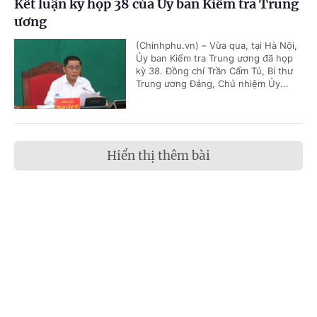
Kết luận kỳ họp 38 của Ủy ban Kiểm tra Trung
ương
(Chinhphu.vn) – Vừa qua, tại Hà Nội,
Ủy ban Kiểm tra Trung ương đã họp
kỳ 38. Đồng chí Trần Cẩm Tú, Bí thư
Trung ương Đảng, Chủ nhiệm Ủy...
Hiển thị thêm bài