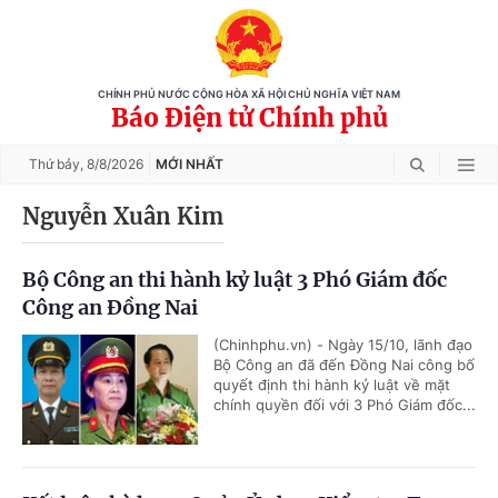
CHÍNH PHỦ NƯỚC CỘNG HÒA XÃ HỘI CHỦ NGHĨA VIỆT NAM
Báo Điện tử Chính phủ
Thứ bảy,
8/8/2026
MỚI NHẤT
Nguyễn Xuân Kim
Bộ Công an thi hành kỷ luật 3 Phó Giám đốc
Công an Đồng Nai
(Chinhphu.vn) - Ngày 15/10, lãnh đạo
Bộ Công an đã đến Đồng Nai công bố
quyết định thi hành kỷ luật về mặt
chính quyền đối với 3 Phó Giám đốc...