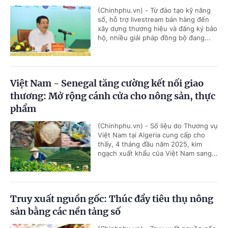
(Chinhphu.vn) - Từ đào tạo kỹ năng
số, hỗ trợ livestream bán hàng đến
xây dựng thương hiệu và đăng ký bảo
hộ, nhiều giải pháp đồng bộ đang...
Việt Nam - Senegal tăng cường kết nối giao
thương: Mở rộng cánh cửa cho nông sản, thực
phẩm
(Chinhphu.vn) - Số liệu do Thương vụ
Việt Nam tại Algeria cung cấp cho
thấy, 4 tháng đầu năm 2025, kim
ngạch xuất khẩu của Việt Nam sang...
Truy xuất nguồn gốc: Thúc đẩy tiêu thụ nông
sản bằng các nền tảng số