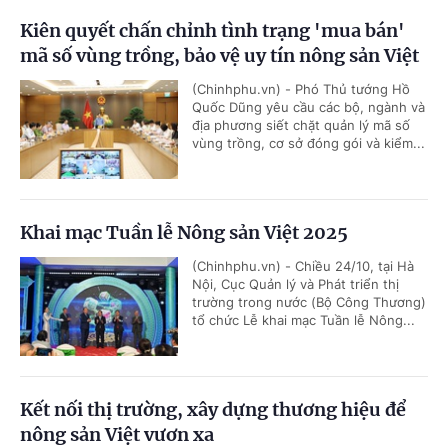
Kiên quyết chấn chỉnh tình trạng 'mua bán'
mã số vùng trồng, bảo vệ uy tín nông sản Việt
(Chinhphu.vn) - Phó Thủ tướng Hồ
Quốc Dũng yêu cầu các bộ, ngành và
địa phương siết chặt quản lý mã số
vùng trồng, cơ sở đóng gói và kiểm...
Khai mạc Tuần lễ Nông sản Việt 2025
(Chinhphu.vn) - Chiều 24/10, tại Hà
Nội, Cục Quản lý và Phát triển thị
trường trong nước (Bộ Công Thương)
tổ chức Lễ khai mạc Tuần lễ Nông...
Kết nối thị trường, xây dựng thương hiệu để
nông sản Việt vươn xa