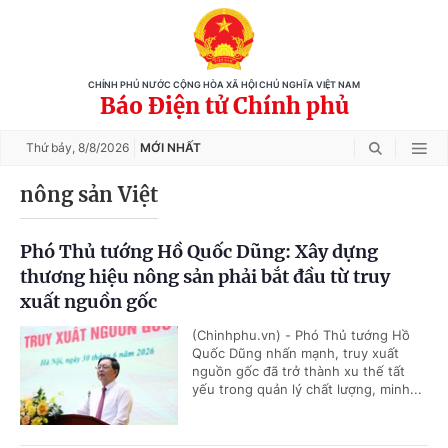
CHÍNH PHỦ NƯỚC CỘNG HÒA XÃ HỘI CHỦ NGHĨA VIỆT NAM
Báo Điện tử Chính phủ
Thứ bảy,
8/8/2026
MỚI NHẤT
nông sản Việt
Phó Thủ tướng Hồ Quốc Dũng: Xây dựng
thương hiệu nông sản phải bắt đầu từ truy
xuất nguồn gốc
(Chinhphu.vn) - Phó Thủ tướng Hồ
Quốc Dũng nhấn mạnh, truy xuất
nguồn gốc đã trở thành xu thế tất
yếu trong quản lý chất lượng, minh...