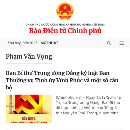
CHÍNH PHỦ NƯỚC CỘNG HÒA XÃ HỘI CHỦ NGHĨA VIỆT NAM
Báo Điện tử Chính phủ
Thứ bảy,
8/8/2026
MỚI NHẤT
Phạm Văn Vọng
Ban Bí thư Trung ương Đảng kỷ luật Ban
Thường vụ Tỉnh ủy Vĩnh Phúc và một số cán
bộ
(Chinhphu.vn) – Ngày 17/12/2017, tại
Trụ sở Trung ương Đảng, Ban Bí thư
đã họp dưới sự chủ trì của Tổng Bí
thư Nguyễn Phú Trọng, quyết định...