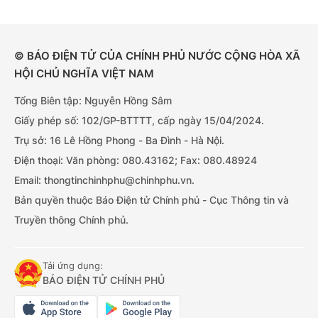
© BÁO ĐIỆN TỬ CỦA CHÍNH PHỦ NƯỚC CỘNG HÒA XÃ
HỘI CHỦ NGHĨA VIỆT NAM
Tổng Biên tập: Nguyễn Hồng Sâm
Giấy phép số: 102/GP-BTTTT, cấp ngày 15/04/2024.
Trụ sở: 16 Lê Hồng Phong - Ba Đình - Hà Nội.
Điện thoại: Văn phòng: 080.43162; Fax: 080.48924
Email: thongtinchinhphu@chinhphu.vn.
Bản quyền thuộc Báo Điện tử Chính phủ - Cục Thông tin và
Truyền thông Chính phủ.
Tải ứng dụng:
BÁO ĐIỆN TỬ CHÍNH PHỦ