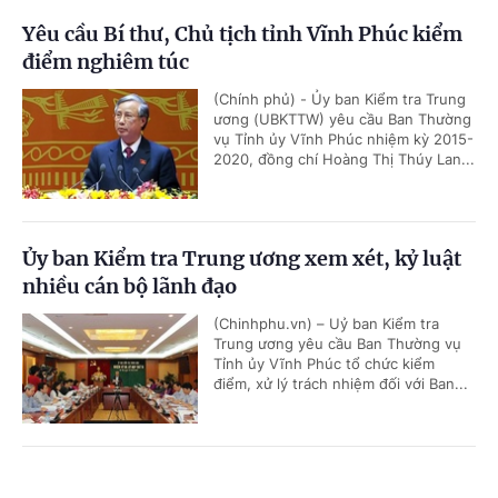
Yêu cầu Bí thư, Chủ tịch tỉnh Vĩnh Phúc kiểm
điểm nghiêm túc
(Chính phủ) - Ủy ban Kiểm tra Trung
ương (UBKTTW) yêu cầu Ban Thường
vụ Tỉnh ủy Vĩnh Phúc nhiệm kỳ 2015-
2020, đồng chí Hoàng Thị Thúy Lan...
Ủy ban Kiểm tra Trung ương xem xét, kỷ luật
nhiều cán bộ lãnh đạo
(Chinhphu.vn) – Uỷ ban Kiểm tra
Trung ương yêu cầu Ban Thường vụ
Tỉnh ủy Vĩnh Phúc tổ chức kiểm
điểm, xử lý trách nhiệm đối với Ban...