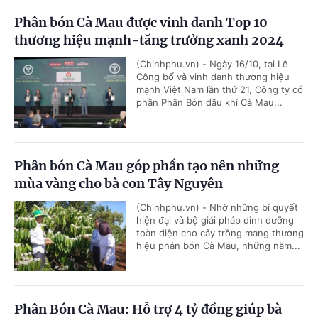
Phân bón Cà Mau được vinh danh Top 10
thương hiệu mạnh-tăng trưởng xanh 2024
(Chinhphu.vn) - Ngày 16/10, tại Lễ
Công bố và vinh danh thương hiệu
mạnh Việt Nam lần thứ 21, Công ty cổ
phần Phân Bón dầu khí Cà Mau...
Phân bón Cà Mau góp phần tạo nên những
mùa vàng cho bà con Tây Nguyên
(Chinhphu.vn) - Nhờ những bí quyết
hiện đại và bộ giải pháp dinh dưỡng
toàn diện cho cây trồng mang thương
hiệu phân bón Cà Mau, những năm...
Phân Bón Cà Mau: Hỗ trợ 4 tỷ đồng giúp bà