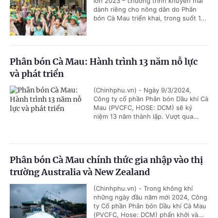
lớn 2023 – chương trình khuyến mãi
dành riêng cho nông dân do Phân
bón Cà Mau triển khai, trong suốt 1...
Phân bón Cà Mau: Hành trình 13 năm nỗ lực
và phát triển
(Chinhphu.vn) - Ngày 9/3/2024,
Công ty cổ phần Phân bón Dầu khí Cà
Mau (PVCFC, HOSE: DCM) sẽ kỷ
niệm 13 năm thành lập. Vượt qua...
Phân bón Cà Mau chính thức gia nhập vào thị
trường Australia và New Zealand
(Chinhphu.vn) - Trong không khí
những ngày đầu năm mới 2024, Công
ty Cổ phần Phân bón Dầu khí Cà Mau
(PVCFC, Hose: DCM) phấn khởi và...