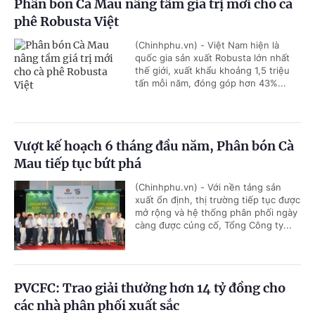
Phân bón Cà Mau nâng tầm giá trị mới cho cà
phê Robusta Việt
(Chinhphu.vn) - Việt Nam hiện là
quốc gia sản xuất Robusta lớn nhất
thế giới, xuất khẩu khoảng 1,5 triệu
tấn mỗi năm, đóng góp hơn 43%...
Vượt kế hoạch 6 tháng đầu năm, Phân bón Cà
Mau tiếp tục bứt phá
(Chinhphu.vn) - Với nền tảng sản
xuất ổn định, thị trường tiếp tục được
mở rộng và hệ thống phân phối ngày
càng được củng cố, Tổng Công ty...
PVCFC: Trao giải thưởng hơn 14 tỷ đồng cho
các nhà phân phối xuất sắc