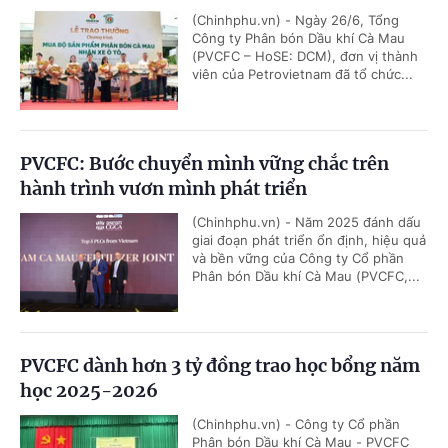
(Chinhphu.vn) - Ngày 26/6, Tổng
Công ty Phân bón Dầu khí Cà Mau
(PVCFC – HoSE: DCM), đơn vị thành
viên của Petrovietnam đã tổ chức...
PVCFC: Bước chuyển mình vững chắc trên
hành trình vươn mình phát triển
(Chinhphu.vn) - Năm 2025 đánh dấu
giai đoạn phát triển ổn định, hiệu quả
và bền vững của Công ty Cổ phần
Phân bón Dầu khí Cà Mau (PVCFC,...
PVCFC dành hơn 3 tỷ đồng trao học bổng năm
học 2025-2026
(Chinhphu.vn) - Công ty Cổ phần
Phân bón Dầu khí Cà Mau - PVCFC