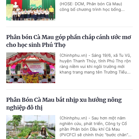
(HOSE: DCM, Phân bón Cà Mau)
công bố chương trình học bổng...
Phân bón Cà Mau góp phần chắp cánh ước mơ
cho học sinh Phú Thọ
(Chinhphu.vn) - Sáng 19/6, xã Tu Vũ,
huyện Thanh Thủy, tỉnh Phú Thọ rộn
ràng niềm vui khi ngôi trường mới
khang trang mang tên Trường Tiểu...
Phân Bón Cà Mau bắt nhịp xu hướng nông
nghiệp đô thị
(Chinhphu.vn) - Sau hơn một năm
nghiên cứu, phát triển, Công ty Cổ
phần Phân bón Dầu khí Cà Mau
(PVCFC) sẽ chính thức "bước chân"...