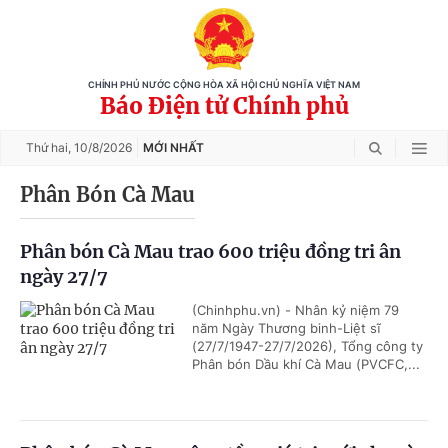
CHÍNH PHỦ NƯỚC CỘNG HÒA XÃ HỘI CHỦ NGHĨA VIỆT NAM
Báo Điện tử Chính phủ
Thứ hai,
10/8/2026
MỚI NHẤT
Phân Bón Cà Mau
Phân bón Cà Mau trao 600 triệu đồng tri ân
ngày 27/7
(Chinhphu.vn) - Nhân kỷ niệm 79
năm Ngày Thương binh-Liệt sĩ
(27/7/1947-27/7/2026), Tổng công ty
Phân bón Dầu khí Cà Mau (PVCFC,...