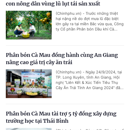
con nông dân vùng lũ lụt tái sản xuất
(Chinhphu.vn) - Trước những thiệt
hại nặng nề do đợt mưa lũ đặc biệt
lớn gây ra tại miền Bắc vừa qua, Công
ty Cổ phần Phân bón Dầu khí Cà...
Phân bón Cà Mau đồng hành cùng An Giang
nâng cao giá trị cây ăn trái
(Chinhphu.vn) - Ngày 24/9/2024, tại
TP. Long Xuyên, tỉnh An Giang, Hội
nghị "Liên Kết & Xúc Tiến Tiêu Thụ
Cây Ăn Trái Tỉnh An Giang 2024" đã...
Phân bón Cà Mau tài trợ 5 tỷ đồng xây dựng
trường học tại Thái Bình