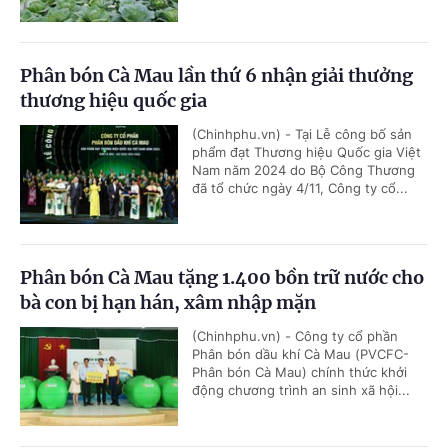
Phân bón Cà Mau lần thứ 6 nhận giải thưởng
thương hiệu quốc gia
(Chinhphu.vn) - Tại Lễ công bố sản
phẩm đạt Thương hiệu Quốc gia Việt
Nam năm 2024 do Bộ Công Thương
đã tổ chức ngày 4/11, Công ty cổ...
Phân bón Cà Mau tặng 1.400 bồn trữ nước cho
bà con bị hạn hán, xâm nhập mặn
(Chinhphu.vn) - Công ty cổ phần
Phân bón dầu khí Cà Mau (PVCFC-
Phân bón Cà Mau) chính thức khởi
động chương trình an sinh xã hội...