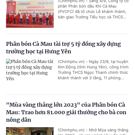
(Chinhphu.vn) - Sáng 4/9, Công ty cổ
phần Phân bón dầu Khí Cà Mau
(PVCFC) đã tổ chức Lễ khánh thành,
bàn giao Trường Tiểu học và THCS...
Phân bón Cà Mau tài trợ 5 tỷ đồng xây dựng
trường học tại Hưng Yên
(Chinhphu.vn) - Ngày 23/8, tại huyện
Kim Động (tỉnh Hưng Yên), công trình
Trường THCS Ngọc Thanh chính thức
khánh thành với 3 tầng, 11 phòng...
"Mùa vàng thắng lớn 2023" của Phân bón Cà
Mau: Trao hơn 81.000 giải thưởng cho bà con
nông dân
(Chinhphu.vn) - Nhờ Mùa vàng thắng