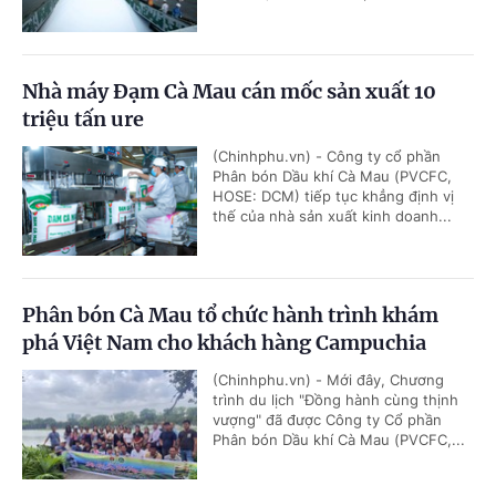
Nhà máy Đạm Cà Mau cán mốc sản xuất 10
triệu tấn ure
(Chinhphu.vn) - Công ty cổ phần
Phân bón Dầu khí Cà Mau (PVCFC,
HOSE: DCM) tiếp tục khẳng định vị
thế của nhà sản xuất kinh doanh...
Phân bón Cà Mau tổ chức hành trình khám
phá Việt Nam cho khách hàng Campuchia
(Chinhphu.vn) - Mới đây, Chương
trình du lịch "Đồng hành cùng thịnh
vượng" đã được Công ty Cổ phần
Phân bón Dầu khí Cà Mau (PVCFC,...