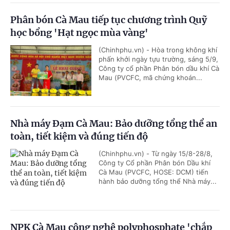
Phân bón Cà Mau tiếp tục chương trình Quỹ
học bổng 'Hạt ngọc mùa vàng'
(Chinhphu.vn) - Hòa trong không khí
phấn khởi ngày tựu trường, sáng 5/9,
Công ty cổ phần Phân bón dầu khí Cà
Mau (PVCFC, mã chứng khoán...
Nhà máy Đạm Cà Mau: Bảo dưỡng tổng thể an
toàn, tiết kiệm và đúng tiến độ
(Chinhphu.vn) - Từ ngày 15/8-28/8,
Công ty Cổ phần Phân bón Dầu khí
Cà Mau (PVCFC, HOSE: DCM) tiến
hành bảo dưỡng tổng thể Nhà máy...
NPK Cà Mau công nghệ polyphosphate 'chắp