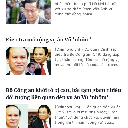
nhân dân thành phố Hà Nội bắt đầu
xét xử sơ thẩm Phan Văn Anh Vũ
cùng các đồng phạm.
Điều tra mở rộng vụ án Vũ 'nhôm'
(Chinhphu.vn) - Cơ quan Cảnh sát
điều tra Bộ Công an (C46) đang tiếp
tục khẩn trương điều tra mở rộng vụ
án và thu hồi tài sản của các bị can...
Bộ Công an khởi tố bị can, bắt tạm giam nhiều
đối tượng liên quan đến vụ án Vũ 'nhôm'
(Chinhphu.vn) - Liên quan đến vụ án
“Cố ý làm lộ bí mật nhà nước”, “Trốn
thuế”, “Lợi dụng chức vụ, quyền hạn
trong khi thi hành công vụ” của...