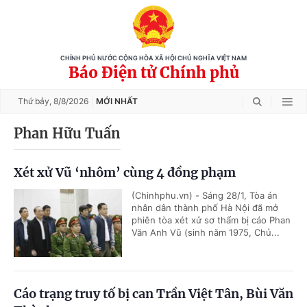
CHÍNH PHỦ NƯỚC CỘNG HÒA XÃ HỘI CHỦ NGHĨA VIỆT NAM
Báo Điện tử Chính phủ
Thứ bảy,
8/8/2026
MỚI NHẤT
Phan Hữu Tuấn
Xét xử Vũ ‘nhôm’ cùng 4 đồng phạm
(Chinhphu.vn) - Sáng 28/1, Tòa án
nhân dân thành phố Hà Nội đã mở
phiên tòa xét xử sơ thẩm bị cáo Phan
Văn Anh Vũ (sinh năm 1975, Chủ...
Cáo trạng truy tố bị can Trần Việt Tân, Bùi Văn