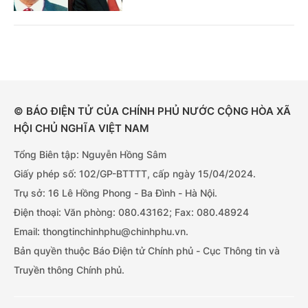
© BÁO ĐIỆN TỬ CỦA CHÍNH PHỦ NƯỚC CỘNG HÒA XÃ
HỘI CHỦ NGHĨA VIỆT NAM
Tổng Biên tập: Nguyễn Hồng Sâm
Giấy phép số: 102/GP-BTTTT, cấp ngày 15/04/2024.
Trụ sở: 16 Lê Hồng Phong - Ba Đình - Hà Nội.
Điện thoại: Văn phòng: 080.43162; Fax: 080.48924
Email: thongtinchinhphu@chinhphu.vn.
Bản quyền thuộc Báo Điện tử Chính phủ - Cục Thông tin và
Truyền thông Chính phủ.