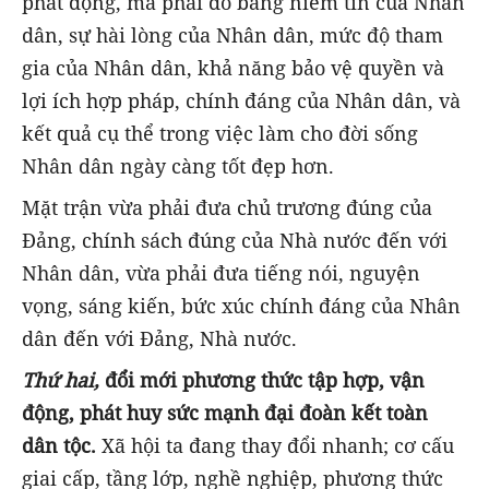
phát động, mà phải đo bằng niềm tin của Nhân
dân, sự hài lòng của Nhân dân, mức độ tham
gia của Nhân dân, khả năng bảo vệ quyền và
lợi ích hợp pháp, chính đáng của Nhân dân, và
kết quả cụ thể trong việc làm cho đời sống
Nhân dân ngày càng tốt đẹp hơn.
Mặt trận vừa phải đưa chủ trương đúng của
Đảng, chính sách đúng của Nhà nước đến với
Nhân dân, vừa phải đưa tiếng nói, nguyện
vọng, sáng kiến, bức xúc chính đáng của Nhân
dân đến với Đảng, Nhà nước.
Thứ hai,
đổi mới phương thức tập hợp, vận
động, phát huy sức mạnh đại đoàn kết toàn
dân tộc.
Xã hội ta đang thay đổi nhanh; cơ cấu
giai cấp, tầng lớp, nghề nghiệp, phương thức