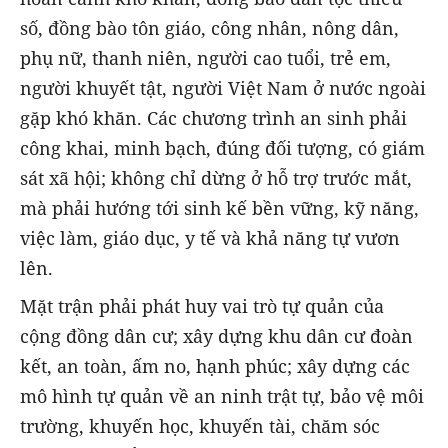
số, đồng bào tôn giáo, công nhân, nông dân,
phụ nữ, thanh niên, người cao tuổi, trẻ em,
người khuyết tật, người Việt Nam ở nước ngoài
gặp khó khăn. Các chương trình an sinh phải
công khai, minh bạch, đúng đối tượng, có giám
sát xã hội; không chỉ dừng ở hỗ trợ trước mắt,
mà phải hướng tới sinh kế bền vững, kỹ năng,
việc làm, giáo dục, y tế và khả năng tự vươn
lên.
Mặt trận phải phát huy vai trò tự quản của
cộng đồng dân cư; xây dựng khu dân cư đoàn
kết, an toàn, ấm no, hạnh phúc; xây dựng các
mô hình tự quản về an ninh trật tự, bảo vệ môi
trường, khuyến học, khuyến tài, chăm sóc