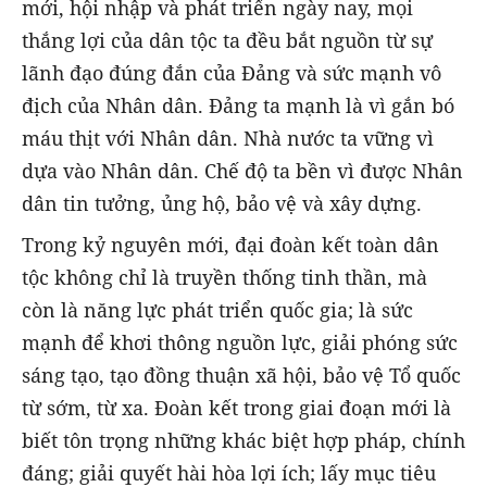
mới, hội nhập và phát triển ngày nay, mọi
thắng lợi của dân tộc ta đều bắt nguồn từ sự
lãnh đạo đúng đắn của Đảng và sức mạnh vô
địch của Nhân dân. Đảng ta mạnh là vì gắn bó
máu thịt với Nhân dân. Nhà nước ta vững vì
dựa vào Nhân dân. Chế độ ta bền vì được Nhân
dân tin tưởng, ủng hộ, bảo vệ và xây dựng.
Trong kỷ nguyên mới, đại đoàn kết toàn dân
tộc không chỉ là truyền thống tinh thần, mà
còn là năng lực phát triển quốc gia; là sức
mạnh để khơi thông nguồn lực, giải phóng sức
sáng tạo, tạo đồng thuận xã hội, bảo vệ Tổ quốc
từ sớm, từ xa. Đoàn kết trong giai đoạn mới là
biết tôn trọng những khác biệt hợp pháp, chính
đáng; giải quyết hài hòa lợi ích; lấy mục tiêu