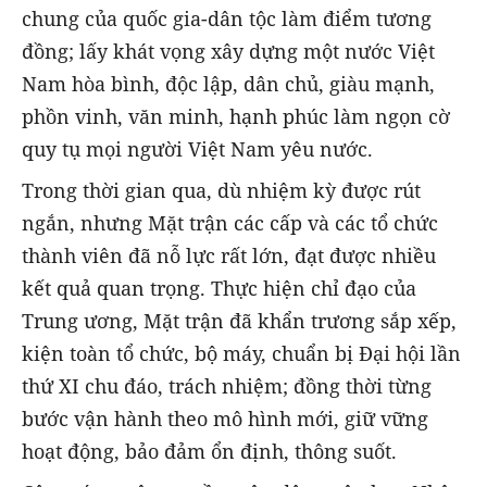
chung của quốc gia-dân tộc làm điểm tương
đồng; lấy khát vọng xây dựng một nước Việt
Nam hòa bình, độc lập, dân chủ, giàu mạnh,
phồn vinh, văn minh, hạnh phúc làm ngọn cờ
quy tụ mọi người Việt Nam yêu nước.
Trong thời gian qua, dù nhiệm kỳ được rút
ngắn, nhưng Mặt trận các cấp và các tổ chức
thành viên đã nỗ lực rất lớn, đạt được nhiều
kết quả quan trọng. Thực hiện chỉ đạo của
Trung ương, Mặt trận đã khẩn trương sắp xếp,
kiện toàn tổ chức, bộ máy, chuẩn bị Đại hội lần
thứ XI chu đáo, trách nhiệm; đồng thời từng
bước vận hành theo mô hình mới, giữ vững
hoạt động, bảo đảm ổn định, thông suốt.