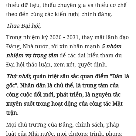
thiếu dữ liệu, thiếu chuyên gia và thiếu cơ chế
theo đến cùng các kiến nghị chính đáng.
Thưa Đại hội,
Trong nhiệm kỳ 2026 - 2031, thay mặt lãnh đạo
Đảng, Nhà nước, tôi xin nhấn mạnh
5 nhóm
nhiệm vụ trọng tâm
để các đại biểu tham dự
Đại hội thảo luận, xem xét, quyết định.
Thứ nhất,
quán triệt sâu sắc quan điểm
"Dân là
gốc"
, Nhân dân là chủ thể, là trung tâm của
công cuộc đổi mới, phát triển,
là
nguyên tắc
xuyên suốt
trong hoạt động
của công tác Mặt
trận.
Mọi chủ trương của Đảng, chính sách, pháp
luật của Nhà nước, mọi chương trình, phong