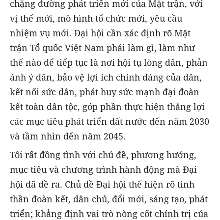
chặng đường phát triển mới của Mặt trận, với
vị thế mới, mô hình tổ chức mới, yêu cầu
nhiệm vụ mới. Đại hội cần xác định rõ Mặt
trận Tổ quốc Việt Nam phải làm gì, làm như
thế nào để tiếp tục là nơi hội tụ lòng dân, phản
ánh ý dân, bảo vệ lợi ích chính đáng của dân,
kết nối sức dân, phát huy sức mạnh đại đoàn
kết toàn dân tộc, góp phần thực hiện thắng lợi
các mục tiêu phát triển đất nước đến năm 2030
và tầm nhìn đến năm 2045.
Tôi rất đồng tình với chủ đề, phương hướng,
mục tiêu và chương trình hành động mà Đại
hội đã đề ra. Chủ đề Đại hội thể hiện rõ tinh
thần đoàn kết, dân chủ, đổi mới, sáng tạo, phát
triển; khẳng định vai trò nòng cốt chính trị của