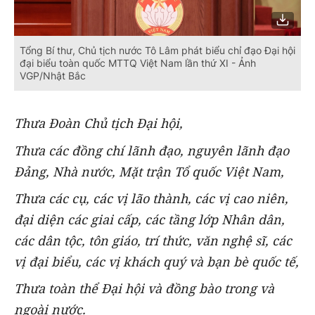
Tổng Bí thư, Chủ tịch nước Tô Lâm phát biểu chỉ đạo Đại hội
đại biểu toàn quốc MTTQ Việt Nam lần thứ XI - Ảnh
VGP/Nhật Bắc
Thưa Đoàn Chủ tịch Đại hội,
Thưa các đồng chí lãnh đạo, nguyên lãnh đạo
Đảng, Nhà nước, Mặt trận Tổ quốc Việt Nam,
Thưa các cụ,
các vị lão thành, các vị cao niên,
đại diện các giai cấp, các tầng lớp Nhân dân,
các dân tộc, tôn giáo, trí thức, văn nghệ s
ĩ
,
các
vị đại biểu, các vị khách quý
và
bạn bè quốc tế,
Thưa toàn thể Đại hội
và đồng bào trong và
ngoài nước.