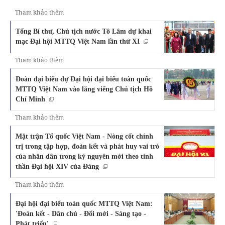
Tham khảo thêm
Tổng Bí thư, Chủ tịch nước Tô Lâm dự khai
mạc Đại hội MTTQ Việt Nam lần thứ XI
Tham khảo thêm
Đoàn đại biểu dự Đại hội đại biểu toàn quốc
MTTQ Việt Nam vào lăng viếng Chủ tịch Hồ
Chí Minh
Tham khảo thêm
Mặt trận Tổ quốc Việt Nam - Nòng cốt chính
trị trong tập hợp, đoàn kết và phát huy vai trò
của nhân dân trong kỷ nguyên mới theo tinh
thần Đại hội XIV của Đảng
Tham khảo thêm
Đại hội đại biểu toàn quốc MTTQ Việt Nam:
'Đoàn kết - Dân chủ - Đổi mới - Sáng tạo -
Phát triển'