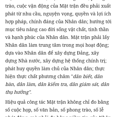
trào, cuộc vận động của Mặt trận đều phải xuất
phát từ nhu cầu, nguyện vọng, quyền và lợi ích
hợp pháp, chính đáng của Nhân dân; hướng tới
mục tiêu nâng cao đời sống vật chất, tinh thần
và hạnh phúc của Nhân dân. Mặt trận phải lấy
Nhân dân làm trung tâm trong mọi hoạt động;
dựa vào Nhân dân để xây dựng Đảng, xây
dựng Nhà nước, xây dựng hệ thống chính trị;
phát huy quyền làm chủ của Nhân dân; thực
hiện thực chất phương châm "
dân biết, dân
bàn, dân làm, dân kiểm tra, dân giám sát, dân
thụ hưởng"
.
Hiệu quả công tác Mặt trận không chỉ đo bằng
số cuộc họp, số văn bản, số phong trào, số lễ