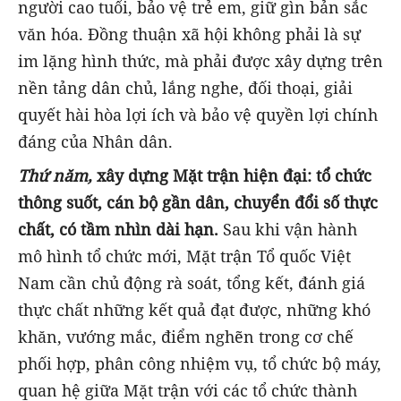
người cao tuổi, bảo vệ trẻ em, giữ gìn bản sắc
văn hóa. Đồng thuận xã hội không phải là sự
im lặng hình thức, mà phải được xây dựng trên
nền tảng dân chủ, lắng nghe, đối thoại, giải
quyết hài hòa lợi ích và bảo vệ quyền lợi chính
đáng của Nhân dân.
Thứ năm,
xây dựng Mặt trận hiện đại: tổ chức
thông suốt, cán bộ gần dân, chuyển đổi số thực
chất, có tầm nhìn dài hạn.
Sau khi vận hành
mô hình tổ chức mới, Mặt trận Tổ quốc Việt
Nam cần chủ động rà soát, tổng kết, đánh giá
thực chất những kết quả đạt được, những khó
khăn, vướng mắc, điểm nghẽn trong cơ chế
phối hợp, phân công nhiệm vụ, tổ chức bộ máy,
quan hệ giữa Mặt trận với các tổ chức thành