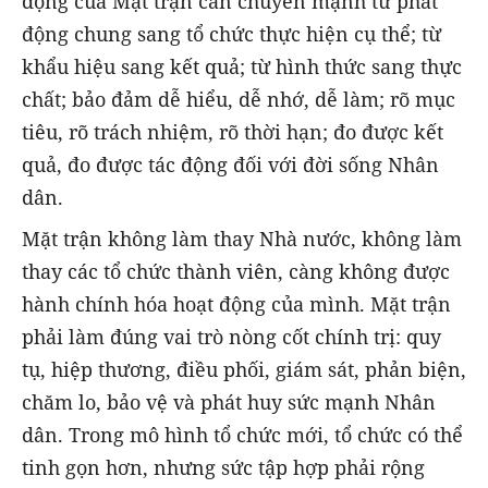
động của Mặt trận cần chuyển mạnh từ phát
động chung sang tổ chức thực hiện cụ thể; từ
khẩu hiệu sang kết quả; từ hình thức sang thực
chất; bảo đảm dễ hiểu, dễ nhớ, dễ làm; rõ mục
tiêu, rõ trách nhiệm, rõ thời hạn; đo được kết
quả, đo được tác động đối với đời sống Nhân
dân.
Mặt trận không làm thay Nhà nước, không làm
thay các tổ chức thành viên, càng không được
hành chính hóa hoạt động của mình. Mặt trận
phải làm đúng vai trò nòng cốt chính trị: quy
tụ, hiệp thương, điều phối, giám sát, phản biện,
chăm lo, bảo vệ và phát huy sức mạnh Nhân
dân. Trong mô hình tổ chức mới, tổ chức có thể
tinh gọn hơn, nhưng sức tập hợp phải rộng