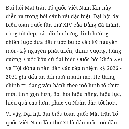
Đại hội Mặt trận Tổ quốc Việt Nam lần này
diễn ra trong bối cảnh rất đặc biệt. Đại hội đại
biểu toàn quốc lần thứ XIV của Đảng đã thành
công tốt đẹp, xác định những định hướng
chiến lược đưa đất nước bước vào kỷ nguyên
mới - kỷ nguyên phát triển, thịnh vượng, hùng
cường. Cuộc bầu cử đại biểu Quốc hội khóa XVI
và Hội đồng nhân dân các cấp nhiệm kỳ 2026 -
2031 ghi dấu ấn đổi mới mạnh mẽ. Hệ thống
chính trị đang vận hành theo mô hình tổ chức
mới, tinh gọn hơn, đòi hỏi hiệu năng, hiệu lực,
hiệu quả cao hơn, phục vụ Nhân dân tốt hơn.
Vì vậy, Đại hội đại biểu toàn quốc Mặt trận Tổ
quốc Việt Nam lần thứ XI là dấu mốc mở đầu