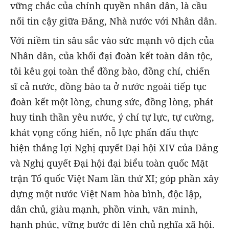
vững chắc của chính quyền nhân dân, là cầu
nối tin cậy giữa Đảng, Nhà nước với Nhân dân.
Với niềm tin sâu sắc vào sức mạnh vô địch của
Nhân dân, của khối đại đoàn kết toàn dân tộc,
tôi kêu gọi toàn thể đồng bào, đồng chí, chiến
sĩ cả nước, đồng bào ta ở nước ngoài tiếp tục
đoàn kết một lòng, chung sức, đồng lòng, phát
huy tinh thần yêu nước, ý chí tự lực, tự cường,
khát vọng cống hiến, nỗ lực phấn đấu thực
hiện thắng lợi Nghị quyết Đại hội XIV của Đảng
và Nghị quyết Đại hội đại biểu toàn quốc Mặt
trận Tổ quốc Việt Nam lần thứ XI; góp phần xây
dựng một nước Việt Nam hòa bình, độc lập,
dân chủ, giàu mạnh, phồn vinh, văn minh,
hạnh phúc, vững bước đi lên chủ nghĩa xã hội.