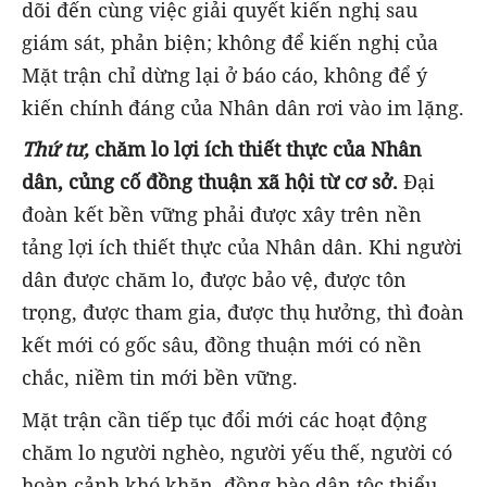
dõi đến cùng việc giải quyết kiến nghị sau
giám sát, phản biện; không để kiến nghị của
Mặt trận chỉ dừng lại ở báo cáo, không để ý
kiến chính đáng của Nhân dân rơi vào im lặng.
Thứ tư,
chăm lo lợi ích thiết thực của Nhân
dân, củng cố đồng thuận xã hội từ cơ sở.
Đại
đoàn kết bền vững phải được xây trên nền
tảng lợi ích thiết thực của Nhân dân. Khi người
dân được chăm lo, được bảo vệ, được tôn
trọng, được tham gia, được thụ hưởng, thì đoàn
kết mới có gốc sâu, đồng thuận mới có nền
chắc, niềm tin mới bền vững.
Mặt trận cần tiếp tục đổi mới các hoạt động
chăm lo người nghèo, người yếu thế, người có
hoàn cảnh khó khăn, đồng bào dân tộc thiểu