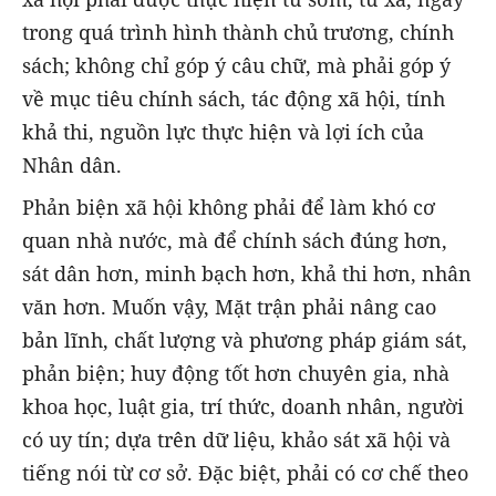
trong quá trình hình thành chủ trương, chính
sách; không chỉ góp ý câu chữ, mà phải góp ý
về mục tiêu chính sách, tác động xã hội, tính
khả thi, nguồn lực thực hiện và lợi ích của
Nhân dân.
Phản biện xã hội không phải để làm khó cơ
quan nhà nước, mà để chính sách đúng hơn,
sát dân hơn, minh bạch hơn, khả thi hơn, nhân
văn hơn. Muốn vậy, Mặt trận phải nâng cao
bản lĩnh, chất lượng và phương pháp giám sát,
phản biện; huy động tốt hơn chuyên gia, nhà
khoa học, luật gia, trí thức, doanh nhân, người
có uy tín; dựa trên dữ liệu, khảo sát xã hội và
tiếng nói từ cơ sở. Đặc biệt, phải có cơ chế theo