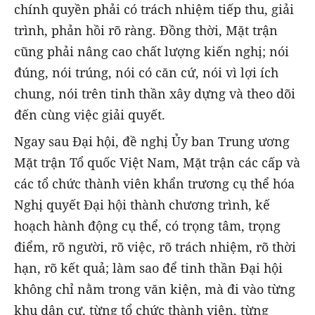
chính quyền phải có trách nhiệm tiếp thu, giải
trình, phản hồi rõ ràng. Đồng thời, Mặt trận
cũng phải nâng cao chất lượng kiến nghị; nói
đúng, nói trúng, nói có căn cứ, nói vì lợi ích
chung, nói trên tinh thần xây dựng và theo dõi
đến cùng việc giải quyết.
Ngay sau Đại hội, đề nghị Ủy ban Trung ương
Mặt trận Tổ quốc Việt Nam, Mặt trận các cấp và
các tổ chức thành viên khẩn trương cụ thể hóa
Nghị quyết Đại hội thành chương trình, kế
hoạch hành động cụ thể, có trọng tâm, trọng
điểm, rõ người, rõ việc, rõ trách nhiệm, rõ thời
hạn, rõ kết quả; làm sao để tinh thần Đại hội
không chỉ nằm trong văn kiện, mà đi vào từng
khu dân cư, từng tổ chức thành viên, từng