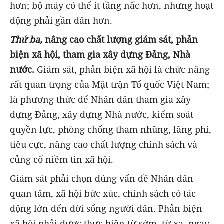
hơn; bộ máy có thể ít tầng nấc hơn, nhưng hoạt
động phải gần dân hơn.
Thứ ba,
nâng cao chất lượng giám sát, phản
biện xã hội, tham gia xây dựng Đảng, Nhà
nước.
Giám sát, phản biện xã hội là chức năng
rất quan trọng của Mặt trận Tổ quốc Việt Nam;
là phương thức để Nhân dân tham gia xây
dựng Đảng, xây dựng Nhà nước, kiểm soát
quyền lực, phòng chống tham nhũng, lãng phí,
tiêu cực, nâng cao chất lượng chính sách và
củng cố niềm tin xã hội.
Giám sát phải chọn đúng vấn đề Nhân dân
quan tâm, xã hội bức xúc, chính sách có tác
động lớn đến đời sống người dân. Phản biện
xã hội phải được thực hiện từ sớm, từ xa, ngay