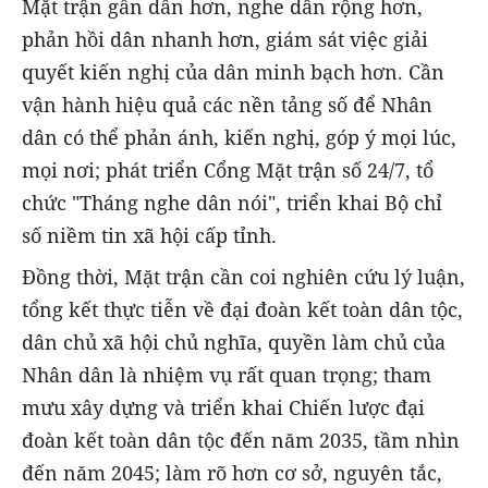
Mặt trận gần dân hơn, nghe dân rộng hơn,
phản hồi dân nhanh hơn, giám sát việc giải
quyết kiến nghị của dân minh bạch hơn. Cần
vận hành hiệu quả các nền tảng số để Nhân
dân có thể phản ánh, kiến nghị, góp ý mọi lúc,
mọi nơi; phát triển Cổng Mặt trận số 24/7, tổ
chức "Tháng nghe dân nói", triển khai Bộ chỉ
số niềm tin xã hội cấp tỉnh.
Đồng thời, Mặt trận cần coi nghiên cứu lý luận,
tổng kết thực tiễn về đại đoàn kết toàn dân tộc,
dân chủ xã hội chủ nghĩa, quyền làm chủ của
Nhân dân là nhiệm vụ rất quan trọng; tham
mưu xây dựng và triển khai Chiến lược đại
đoàn kết toàn dân tộc đến năm 2035, tầm nhìn
đến năm 2045; làm rõ hơn cơ sở, nguyên tắc,