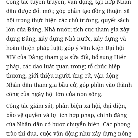
Công tác tuyên truyền, vận động, tập hợp Nhân
dân được đổi mới; góp phần tạo đồng thuận xã
hội trong thực hiện các chủ trương, quyết sách
lớn của Đảng, Nhà nước; tích cực tham gia xây
dựng Đảng, xây dựng Nhà nước, xây dựng và
hoàn thiện pháp luật; góp ý Văn kiện Đại hội
XIV của Đảng; tham gia sửa đổi, bổ sung Hiến
pháp, các đạo luật quan trọng; tổ chức hiệp
thương, giới thiệu người ứng cử, vận động
Nhân dân tham gia bầu cử, góp phần vào thành
công của ngày hội lớn của non sông.
Công tác giám sát, phản biện xã hội, đại diện,
bảo vệ quyền và lợi ích hợp pháp, chính đáng
của Nhân dân có bước chuyển biến. Các phong
trào thi đua, cuộc vận động như xây dựng nông