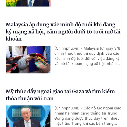
Malaysia áp dụng xác minh độ tuổi khi đăng
ký mạng xã hội, cấm người dưới 16 tuổi mở tài
khoản
(Chinhphu.vn) - Malaysia từ ngày 3/8
chính thức thực thi quy định yêu cầu
xác minh độ tuổi đối với việc đăng ký
và mở tài khoản mạng xã hội, nhằm...
Mỹ thúc đẩy ngoại giao tại Gaza và tìm kiếm
thỏa thuận với Iran
(Chinhphu.vn) - Các nỗ lực ngoại giao
nhằm hạ nhiệt căng thẳng tại Trung
Đông đang được thúc đẩy trên nhiều
mặt trận. Trong khi các bên trung...