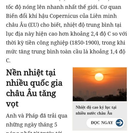
tốc độ nóng lên nhanh nhất thế giới. Cơ quan
Biến đổi khí hậu Copernicus của Liên minh
châu Âu (EU) cho biết, nhiệt độ trung bình tại
lục địa này hiện cao hơn khoảng 2,4 độ C so với
thời kỳ tiền công nghiệp (1850-1900), trong khi
mức tăng trung bình toàn cầu là khoảng 1,4 độ
C.
Nền nhiệt tại
nhiều quốc gia
châu Âu tăng
vọt
Nhiệt độ cao kỷ lục tại
nhiều nước châu Âu
Anh và Pháp đã trải qua
ĐỌC NGAY
những ngày tháng 5