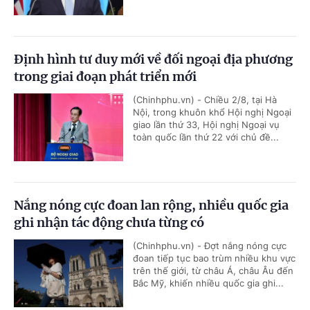
Định hình tư duy mới về đối ngoại địa phương
trong giai đoạn phát triển mới
(Chinhphu.vn) - Chiều 2/8, tại Hà
Nội, trong khuôn khổ Hội nghị Ngoại
giao lần thứ 33, Hội nghị Ngoại vụ
toàn quốc lần thứ 22 với chủ đề...
Nắng nóng cực đoan lan rộng, nhiều quốc gia
ghi nhận tác động chưa từng có
(Chinhphu.vn) - Đợt nắng nóng cực
đoan tiếp tục bao trùm nhiều khu vực
trên thế giới, từ châu Á, châu Âu đến
Bắc Mỹ, khiến nhiều quốc gia ghi...