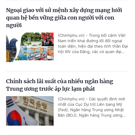
Ngoại giao với sứ mệnh xây dựng mạng lưới
quan hệ bền vững giữa con người với con
người
(Chinhphu.vn) - Trong bối cảnh Việt
Nam triển khai đường lối đối ngoại
toàn diện, hiện đại theo tinh thần Đại
hội XIV của Đảng, các cơ quan đại...
Chính sách lãi suất của nhiều ngân hàng
Trung ương trước áp lực lạm phát
(Chinhphu.vn) - Các quyết định mới
nhất của Cục Dự trữ Liên bang Mỹ
(Fed), Ngân hàng Trung ương Nhật
Bản (BOJ), Ngân hàng Trung ương...