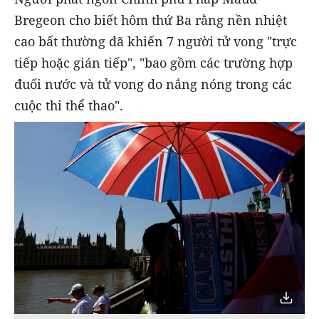
Bregeon cho biết hôm thứ Ba rằng nền nhiệt
cao bất thường đã khiến 7 người tử vong "trực
tiếp hoặc gián tiếp", "bao gồm các trường hợp
đuối nước và tử vong do nắng nóng trong các
cuộc thi thể thao".