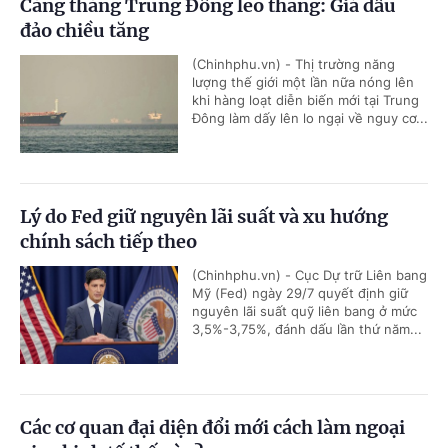
Căng thẳng Trung Đông leo thang: Giá dầu
đảo chiều tăng
(Chinhphu.vn) - Thị trường năng
lượng thế giới một lần nữa nóng lên
khi hàng loạt diễn biến mới tại Trung
Đông làm dấy lên lo ngại về nguy cơ...
Lý do Fed giữ nguyên lãi suất và xu hướng
chính sách tiếp theo
(Chinhphu.vn) - Cục Dự trữ Liên bang
Mỹ (Fed) ngày 29/7 quyết định giữ
nguyên lãi suất quỹ liên bang ở mức
3,5%-3,75%, đánh dấu lần thứ năm...
Các cơ quan đại diện đổi mới cách làm ngoại