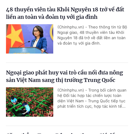
48 thuyền viên tàu Khôi Nguyên 18 trở về đất
liền an toàn và đoàn tụ với gia đình
(Chinhphu.vn) - Theo thông tin từ Bộ
Ngoại giao, 48 thuyền viên tàu Khôi
Nguyên 18 đã trở về đất liền an toàn
và đoàn tụ với gia đình.
Ngoại giao phát huy vai trò cầu nối đưa nông
sản Việt Nam sang thị trường Trung Quốc
(Chinhphu.vn) - Trong bối cảnh quan
hệ Đối tác hợp tác chiến lược toàn
diện Việt Nam - Trung Quốc tiếp tục
phát triển tích cực, hợp tác kinh tế...