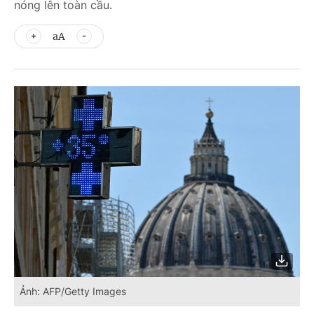
nóng lên toàn cầu.
aA
Ảnh: AFP/Getty Images