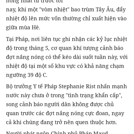
nóng nhất từ trước tới
nay, khi một "vòm nhiệt" bao trùm Tây Âu, đẩy
nhiệt độ lên mức vốn thường chỉ xuất hiện vào
giữa mùa Hè.
Tại Pháp, nơi liên tục ghi nhận các kỷ lục nhiệt
độ trong tháng 5, cơ quan khí tượng cảnh báo
đợt nắng nóng có thể kéo dài suốt tuần này, với
nhiệt độ tại một số khu vực có khả năng chạm
ngưỡng 39 độ C.
Bộ trưởng Y tế Pháp Stephanie Rist nhấn mạnh
nước này chưa ở trong "tình trạng khẩn cấp",
song cảnh báo người dân không được chủ
quan trước các đợt nắng nóng cực đoan, ngay
cả khi chúng đang trở nên quen thuộc hơn.
Người phát ngôn Chính phủ Pháp Maud