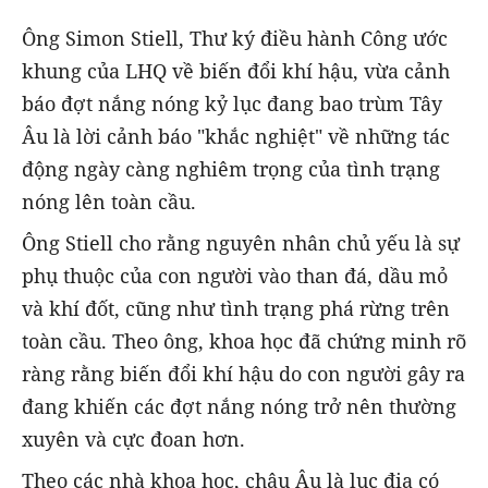
Ông Simon Stiell, Thư ký điều hành Công ước
khung của LHQ về biến đổi khí hậu, vừa cảnh
báo đợt nắng nóng kỷ lục đang bao trùm Tây
Âu là lời cảnh báo "khắc nghiệt" về những tác
động ngày càng nghiêm trọng của tình trạng
nóng lên toàn cầu.
Ông Stiell cho rằng nguyên nhân chủ yếu là sự
phụ thuộc của con người vào than đá, dầu mỏ
và khí đốt, cũng như tình trạng phá rừng trên
toàn cầu. Theo ông, khoa học đã chứng minh rõ
ràng rằng biến đổi khí hậu do con người gây ra
đang khiến các đợt nắng nóng trở nên thường
xuyên và cực đoan hơn.
Theo các nhà khoa học, châu Âu là lục địa có