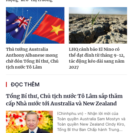
Thủ tướng Australia
LHQ cảnh báo El Nino có
Anthony Albanese mong
thể đạt đỉnh từ tháng 9-12,
chờ đón Tổng Bí thư, Chủ
tác động kéo dài sang năm
tịch nước Tô Lâm
2027
ĐỌC THÊM
Tổng Bí thư, Chủ tịch nước Tô Lâm sắp thăm
cấp Nhà nước tới Australia và New Zealand
(Chinhphu.vn) - Nhận lời mời của
Toàn quyền Australia Sam Mostyn và
Toàn quyền New Zealand Cindy Kiro,
Tổng Bí thư Ban Chấp hành Trung...