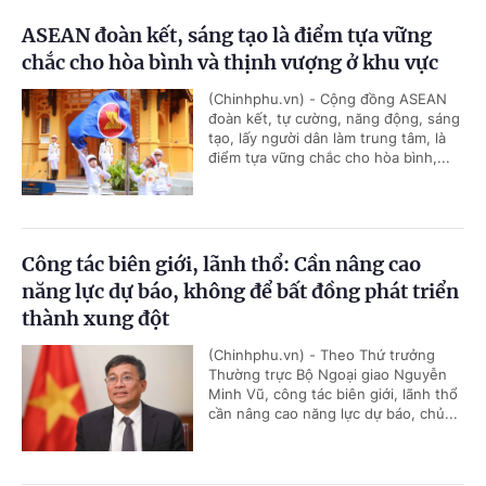
ASEAN đoàn kết, sáng tạo là điểm tựa vững
chắc cho hòa bình và thịnh vượng ở khu vực
(Chinhphu.vn) - Cộng đồng ASEAN
đoàn kết, tự cường, năng động, sáng
tạo, lấy người dân làm trung tâm, là
điểm tựa vững chắc cho hòa bình,...
Công tác biên giới, lãnh thổ: Cần nâng cao
năng lực dự báo, không để bất đồng phát triển
thành xung đột
(Chinhphu.vn) - Theo Thứ trưởng
Thường trực Bộ Ngoại giao Nguyễn
Minh Vũ, công tác biên giới, lãnh thổ
cần nâng cao năng lực dự báo, chủ...