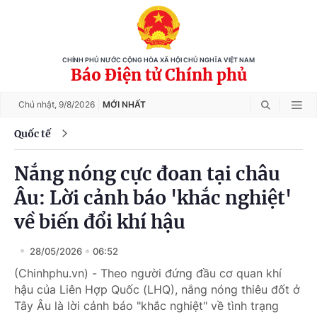
CHÍNH PHỦ NƯỚC CỘNG HÒA XÃ HỘI CHỦ NGHĨA VIỆT NAM
Báo Điện tử Chính phủ
Chủ nhật,
9/8/2026
MỚI NHẤT
Quốc tế
Nắng nóng cực đoan tại châu
Âu: Lời cảnh báo 'khắc nghiệt'
về biến đổi khí hậu
28/05/2026
06:52
(Chinhphu.vn) - Theo người đứng đầu cơ quan khí
hậu của Liên Hợp Quốc (LHQ), nắng nóng thiêu đốt ở
Tây Âu là lời cảnh báo "khắc nghiệt" về tình trạng