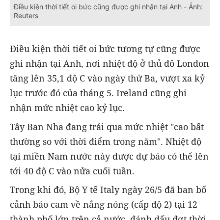
Điều kiện thời tiết oi bức cũng được ghi nhận tại Anh - Ảnh:
Reuters
Điều kiện thời tiết oi bức tương tự cũng được
ghi nhận tại Anh, nơi nhiệt độ ở thủ đô London
tăng lên 35,1 độ C vào ngày thứ Ba, vượt xa kỷ
lục trước đó của tháng 5. Ireland cũng ghi
nhận mức nhiệt cao kỷ lục.
Tây Ban Nha đang trải qua mức nhiệt "cao bất
thường so với thời điểm trong năm". Nhiệt độ
tại miền Nam nước này được dự báo có thể lên
tới 40 độ C vào nửa cuối tuần.
Trong khi đó, Bộ Y tế Italy ngày 26/5 đã ban bố
cảnh báo cam về nắng nóng (cấp độ 2) tại 12
thành phố lớn trên cả nước, đánh dấu đợt thời