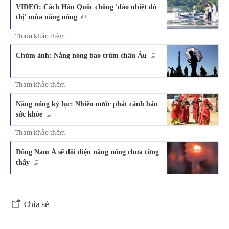
VIDEO: Cách Hàn Quốc chống 'đảo nhiệt đô
thị' mùa nắng nóng
Tham khảo thêm
Chùm ảnh: Nắng nóng bao trùm châu Âu
Tham khảo thêm
Nắng nóng kỷ lục: Nhiều nước phát cảnh báo
sức khỏe
Tham khảo thêm
Đông Nam Á sẽ đối diện nắng nóng chưa từng
thấy
Chia sẻ