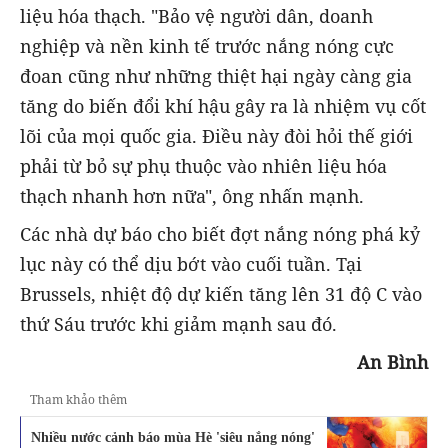
liệu hóa thạch. "Bảo vệ người dân, doanh
nghiệp và nền kinh tế trước nắng nóng cực
đoan cũng như những thiệt hại ngày càng gia
tăng do biến đổi khí hậu gây ra là nhiệm vụ cốt
lõi của mọi quốc gia. Điều này đòi hỏi thế giới
phải từ bỏ sự phụ thuộc vào nhiên liệu hóa
thạch nhanh hơn nữa", ông nhấn mạnh.
Các nhà dự báo cho biết đợt nắng nóng phá kỷ
lục này có thể dịu bớt vào cuối tuần. Tại
Brussels, nhiệt độ dự kiến tăng lên 31 độ C vào
thứ Sáu trước khi giảm mạnh sau đó.
An Bình
Tham khảo thêm
Nhiều nước cảnh báo mùa Hè 'siêu nắng nóng'