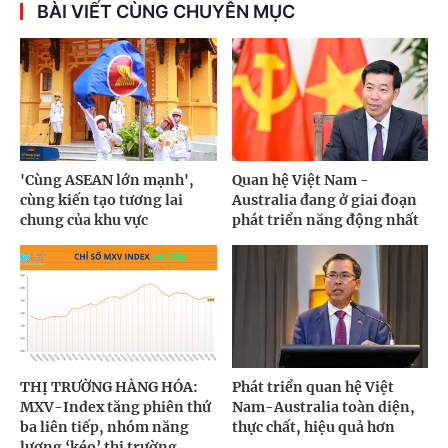
BÀI VIẾT CÙNG CHUYÊN MỤC
'Cùng ASEAN lớn mạnh',
Quan hệ Việt Nam -
cùng kiến tạo tương lai
Australia đang ở giai đoạn
chung của khu vực
phát triển năng động nhất
THỊ TRƯỜNG HÀNG HÓA:
Phát triển quan hệ Việt
MXV-Index tăng phiên thứ
Nam-Australia toàn diện,
ba liên tiếp, nhóm năng
thực chất, hiệu quả hơn
lượng ‘kéo’ thị trường