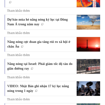
Tham khảo thêm
Dự báo mùa hè nắng nóng kỷ lục tại Đông
Nam Á trong năm nay
Tham khảo thêm
Nắng nóng cực đoan gia tăng rủi ro xã hội ở
châu Âu
Tham khảo thêm
Nắng nóng tại Israel: Phải giảm tốc độ tàu do
giãn đường ray
Tham khảo thêm
VIDEO: Nhật Bản ghi nhận 17 kỷ lục nắng
nóng trong 1 ngày
Tham khảo thêm