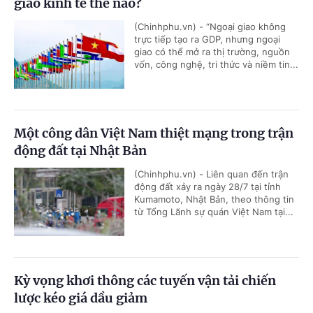
giao kinh tế thế nào?
(Chinhphu.vn) - “Ngoại giao không
trực tiếp tạo ra GDP, nhưng ngoại
giao có thể mở ra thị trường, nguồn
vốn, công nghệ, tri thức và niềm tin...
Một công dân Việt Nam thiệt mạng trong trận
động đất tại Nhật Bản
(Chinhphu.vn) - Liên quan đến trận
động đất xảy ra ngày 28/7 tại tỉnh
Kumamoto, Nhật Bản, theo thông tin
từ Tổng Lãnh sự quán Việt Nam tại...
Kỳ vọng khơi thông các tuyến vận tải chiến
lược kéo giá dầu giảm