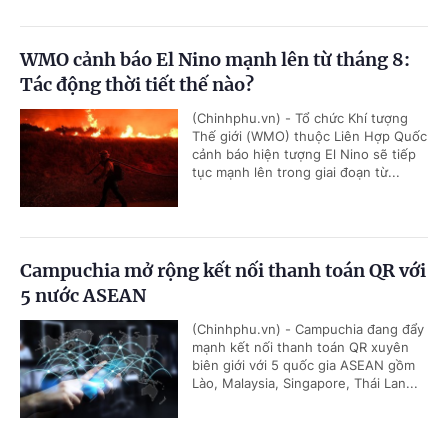
WMO cảnh báo El Nino mạnh lên từ tháng 8:
Tác động thời tiết thế nào?
(Chinhphu.vn) - Tổ chức Khí tượng
Thế giới (WMO) thuộc Liên Hợp Quốc
cảnh báo hiện tượng El Nino sẽ tiếp
tục mạnh lên trong giai đoạn từ...
Campuchia mở rộng kết nối thanh toán QR với
5 nước ASEAN
(Chinhphu.vn) - Campuchia đang đẩy
mạnh kết nối thanh toán QR xuyên
biên giới với 5 quốc gia ASEAN gồm
Lào, Malaysia, Singapore, Thái Lan...