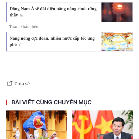
Đông Nam Á sẽ đối diện nắng nóng chưa từng
thấy
Tham khảo thêm
Nắng nóng cực đoan, nhiều nước cấp tốc ứng
phó
Chia sẻ
BÀI VIẾT CÙNG CHUYÊN MỤC