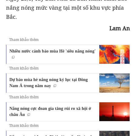
nắng nóng mức vàng tại một số khu vực phía
Bắc.
Lam An
Tham khảo thêm
Nhiều nước cảnh báo mùa Hè 'siêu nắng nóng'
Tham khảo thêm
Dự báo mùa hè nắng nóng kỷ lục tại Đông
Nam Á trong năm nay
Tham khảo thêm
Nắng nóng cực đoan gia tăng rủi ro xã hội ở
châu Âu
Tham khảo thêm