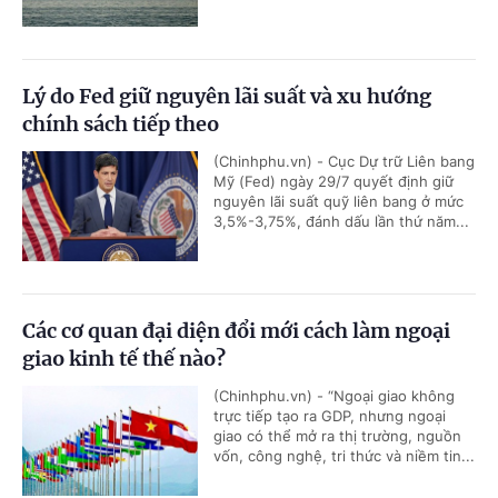
Lý do Fed giữ nguyên lãi suất và xu hướng
chính sách tiếp theo
(Chinhphu.vn) - Cục Dự trữ Liên bang
Mỹ (Fed) ngày 29/7 quyết định giữ
nguyên lãi suất quỹ liên bang ở mức
3,5%-3,75%, đánh dấu lần thứ năm...
Các cơ quan đại diện đổi mới cách làm ngoại
giao kinh tế thế nào?
(Chinhphu.vn) - “Ngoại giao không
trực tiếp tạo ra GDP, nhưng ngoại
giao có thể mở ra thị trường, nguồn
vốn, công nghệ, tri thức và niềm tin...