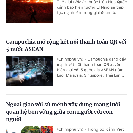
Thế giới (WMO) thuộc Liên Hợp Quốc
cảnh báo hiện tượng El Nino sẽ tiếp
tục mạnh lên trong giai đoạn từ...
Campuchia mở rộng kết nối thanh toán QR với
5 nước ASEAN
(Chinhphu.vn) - Campuchia đang đẩy
mạnh kết nối thanh toán QR xuyên
biên giới với 5 quốc gia ASEAN gồm
Lào, Malaysia, Singapore, Thái Lan...
Ngoại giao với sứ mệnh xây dựng mạng lưới
quan hệ bền vững giữa con người với con
người
(Chinhphu.vn) - Trong bối cảnh Việt