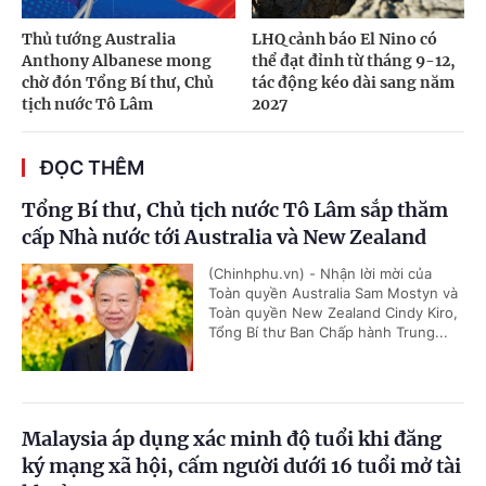
Thủ tướng Australia
LHQ cảnh báo El Nino có
Anthony Albanese mong
thể đạt đỉnh từ tháng 9-12,
chờ đón Tổng Bí thư, Chủ
tác động kéo dài sang năm
tịch nước Tô Lâm
2027
ĐỌC THÊM
Tổng Bí thư, Chủ tịch nước Tô Lâm sắp thăm
cấp Nhà nước tới Australia và New Zealand
(Chinhphu.vn) - Nhận lời mời của
Toàn quyền Australia Sam Mostyn và
Toàn quyền New Zealand Cindy Kiro,
Tổng Bí thư Ban Chấp hành Trung...
Malaysia áp dụng xác minh độ tuổi khi đăng
ký mạng xã hội, cấm người dưới 16 tuổi mở tài