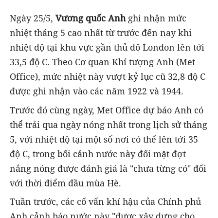
Ngày 25/5,
Vương quốc Anh
ghi nhận mức
nhiệt tháng 5 cao nhất từ trước đến nay khi
nhiệt độ tại khu vực gần thủ đô London lên tới
33,5 độ C. Theo Cơ quan Khí tượng Anh (Met
Office), mức nhiệt này vượt kỷ lục cũ 32,8 độ C
được ghi nhận vào các năm 1922 và 1944.
Trước đó cùng ngày, Met Office dự báo Anh có
thể trải qua ngày nóng nhất trong lịch sử tháng
5, với nhiệt độ tại một số nơi có thể lên tới 35
độ C, trong bối cảnh nước này đối mặt đợt
nắng nóng được đánh giá là "chưa từng có" đối
với thời điểm đầu mùa Hè.
Tuần trước, các cố vấn khí hậu của Chính phủ
Anh cảnh báo nước này "được xây dựng cho