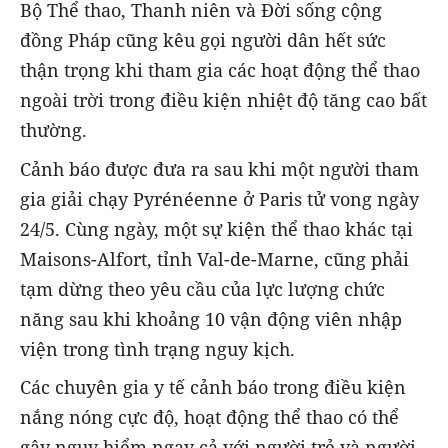
Bộ Thể thao, Thanh niên và Đời sống cộng
đồng Pháp cũng kêu gọi người dân hết sức
thận trọng khi tham gia các hoạt động thể thao
ngoài trời trong điều kiện nhiệt độ tăng cao bất
thường.
Cảnh báo được đưa ra sau khi một người tham
gia giải chạy Pyrénéenne ở Paris tử vong ngày
24/5. Cùng ngày, một sự kiện thể thao khác tại
Maisons-Alfort, tỉnh Val-de-Marne, cũng phải
tạm dừng theo yêu cầu của lực lượng chức
năng sau khi khoảng 10 vận động viên nhập
viện trong tình trạng nguy kịch.
Các chuyên gia y tế cảnh báo trong điều kiện
nắng nóng cực độ, hoạt động thể thao có thể
gây nguy hiểm ngay cả với người trẻ và người