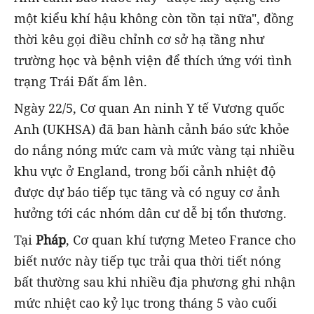
một kiểu khí hậu không còn tồn tại nữa", đồng
thời kêu gọi điều chỉnh cơ sở hạ tầng như
trường học và bệnh viện để thích ứng với tình
trạng Trái Đất ấm lên.
Ngày 22/5, Cơ quan An ninh Y tế Vương quốc
Anh (UKHSA) đã ban hành cảnh báo sức khỏe
do nắng nóng mức cam và mức vàng tại nhiều
khu vực ở England, trong bối cảnh nhiệt độ
được dự báo tiếp tục tăng và có nguy cơ ảnh
hưởng tới các nhóm dân cư dễ bị tổn thương.
Tại
Pháp
, Cơ quan khí tượng Meteo France cho
biết nước này tiếp tục trải qua thời tiết nóng
bất thường sau khi nhiều địa phương ghi nhận
mức nhiệt cao kỷ lục trong tháng 5 vào cuối