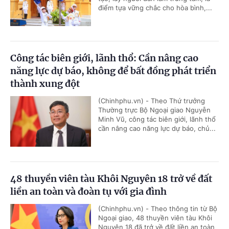
điểm tựa vững chắc cho hòa bình,...
Công tác biên giới, lãnh thổ: Cần nâng cao
năng lực dự báo, không để bất đồng phát triển
thành xung đột
(Chinhphu.vn) - Theo Thứ trưởng
Thường trực Bộ Ngoại giao Nguyễn
Minh Vũ, công tác biên giới, lãnh thổ
cần nâng cao năng lực dự báo, chủ...
48 thuyền viên tàu Khôi Nguyên 18 trở về đất
liền an toàn và đoàn tụ với gia đình
(Chinhphu.vn) - Theo thông tin từ Bộ
Ngoại giao, 48 thuyền viên tàu Khôi
Nguyên 18 đã trở về đất liền an toàn