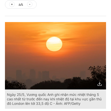
aA
Ngày 25/5, Vương quốc Anh ghi nhận mức nhiệt tháng 5
cao nhất từ trước đến nay khi nhiệt độ tại khu vực gần thủ
đô London lên tới 33,5 độ C - Ảnh: AFP/Getty