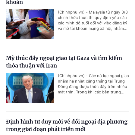
khoản
(Chinhphu.vn) - Malaysia từ ngày 3/8
chính thức thực thi quy định yêu cầu
xác minh độ tuổi đối với việc đăng ký
và mở tài khoản mạng xã hội, nhằm...
Mỹ thúc đẩy ngoại giao tại Gaza và tìm kiếm
thỏa thuận với Iran
(Chinhphu.vn) - Các nỗ lực ngoại giao
nhằm hạ nhiệt căng thẳng tại Trung
Đông đang được thúc đẩy trên nhiều
mặt trận. Trong khi các bên trung...
Định hình tư duy mới về đối ngoại địa phương
trong giai đoạn phát triển mới