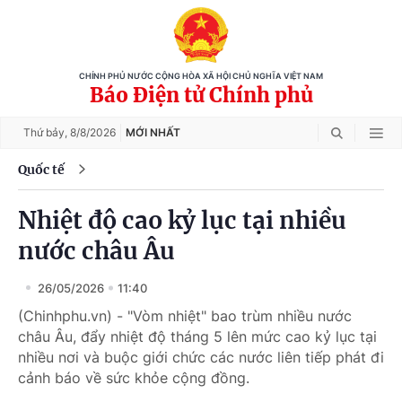
CHÍNH PHỦ NƯỚC CỘNG HÒA XÃ HỘI CHỦ NGHĨA VIỆT NAM
Báo Điện tử Chính phủ
Thứ bảy,
8/8/2026
MỚI NHẤT
Quốc tế
Nhiệt độ cao kỷ lục tại nhiều
nước châu Âu
26/05/2026
11:40
(Chinhphu.vn) - "Vòm nhiệt" bao trùm nhiều nước
châu Âu, đẩy nhiệt độ tháng 5 lên mức cao kỷ lục tại
nhiều nơi và buộc giới chức các nước liên tiếp phát đi
cảnh báo về sức khỏe cộng đồng.