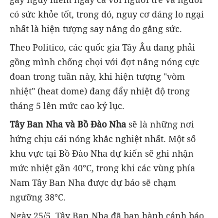
có sức khỏe tốt, trong đó, nguy cơ đáng lo ngại
nhất là hiện tượng say nắng do gắng sức.
Theo Politico, các quốc gia Tây Âu đang phải
gồng mình chống chọi với đợt nắng nóng cực
đoan trong tuần này, khi hiện tượng "vòm
nhiệt" (heat dome) đang đẩy nhiệt độ trong
tháng 5 lên mức cao kỷ lục.
Tây Ban Nha và Bồ Đào Nha
sẽ là những nơi
hứng chịu cái nóng khắc nghiệt nhất. Một số
khu vực tại Bồ Đào Nha dự kiến sẽ ghi nhận
mức nhiệt gần 40°C, trong khi các vùng phía
Nam Tây Ban Nha được dự báo sẽ chạm
ngưỡng 38°C.
Ngày 25/5, Tây Ban Nha đã ban hành cảnh báo