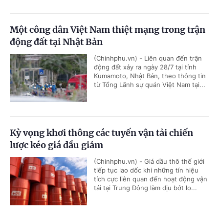
Một công dân Việt Nam thiệt mạng trong trận
động đất tại Nhật Bản
(Chinhphu.vn) - Liên quan đến trận
động đất xảy ra ngày 28/7 tại tỉnh
Kumamoto, Nhật Bản, theo thông tin
từ Tổng Lãnh sự quán Việt Nam tại...
Kỳ vọng khơi thông các tuyến vận tải chiến
lược kéo giá dầu giảm
(Chinhphu.vn) - Giá dầu thô thế giới
tiếp tục lao dốc khi những tín hiệu
tích cực liên quan đến hoạt động vận
tải tại Trung Đông làm dịu bớt lo...