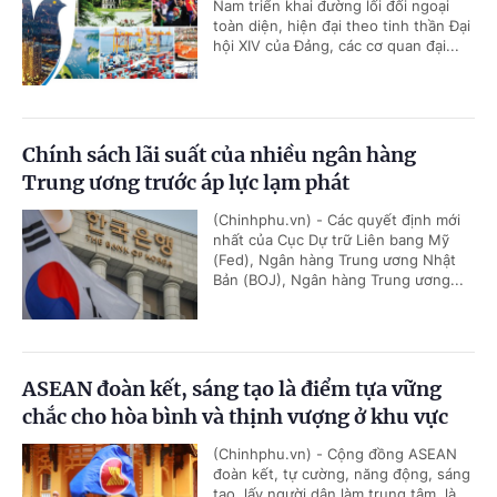
Nam triển khai đường lối đối ngoại
toàn diện, hiện đại theo tinh thần Đại
hội XIV của Đảng, các cơ quan đại...
Chính sách lãi suất của nhiều ngân hàng
Trung ương trước áp lực lạm phát
(Chinhphu.vn) - Các quyết định mới
nhất của Cục Dự trữ Liên bang Mỹ
(Fed), Ngân hàng Trung ương Nhật
Bản (BOJ), Ngân hàng Trung ương...
ASEAN đoàn kết, sáng tạo là điểm tựa vững
chắc cho hòa bình và thịnh vượng ở khu vực
(Chinhphu.vn) - Cộng đồng ASEAN
đoàn kết, tự cường, năng động, sáng
tạo, lấy người dân làm trung tâm, là