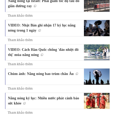
Nắng nóng tại Israel: Phải giảm tốc độ tàu do
giãn đường ray
Tham khảo thêm
VIDEO: Nhật Bản ghi nhận 17 kỷ lục nắng
nóng trong 1 ngày
Tham khảo thêm
VIDEO: Cách Hàn Quốc chống 'đảo nhiệt đô
thị' mùa nắng nóng
Tham khảo thêm
Chùm ảnh: Nắng nóng bao trùm châu Âu
Tham khảo thêm
Nắng nóng kỷ lục: Nhiều nước phát cảnh báo
sức khỏe
Tham khảo thêm