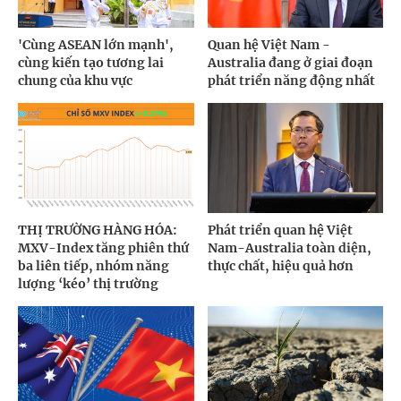
'Cùng ASEAN lớn mạnh',
Quan hệ Việt Nam -
cùng kiến tạo tương lai
Australia đang ở giai đoạn
chung của khu vực
phát triển năng động nhất
THỊ TRƯỜNG HÀNG HÓA:
Phát triển quan hệ Việt
MXV-Index tăng phiên thứ
Nam-Australia toàn diện,
ba liên tiếp, nhóm năng
thực chất, hiệu quả hơn
lượng ‘kéo’ thị trường