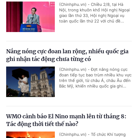
(Chinhphu.vn) - Chiều 2/8, tại Hà
Nội, trong khuôn khổ Hội nghị Ngoại
giao lần thứ 33, Hội nghị Ngoại vụ
toàn quốc lần thứ 22 với chủ đề...
Nắng nóng cực đoan lan rộng, nhiều quốc gia
ghi nhận tác động chưa từng có
(Chinhphu.vn) - Đợt nắng nóng cực
đoan tiếp tục bao trùm nhiều khu vực
trên thế giới, từ châu Á, châu Âu đến
Bắc Mỹ, khiến nhiều quốc gia ghi...
WMO cảnh báo El Nino mạnh lên từ tháng 8:
Tác động thời tiết thế nào?
(Chinhphu.vn) - Tổ chức Khí tượng