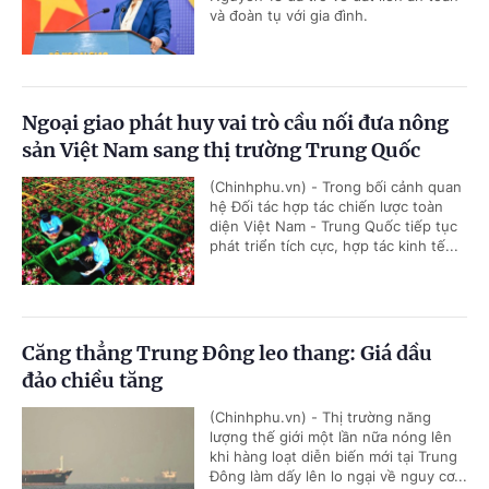
và đoàn tụ với gia đình.
Ngoại giao phát huy vai trò cầu nối đưa nông
sản Việt Nam sang thị trường Trung Quốc
(Chinhphu.vn) - Trong bối cảnh quan
hệ Đối tác hợp tác chiến lược toàn
diện Việt Nam - Trung Quốc tiếp tục
phát triển tích cực, hợp tác kinh tế...
Căng thẳng Trung Đông leo thang: Giá dầu
đảo chiều tăng
(Chinhphu.vn) - Thị trường năng
lượng thế giới một lần nữa nóng lên
khi hàng loạt diễn biến mới tại Trung
Đông làm dấy lên lo ngại về nguy cơ...