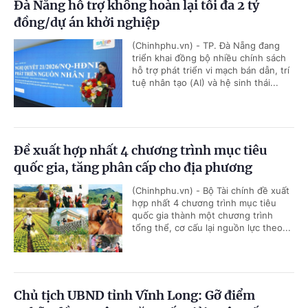
Đà Nẵng hỗ trợ không hoàn lại tối đa 2 tỷ
đồng/dự án khởi nghiệp
(Chinhphu.vn) - TP. Đà Nẵng đang
triển khai đồng bộ nhiều chính sách
hỗ trợ phát triển vi mạch bán dẫn, trí
tuệ nhân tạo (AI) và hệ sinh thái...
Đề xuất hợp nhất 4 chương trình mục tiêu
quốc gia, tăng phân cấp cho địa phương
(Chinhphu.vn) - Bộ Tài chính đề xuất
hợp nhất 4 chương trình mục tiêu
quốc gia thành một chương trình
tổng thể, cơ cấu lại nguồn lực theo...
Chủ tịch UBND tỉnh Vĩnh Long: Gỡ điểm