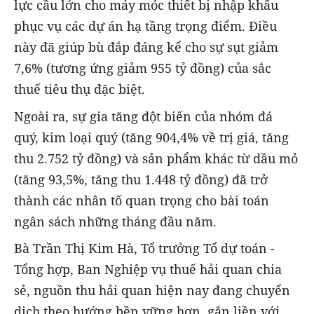
lực cầu lớn cho máy móc thiết bị nhập khẩu
phục vụ các dự án hạ tầng trọng điểm. Điều
này đã giúp bù đắp đáng kể cho sự sụt giảm
7,6% (tương ứng giảm 955 tỷ đồng) của sắc
thuế tiêu thụ đặc biệt.
Ngoài ra, sự gia tăng đột biến của nhóm đá
quý, kim loại quý (tăng 904,4% về trị giá, tăng
thu 2.752 tỷ đồng) và sản phẩm khác từ dầu mỏ
(tăng 93,5%, tăng thu 1.448 tỷ đồng) đã trở
thành các nhân tố quan trọng cho bài toán
ngân sách những tháng đầu năm.
Bà Trần Thị Kim Hà, Tổ trưởng Tổ dự toán -
Tổng hợp, Ban Nghiệp vụ thuế hải quan chia
sẻ, nguồn thu hải quan hiện nay đang chuyển
dịch theo hướng bền vững hơn, gắn liền với