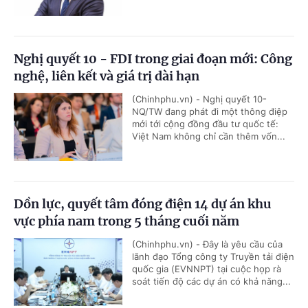
Nghị quyết 10 - FDI trong giai đoạn mới: Công
nghệ, liên kết và giá trị dài hạn
(Chinhphu.vn) - Nghị quyết 10-
NQ/TW đang phát đi một thông điệp
mới tới cộng đồng đầu tư quốc tế:
Việt Nam không chỉ cần thêm vốn...
Dồn lực, quyết tâm đóng điện 14 dự án khu
vực phía nam trong 5 tháng cuối năm
(Chinhphu.vn) - Đây là yêu cầu của
lãnh đạo Tổng công ty Truyền tải điện
quốc gia (EVNNPT) tại cuộc họp rà
soát tiến độ các dự án có khả năng...