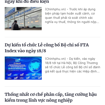
ngay khi đủ điều kiện
(Chinhphu.vn) - Trước khi áp dụng
biện pháp tạm hoãn xuất cảnh, cơ
quan thuế phải rà soát chính xác
nghĩa vụ thuế, thông tin người nộp...
Dự kiến tổ chức Lễ công bố Bộ chỉ số FTA
Index vào ngày 18/8
(Chinhphu.vn) - Dự kiến, vào ngày
18/8 tới tại Hà Nội, Bộ Công Thương
sẽ tổ chức Lễ công bố Bộ chỉ số đánh
giá kết quả thực hiện các Hiệp định...
Thống nhất cơ chế phân cấp, tăng cường hậu
kiểm trong lĩnh vực nông nghiệp