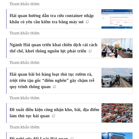
Tham khảo thêm
Hải quan hướng dẫn tra cứu container nhập
khẩu có yêu cầu kiểm tra bằng máy soi
Tham khảo thêm
Ngành Hải quan triển khai chiến dịch cải cách
thể chế, khơi thông nguồn lực phát triển
Tham khảo thêm
Hải quan bãi bỏ hàng loạt thủ tục rườm rà,
triệt tiêu tận gốc “điểm nghẽn” gây chậm trễ
quy trình thông quan
Tham khảo thêm
Đề xuất điều kiện công nhận kho, bãi, địa điểm
làm thủ tục hải quan
Tham khảo thêm
Đề nghị sửa đổi Luật Hải quan