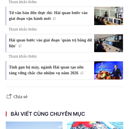
Tham khảo thêm
Từ văn bản đến thực thi: Hải quan bước vào
giai đoạn vận hành mới
Tham khảo thêm
Hải quan bước vào giai đoạn 'quản trị bằng dữ
liệu'
Tham khảo thêm
Tinh gọn bộ máy, ngành Hải quan tạo nền
tảng vững chắc cho nhiệm vụ năm 2026
Chia sẻ
BÀI VIẾT CÙNG CHUYÊN MỤC