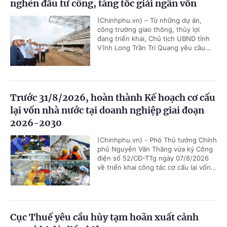
nghẽn đầu tư công, tăng tốc giải ngân vốn
(Chinhphu.vn) – Từ những dự án,
công trường giao thông, thủy lợi
đang triển khai, Chủ tịch UBND tỉnh
Vĩnh Long Trần Trí Quang yêu cầu...
Trước 31/8/2026, hoàn thành Kế hoạch cơ cấu
lại vốn nhà nước tại doanh nghiệp giai đoạn
2026-2030
(Chinhphu.vn) - Phó Thủ tướng Chính
phủ Nguyễn Văn Thắng vừa ký Công
điện số 52/CĐ-TTg ngày 07/8/2026
về triển khai công tác cơ cấu lại vốn...
Cục Thuế yêu cầu hủy tạm hoãn xuất cảnh