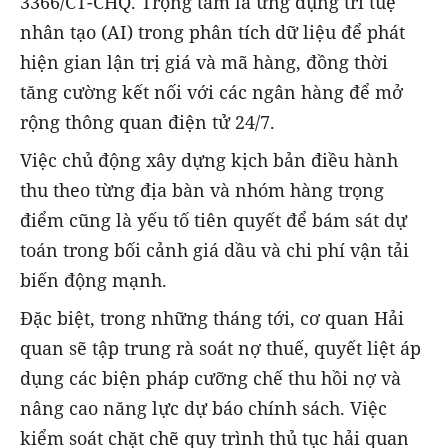
3366/CT-CHQ. Trọng tâm là ứng dụng trí tuệ
nhân tạo (AI) trong phân tích dữ liệu để phát
hiện gian lận trị giá và mã hàng, đồng thời
tăng cường kết nối với các ngân hàng để mở
rộng thông quan điện tử 24/7.
Việc chủ động xây dựng kịch bản điều hành
thu theo từng địa bàn và nhóm hàng trọng
điểm cũng là yếu tố tiên quyết để bám sát dự
toán trong bối cảnh giá dầu và chi phí vận tải
biến động mạnh.
Đặc biệt, trong những tháng tới, cơ quan Hải
quan sẽ tập trung rà soát nợ thuế, quyết liệt áp
dụng các biện pháp cưỡng chế thu hồi nợ và
nâng cao năng lực dự báo chính sách. Việc
kiểm soát chặt chẽ quy trình thủ tục hải quan