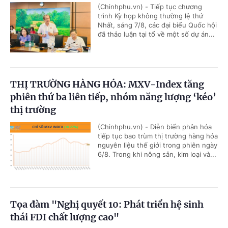
(Chinhphu.vn) - Tiếp tục chương
trình Kỳ họp không thường lệ thứ
Nhất, sáng 7/8, các đại biểu Quốc hội
đã thảo luận tại tổ về một số dự án...
THỊ TRƯỜNG HÀNG HÓA: MXV-Index tăng
phiên thứ ba liên tiếp, nhóm năng lượng ‘kéo’
thị trường
(Chinhphu.vn) - Diễn biến phân hóa
tiếp tục bao trùm thị trường hàng hóa
nguyên liệu thế giới trong phiên ngày
6/8. Trong khi nông sản, kim loại và...
Tọa đàm "Nghị quyết 10: Phát triển hệ sinh
thái FDI chất lượng cao"