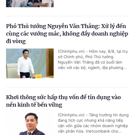
Phó Thủ tướng Nguyễn Văn Thắng: Xử lý đến
cùng các vướng mắc, không đẩy doanh nghiệp
đi vòng
(Chinhphu.vn) - Hôm nay, 8/8, tại trụ
sở Chính phủ, Phó Thủ tướng
Nguyễn Văn Thắng đã có buổi làm
việc với các bộ, ngành, địa phương...
Khơi thông sức hấp thụ vốn để tín dụng vào
nền kinh tế bền vững
(Chinhphu.vn) - Tăng trưởng tín dụng
đang tích cực nhưng khả năng tiếp
cận vốn giữa các nhóm doanh nghiệp
vẫn phân hóa. Vietcombank cho...