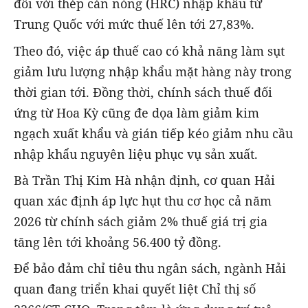
đối với thép cán nóng (HRC) nhập khẩu từ
Trung Quốc với mức thuế lên tới 27,83%.
Theo đó, việc áp thuế cao có khả năng làm sụt
giảm lưu lượng nhập khẩu mặt hàng này trong
thời gian tới. Đồng thời, chính sách thuế đối
ứng từ Hoa Kỳ cũng đe dọa làm giảm kim
ngạch xuất khẩu và gián tiếp kéo giảm nhu cầu
nhập khẩu nguyên liệu phục vụ sản xuất.
Bà Trần Thị Kim Hà nhận định, cơ quan Hải
quan xác định áp lực hụt thu cơ học cả năm
2026 từ chính sách giảm 2% thuế giá trị gia
tăng lên tới khoảng 56.400 tỷ đồng.
Để bảo đảm chỉ tiêu thu ngân sách, ngành Hải
quan đang triển khai quyết liệt Chỉ thị số