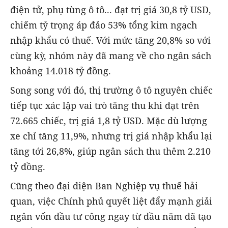
điện tử, phụ tùng ô tô... đạt trị giá 30,8 tỷ USD,
chiếm tỷ trọng áp đảo 53% tổng kim ngạch
nhập khẩu có thuế. Với mức tăng 20,8% so với
cùng kỳ, nhóm này đã mang về cho ngân sách
khoảng 14.018 tỷ đồng.
Song song với đó, thị trường ô tô nguyên chiếc
tiếp tục xác lập vai trò tăng thu khi đạt trên
72.665 chiếc, trị giá 1,8 tỷ USD. Mặc dù lượng
xe chỉ tăng 11,9%, nhưng trị giá nhập khẩu lại
tăng tới 26,8%, giúp ngân sách thu thêm 2.210
tỷ đồng.
Cũng theo đại diện Ban Nghiệp vụ thuế hải
quan, việc Chính phủ quyết liệt đẩy mạnh giải
ngân vốn đầu tư công ngay từ đầu năm đã tạo