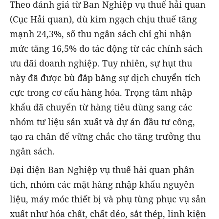
Theo đánh giá từ Ban Nghiệp vụ thuế hải quan
(Cục Hải quan), dù kim ngạch chịu thuế tăng
mạnh 24,3%, số thu ngân sách chỉ ghi nhận
mức tăng 16,5% do tác động từ các chính sách
ưu đãi doanh nghiệp. Tuy nhiên, sự hụt thu
này đã được bù đắp bằng sự dịch chuyển tích
cực trong cơ cấu hàng hóa. Trọng tâm nhập
khẩu đã chuyển từ hàng tiêu dùng sang các
nhóm tư liệu sản xuất và dự án đầu tư công,
tạo ra chân đế vững chắc cho tăng trưởng thu
ngân sách.
Đại diện Ban Nghiệp vụ thuế hải quan phân
tích, nhóm các mặt hàng nhập khẩu nguyên
liệu, máy móc thiết bị và phụ tùng phục vụ sản
xuất như hóa chất, chất dẻo, sắt thép, linh kiện