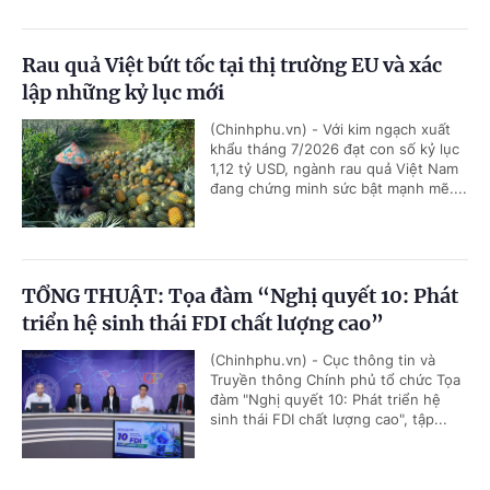
Rau quả Việt bứt tốc tại thị trường EU và xác
lập những kỷ lục mới
(Chinhphu.vn) - Với kim ngạch xuất
khẩu tháng 7/2026 đạt con số kỷ lục
1,12 tỷ USD, ngành rau quả Việt Nam
đang chứng minh sức bật mạnh mẽ....
TỔNG THUẬT: Tọa đàm “Nghị quyết 10: Phát
triển hệ sinh thái FDI chất lượng cao”
(Chinhphu.vn) - Cục thông tin và
Truyền thông Chính phủ tổ chức Tọa
đàm "Nghị quyết 10: Phát triển hệ
sinh thái FDI chất lượng cao", tập...