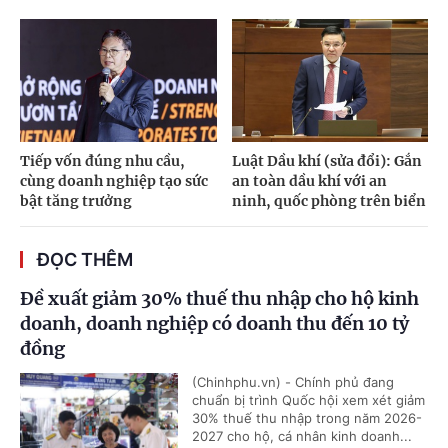
Tiếp vốn đúng nhu cầu,
Luật Dầu khí (sửa đổi): Gắn
cùng doanh nghiệp tạo sức
an toàn dầu khí với an
bật tăng trưởng
ninh, quốc phòng trên biển
ĐỌC THÊM
Đề xuất giảm 30% thuế thu nhập cho hộ kinh
doanh, doanh nghiệp có doanh thu đến 10 tỷ
đồng
(Chinhphu.vn) - Chính phủ đang
chuẩn bị trình Quốc hội xem xét giảm
30% thuế thu nhập trong năm 2026-
2027 cho hộ, cá nhân kinh doanh...