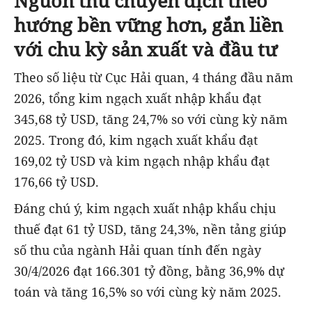
Nguồn thu chuyển dịch theo
hướng bền vững hơn, gắn liền
với chu kỳ sản xuất và đầu tư
Theo số liệu từ Cục Hải quan, 4 tháng đầu năm
2026, tổng kim ngạch xuất nhập khẩu đạt
345,68 tỷ USD, tăng 24,7% so với cùng kỳ năm
2025. Trong đó, kim ngạch xuất khẩu đạt
169,02 tỷ USD và kim ngạch nhập khẩu đạt
176,66 tỷ USD.
Đáng chú ý, kim ngạch xuất nhập khẩu chịu
thuế đạt 61 tỷ USD, tăng 24,3%, nền tảng giúp
số thu của ngành Hải quan tính đến ngày
30/4/2026 đạt 166.301 tỷ đồng, bằng 36,9% dự
toán và tăng 16,5% so với cùng kỳ năm 2025.