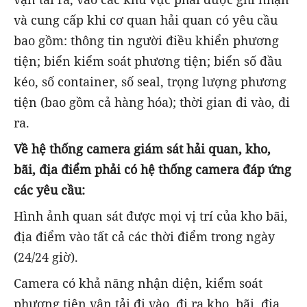
và cung cấp khi cơ quan hải quan có yêu cầu
bao gồm: thông tin người điều khiển phương
tiện; biển kiểm soát phương tiện; biển số đầu
kéo, số container, số seal, trọng lượng phương
tiện (bao gồm cả hàng hóa); thời gian đi vào, đi
ra.
Về hệ thống camera giám sát hải quan, kho,
bãi, địa điểm phải có hệ thống camera đáp ứng
các yêu cầu:
Hình ảnh quan sát được mọi vị trí của kho bãi,
địa điểm vào tất cả các thời điểm trong ngày
(24/24 giờ).
Camera có khả năng nhận diện, kiểm soát
phương tiện vận tải đi vào, đi ra kho, bãi, địa