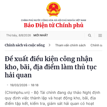
CHÍNH PHỦ NƯỚC CỘNG HÒA XÃ HỘI CHỦ NGHĨA VIỆT NAM
Báo Điện tử Chính phủ
Thứ bảy,
8/8/2026
MỚI NHẤT
Chính sách và cuộc sống
Tham vấn chính sách
Chính sách
Đề xuất điều kiện công nhận
kho, bãi, địa điểm làm thủ tục
hải quan
19/03/2026
18:18
(Chinhphu.vn) - Bộ Tài chính đang dự thảo Nghị định
quy định việc thành lập và hoạt động kho, bãi, địa
điểm tập kết, kiểm tra, giám sát hải quan có hoạt