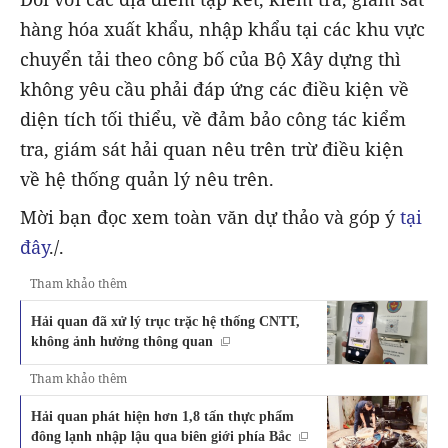
hàng hóa xuất khẩu, nhập khẩu tại các khu vực
chuyển tải theo công bố của Bộ Xây dựng thì
không yêu cầu phải đáp ứng các điều kiện về
diện tích tối thiểu, về đảm bảo công tác kiểm
tra, giám sát hải quan nêu trên trừ điều kiện
về hệ thống quản lý nêu trên.
Mời bạn đọc xem toàn văn dự thảo và góp ý
tại
đây
./.
Tham khảo thêm
Hải quan đã xử lý trục trặc hệ thống CNTT,
không ảnh hưởng thông quan
Tham khảo thêm
Hải quan phát hiện hơn 1,8 tấn thực phẩm
đông lạnh nhập lậu qua biên giới phía Bắc