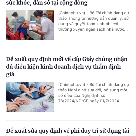
sức khỏe, dân số tại cộng đồng
(Chinhphu.vn) - Bộ Tài chính đang dự
thảo Thông tư hướng dẫn quản lý, sử
dụng và quyết toán kinh phí chi
thường xuyên ngân sách nhà nước...
Đề xuất quy định mới về cấp Giấy chứng nhận
đủ điều kiện kinh doanh dịch vụ thẩm định
giá
(Chinhphu.vn) - Bộ Tài chính đang dự
thảo Nghị định sửa đổi, bổ sung một
số điều của Nghị định số
78/2024/NĐ-CP ngày 01/7/2024...
Đề xuất sửa quy định về phí duy trì sử dụng tài