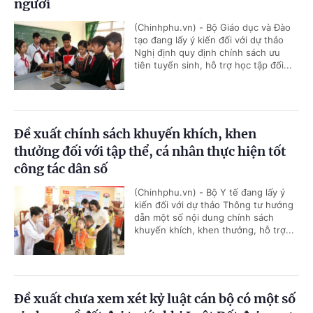
người
(Chinhphu.vn) - Bộ Giáo dục và Đào
tạo đang lấy ý kiến đối với dự thảo
Nghị định quy định chính sách ưu
tiên tuyển sinh, hỗ trợ học tập đối...
Đề xuất chính sách khuyến khích, khen
thưởng đối với tập thể, cá nhân thực hiện tốt
công tác dân số
(Chinhphu.vn) - Bộ Y tế đang lấy ý
kiến đối với dự thảo Thông tư hướng
dẫn một số nội dung chính sách
khuyến khích, khen thưởng, hỗ trợ...
Đề xuất chưa xem xét kỷ luật cán bộ có một số