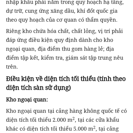
nhập khẩu phải nằm trong quy hoạch hạ tầng,
dự trữ, cung ứng xăng dầu, khí đốt quốc gia
theo quy hoạch của cơ quan có thẩm quyền.
Riêng kho chứa hóa chất, chất lỏng, vị trí phải
đáp ứng điều kiện quy định dành cho kho
ngoại quan, địa điểm thu gom hàng lẻ; địa
điểm tập kết, kiểm tra, giám sát tập trung nêu
trên.
Điều kiện về diện tích tối thiểu (tính theo
diện tích sàn sử dụng)
Kho ngoại quan:
Kho ngoại quan tại cảng hàng không quốc tế có
2
diện tích tối thiểu 2.000 m
, tại các cửa khẩu
2
khác có diện tích tối thiểu 5.000 m
, tại cảng