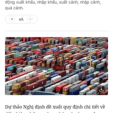
động xuất khẩu, nhập khẩu, xuất cảnh, nhập cảnh,
quá cảnh.
aA
Dự thảo Nghị định đề xuất quy định chi tiết về