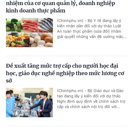
nhiệm của cơ quan quản lý, doanh nghiệp
kinh doanh thực phẩm
(Chinhphu.vn) - Bộ Y tế đang lấy ý
kiến nhân dân đối với dự thảo Luật
An toàn thực phẩm (sửa đổi) nhằm
giải quyết những vấn đề vướng mắc...
Đề xuất tăng mức trợ cấp cho người học đại
học, giáo dục nghề nghiệp theo mức lương cơ
sở
(Chinhphu.vn) - Bộ Giáo dục và Đào
tạo đang lấy ý kiến đối với dự thảo
Nghị định quy định về chính sách trợ
cấp và chính sách nội trú đối với...