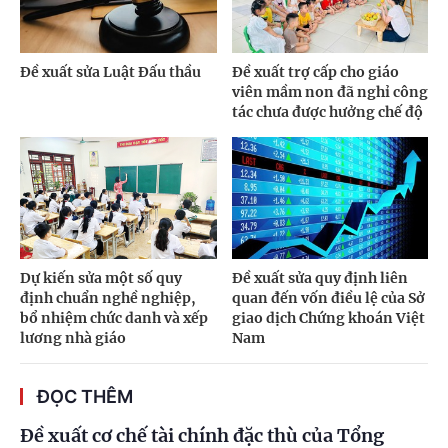
Đề xuất sửa Luật Đấu thầu
Đề xuất trợ cấp cho giáo
viên mầm non đã nghỉ công
tác chưa được hưởng chế độ
Dự kiến sửa một số quy
Đề xuất sửa quy định liên
định chuẩn nghề nghiệp,
quan đến vốn điều lệ của Sở
bổ nhiệm chức danh và xếp
giao dịch Chứng khoán Việt
lương nhà giáo
Nam
ĐỌC THÊM
Đề xuất cơ chế tài chính đặc thù của Tổng