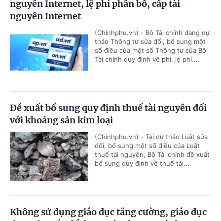
nguyên Internet, lệ phí phân bổ, cấp tài
nguyên Internet
(Chinhphu.vn) - Bộ Tài chính đang dự
thảo Thông tư sửa đổi, bổ sung một
số điều của một số Thông tư của Bộ
Tài chính quy định về phí, lệ phí....
Đề xuất bổ sung quy định thuế tài nguyên đối
với khoáng sản kim loại
(Chinhphu.vn) - Tại dự thảo Luật sửa
đổi, bổ sung một số điều của Luật
thuế tài nguyên, Bộ Tài chính đề xuất
bổ sung quy định về thuế tài...
Không sử dụng giáo dục tăng cường, giáo dục