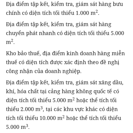
Địa điểm tập kết, kiểm tra, giám sát hàng bưu
2
chính có diện tích tối thiểu 1.000 m
.
Địa điểm tập kết, kiểm tra, giám sát hàng
chuyển phát nhanh có diện tích tối thiểu 5.000
2
m
.
Kho bảo thuế, địa điểm kinh doanh hàng miễn
thuế có diện tích được xác định theo đề nghị
công nhận của doanh nghiệp.
Địa điểm tập kết, kiểm tra, giám sát xăng dầu,
khí, hóa chất tại cảng hàng không quốc tế có
2
diện tích tối thiểu 5.000 m
hoặc thể tích tối
3
thiểu 2.000 m
, tại các khu vực khác có diện
2
tích tối thiểu 10.000 m
hoặc thể tích tối thiểu
3
5.000 m
.