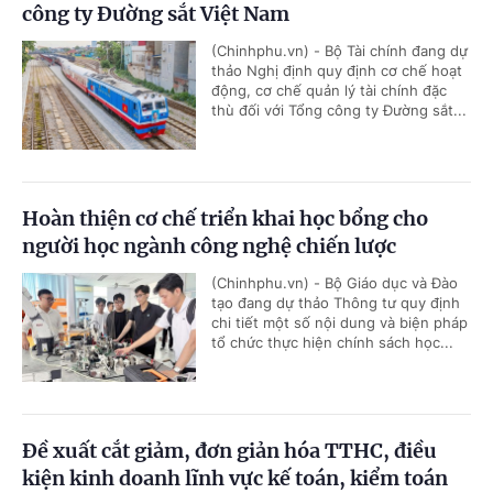
công ty Đường sắt Việt Nam
(Chinhphu.vn) - Bộ Tài chính đang dự
thảo Nghị định quy định cơ chế hoạt
động, cơ chế quản lý tài chính đặc
thù đối với Tổng công ty Đường sắt...
Hoàn thiện cơ chế triển khai học bổng cho
người học ngành công nghệ chiến lược
(Chinhphu.vn) - Bộ Giáo dục và Đào
tạo đang dự thảo Thông tư quy định
chi tiết một số nội dung và biện pháp
tổ chức thực hiện chính sách học...
Đề xuất cắt giảm, đơn giản hóa TTHC, điều
kiện kinh doanh lĩnh vực kế toán, kiểm toán