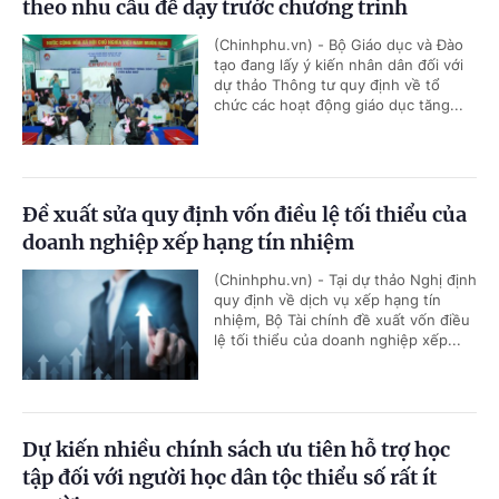
theo nhu cầu để dạy trước chương trình
(Chinhphu.vn) - Bộ Giáo dục và Đào
tạo đang lấy ý kiến nhân dân đối với
dự thảo Thông tư quy định về tổ
chức các hoạt động giáo dục tăng...
Đề xuất sửa quy định vốn điều lệ tối thiểu của
doanh nghiệp xếp hạng tín nhiệm
(Chinhphu.vn) - Tại dự thảo Nghị định
quy định về dịch vụ xếp hạng tín
nhiệm, Bộ Tài chính đề xuất vốn điều
lệ tối thiểu của doanh nghiệp xếp...
Dự kiến nhiều chính sách ưu tiên hỗ trợ học
tập đối với người học dân tộc thiểu số rất ít