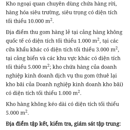
Kho ngoại quan chuyên dùng chứa hàng rời,
hàng hóa siêu trường, siêu trọng có diện tích
2
tối thiểu 10.000 m
.
Địa điểm thu gom hàng lẻ tại cảng hàng không
2
quốc tế có diện tích tối thiểu 1.000 m
, tại các
2
cửa khẩu khác có diện tích tối thiểu 3.000 m
,
tại cảng biển và các khu vực khác có diện tích
2
tối thiểu 5.000 m
; kho chứa hàng của doanh
nghiệp kinh doanh dịch vụ thu gom (thuê lại
kho bãi của Doanh nghiệp kinh doanh kho bãi)
2
có diện tích tối thiểu 1.000 m
.
Kho hàng không kéo dài có diện tích tối thiểu
2
5.000 m
.
Địa điểm tập kết, kiểm tra, giám sát tập trung: