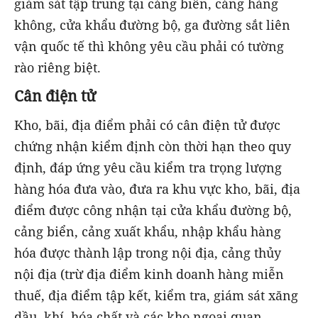
giám sát tập trung tại cảng biển, cảng hàng
không, cửa khẩu đường bộ, ga đường sắt liên
vận quốc tế thì không yêu cầu phải có tường
rào riêng biệt.
Cân điện tử
Kho, bãi, địa điểm phải có cân điện tử được
chứng nhận kiểm định còn thời hạn theo quy
định, đáp ứng yêu cầu kiểm tra trọng lượng
hàng hóa đưa vào, đưa ra khu vực kho, bãi, địa
điểm được công nhận tại cửa khẩu đường bộ,
cảng biển, cảng xuất khẩu, nhập khẩu hàng
hóa được thành lập trong nội địa, cảng thủy
nội địa (trừ địa điểm kinh doanh hàng miễn
thuế, địa điểm tập kết, kiểm tra, giám sát xăng
dầu, khí, hóa chất và các kho ngoại quan