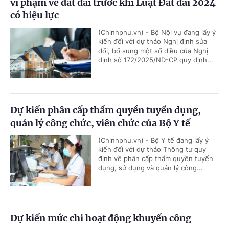
vi phạm về đất đai trước khi Luật Đất đai 2024
có hiệu lực
(Chinhphu.vn) - Bộ Nội vụ đang lấy ý
kiến đối với dự thảo Nghị định sửa
đổi, bổ sung một số điều của Nghị
định số 172/2025/NĐ-CP quy định...
Dự kiến phân cấp thẩm quyền tuyển dụng,
quản lý công chức, viên chức của Bộ Y tế
(Chinhphu.vn) - Bộ Y tế đang lấy ý
kiến đối với dự thảo Thông tư quy
định về phân cấp thẩm quyền tuyển
dụng, sử dụng và quản lý công...
Dự kiến mức chi hoạt động khuyến công