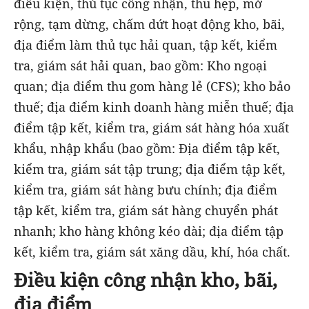
điều kiện, thủ tục công nhận, thu hẹp, mở
rộng, tạm dừng, chấm dứt hoạt động kho, bãi,
địa điểm làm thủ tục hải quan, tập kết, kiểm
tra, giám sát hải quan, bao gồm: Kho ngoại
quan; địa điểm thu gom hàng lẻ (CFS); kho bảo
thuế; địa điểm kinh doanh hàng miễn thuế; địa
điểm tập kết, kiểm tra, giám sát hàng hóa xuất
khẩu, nhập khẩu (bao gồm: Địa điểm tập kết,
kiểm tra, giám sát tập trung; địa điểm tập kết,
kiểm tra, giám sát hàng bưu chính; địa điểm
tập kết, kiểm tra, giám sát hàng chuyển phát
nhanh; kho hàng không kéo dài; địa điểm tập
kết, kiểm tra, giám sát xăng dầu, khí, hóa chất.
Điều kiện công nhận kho, bãi,
địa điểm