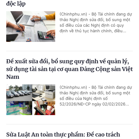
độc lập
(Chinhphu.vn) - Bộ Tài chính đang dự
thảo Nghị định sửa đổi, bổ sung một
số điều của các Nghị định có quy
định về thủ tục hành chính, điều...
Đề xuất sửa đổi, bổ sung quy định về quản lý,
sử dụng tài sản tại cơ quan Đảng Cộng sản Việt
Nam
(Chinhphu.vn) - Bộ Tài chính đang dự
thảo Nghị định sửa đổi, bổ sung một
số điều của Nghị định số
52/2026/NĐ-CP ngày 02/02/2026...
Sửa Luật An toàn thực phẩm: Đề cao trách