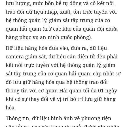
lưu lượng, mức bồn bể tự động và có kết nối
trao đổi dữ liệu nhập, xuất, tồn trực tuyến với
hệ thống quản lý, giám sát tập trung của cơ
quan hải quan (trừ các kho của quân đội chứa
hàng phục vụ an ninh quốc phòng).
Dữ liệu hàng hóa đưa vào, đưa ra, dữ liệu
camera giám sát, dữ liệu cân điện tử đều phải
kết nối trực tuyến với hệ thống quản lý, giám
sát tập trung của cơ quan hải quan; cập nhật sơ
đồ lưu giữ hàng hóa qua hệ thống trao đổi
thông tin với cơ quan Hải quan tối đa 01 ngày
khi có sự thay đổi về vị trí bố trí lưu giữ hàng
hóa.
Thông tin, dữ liệu hình ảnh về phương tiện
vận tải ra, vào các khu vực phải được ghi nhận