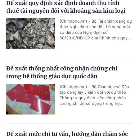
Đề xuất quy định xác định doanh thu tính
thuế tài nguyên đối với khoáng sản kim loại
(Chinhphu.vn) - Bộ Tài chính đang dự
thảo Nghị định sửa đổi, bổ sung một
số điều của Nghị định số
50/2010/NĐ-CP của Chính phủ quy...
Đề xuất thống nhất công nhận chứng chỉ
trong hệ thống giáo dục quốc dân
(Chinhphu.vn) - Bộ Giáo dục và Đào
tạo đang lấy ý kiến đối với dự thảo
Thông tư quy định việc công nhận
chứng chỉ để sử dụng trong hệ...
Đề xuất mức chi tư vấn, hướng dẫn chăm sóc