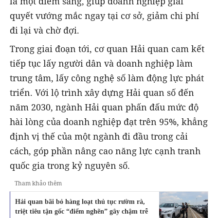
là một điểm sáng, giúp doanh nghiệp giải
quyết vướng mắc ngay tại cơ sở, giảm chi phí
đi lại và chờ đợi.
Trong giai đoạn tới, cơ quan Hải quan cam kết
tiếp tục lấy người dân và doanh nghiệp làm
trung tâm, lấy công nghệ số làm động lực phát
triển. Với lộ trình xây dựng Hải quan số đến
năm 2030, ngành Hải quan phấn đấu mức độ
hài lòng của doanh nghiệp đạt trên 95%, khẳng
định vị thế của một ngành đi đầu trong cải
cách, góp phần nâng cao năng lực cạnh tranh
quốc gia trong kỷ nguyên số.
Tham khảo thêm
Hải quan bãi bỏ hàng loạt thủ tục rườm rà,
triệt tiêu tận gốc “điểm nghẽn” gây chậm trễ