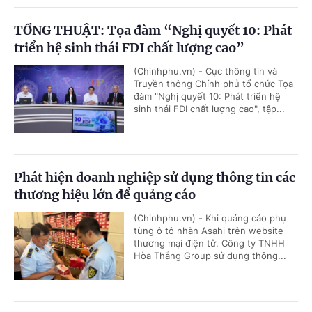
TỔNG THUẬT: Tọa đàm “Nghị quyết 10: Phát
triển hệ sinh thái FDI chất lượng cao”
(Chinhphu.vn) - Cục thông tin và
Truyền thông Chính phủ tổ chức Tọa
đàm "Nghị quyết 10: Phát triển hệ
sinh thái FDI chất lượng cao", tập...
Phát hiện doanh nghiệp sử dụng thông tin các
thương hiệu lớn để quảng cáo
(Chinhphu.vn) - Khi quảng cáo phụ
tùng ô tô nhãn Asahi trên website
thương mại điện tử, Công ty TNHH
Hòa Thắng Group sử dụng thông...