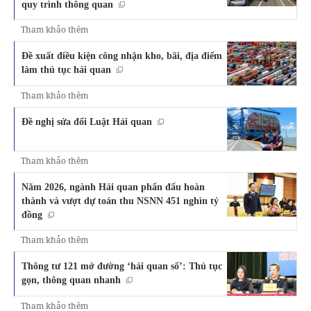
quy trình thông quan
Tham khảo thêm
Đề xuất điều kiện công nhận kho, bãi, địa điểm
làm thủ tục hải quan
Tham khảo thêm
Đề nghị sửa đổi Luật Hải quan
Tham khảo thêm
Năm 2026, ngành Hải quan phấn đấu hoàn
thành và vượt dự toán thu NSNN 451 nghìn tỷ
đồng
Tham khảo thêm
Thông tư 121 mở đường ‘hải quan số’: Thủ tục
gọn, thông quan nhanh
Tham khảo thêm