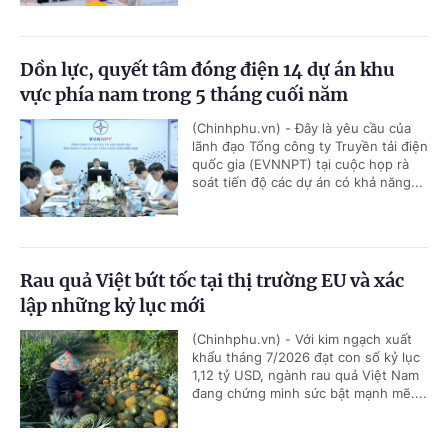
Dồn lực, quyết tâm đóng điện 14 dự án khu
vực phía nam trong 5 tháng cuối năm
(Chinhphu.vn) - Đây là yêu cầu của
lãnh đạo Tổng công ty Truyền tải điện
quốc gia (EVNNPT) tại cuộc họp rà
soát tiến độ các dự án có khả năng...
Rau quả Việt bứt tốc tại thị trường EU và xác
lập những kỷ lục mới
(Chinhphu.vn) - Với kim ngạch xuất
khẩu tháng 7/2026 đạt con số kỷ lục
1,12 tỷ USD, ngành rau quả Việt Nam
đang chứng minh sức bật mạnh mẽ....