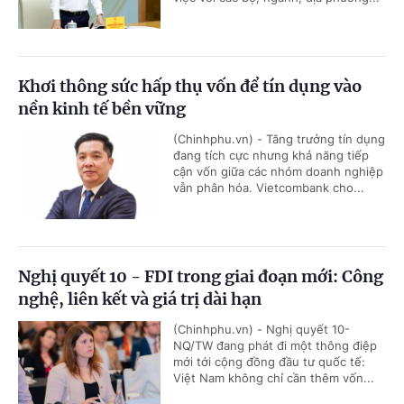
Khơi thông sức hấp thụ vốn để tín dụng vào
nền kinh tế bền vững
(Chinhphu.vn) - Tăng trưởng tín dụng
đang tích cực nhưng khả năng tiếp
cận vốn giữa các nhóm doanh nghiệp
vẫn phân hóa. Vietcombank cho...
Nghị quyết 10 - FDI trong giai đoạn mới: Công
nghệ, liên kết và giá trị dài hạn
(Chinhphu.vn) - Nghị quyết 10-
NQ/TW đang phát đi một thông điệp
mới tới cộng đồng đầu tư quốc tế:
Việt Nam không chỉ cần thêm vốn...