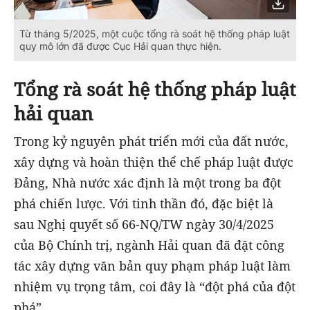
Từ tháng 5/2025, một cuộc tổng rà soát hệ thống pháp luật
quy mô lớn đã được Cục Hải quan thực hiện.
Tổng rà soát hệ thống pháp luật
hải quan
Trong kỷ nguyên phát triển mới của đất nước,
xây dựng và hoàn thiện thể chế pháp luật được
Đảng, Nhà nước xác định là một trong ba đột
phá chiến lược. Với tinh thần đó, đặc biệt là
sau Nghị quyết số 66-NQ/TW ngày 30/4/2025
của Bộ Chính trị, ngành Hải quan đã đặt công
tác xây dựng văn bản quy phạm pháp luật làm
nhiệm vụ trọng tâm, coi đây là “đột phá của đột
phá”.