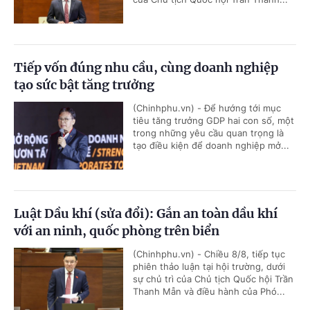
Tiếp vốn đúng nhu cầu, cùng doanh nghiệp
tạo sức bật tăng trưởng
(Chinhphu.vn) - Để hướng tới mục
tiêu tăng trưởng GDP hai con số, một
trong những yêu cầu quan trọng là
tạo điều kiện để doanh nghiệp mở...
Luật Dầu khí (sửa đổi): Gắn an toàn dầu khí
với an ninh, quốc phòng trên biển
(Chinhphu.vn) - Chiều 8/8, tiếp tục
phiên thảo luận tại hội trường, dưới
sự chủ trì của Chủ tịch Quốc hội Trần
Thanh Mẫn và điều hành của Phó...