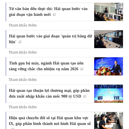
Từ văn bản đến thực thi: Hải quan bước vào
giai đoạn vận hành mới
Tham khảo thêm
Hải quan bước vào giai đoạn 'quản trị bằng dữ
liệu'
Tham khảo thêm
Tinh gọn bộ máy, ngành Hải quan tạo nền
tảng vững chắc cho nhiệm vụ năm 2026
Tham khảo thêm
Hải quan tạo thuận lợi thương mại, góp phần
đưa xuất nhập khẩu cán mốc 900 tỷ USD
Tham khảo thêm
Hiệu quả chuyển đổi số tại Hải quan khu vực
IX, góp phần hình thành mô hình Hải quan số