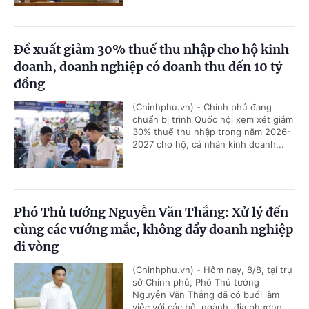
Đề xuất giảm 30% thuế thu nhập cho hộ kinh
doanh, doanh nghiệp có doanh thu đến 10 tỷ
đồng
(Chinhphu.vn) - Chính phủ đang
chuẩn bị trình Quốc hội xem xét giảm
30% thuế thu nhập trong năm 2026-
2027 cho hộ, cá nhân kinh doanh...
Phó Thủ tướng Nguyễn Văn Thắng: Xử lý đến
cùng các vướng mắc, không đẩy doanh nghiệp
đi vòng
(Chinhphu.vn) - Hôm nay, 8/8, tại trụ
sở Chính phủ, Phó Thủ tướng
Nguyễn Văn Thắng đã có buổi làm
việc với các bộ, ngành, địa phương...