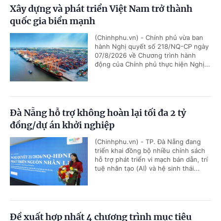
Xây dựng và phát triển Việt Nam trở thành
quốc gia biển mạnh
(Chinhphu.vn) - Chính phủ vừa ban
hành Nghị quyết số 218/NQ-CP ngày
07/8/2026 về Chương trình hành
động của Chính phủ thực hiện Nghị...
Đà Nẵng hỗ trợ không hoàn lại tối đa 2 tỷ
đồng/dự án khởi nghiệp
(Chinhphu.vn) - TP. Đà Nẵng đang
triển khai đồng bộ nhiều chính sách
hỗ trợ phát triển vi mạch bán dẫn, trí
tuệ nhân tạo (AI) và hệ sinh thái...
Đề xuất hợp nhất 4 chương trình mục tiêu