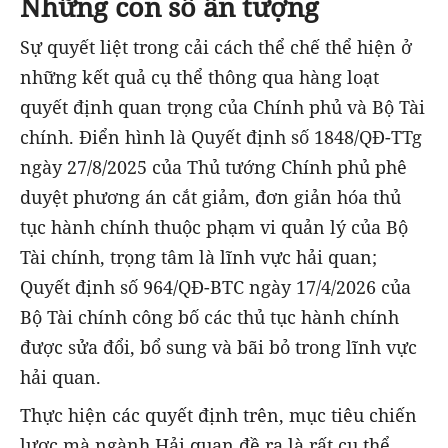
Những con số ấn tượng
Sự quyết liệt trong cải cách thể chế thể hiện ở
những kết quả cụ thể thông qua hàng loạt
quyết định quan trọng của Chính phủ và Bộ Tài
chính. Điển hình là Quyết định số 1848/QĐ-TTg
ngày 27/8/2025 của Thủ tướng Chính phủ phê
duyệt phương án cắt giảm, đơn giản hóa thủ
tục hành chính thuộc phạm vi quản lý của Bộ
Tài chính, trọng tâm là lĩnh vực hải quan;
Quyết định số 964/QĐ-BTC ngày 17/4/2026 của
Bộ Tài chính công bố các thủ tục hành chính
được sửa đổi, bổ sung và bãi bỏ trong lĩnh vực
hải quan.
Thực hiện các quyết định trên, mục tiêu chiến
lược mà ngành Hải quan đề ra là rất cụ thể.