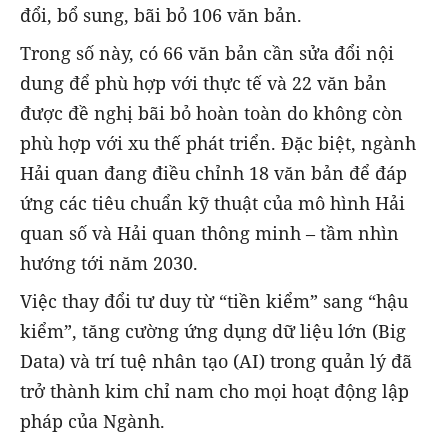
đổi, bổ sung, bãi bỏ 106 văn bản.
Trong số này, có 66 văn bản cần sửa đổi nội
dung để phù hợp với thực tế và 22 văn bản
được đề nghị bãi bỏ hoàn toàn do không còn
phù hợp với xu thế phát triển. Đặc biệt, ngành
Hải quan đang điều chỉnh 18 văn bản để đáp
ứng các tiêu chuẩn kỹ thuật của mô hình Hải
quan số và Hải quan thông minh – tầm nhìn
hướng tới năm 2030.
Việc thay đổi tư duy từ “tiền kiểm” sang “hậu
kiểm”, tăng cường ứng dụng dữ liệu lớn (Big
Data) và trí tuệ nhân tạo (AI) trong quản lý đã
trở thành kim chỉ nam cho mọi hoạt động lập
pháp của Ngành.