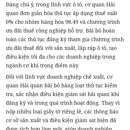
Đáng chú ý, trong lĩnh vực ô tô, cơ quan Hải
quan đơn giản hóa thủ tục áp dụng thuế suất
0% cho nhóm hàng hóa 98.49 và chương trình
ưu đãi thuế công nghiệp hỗ trợ. Bãi bỏ hoàn
toàn các thủ tục đăng ký tham gia chương trình
ưu đãi thuế đối với sản xuất, lắp ráp ô tô, tạo
điều kiện tối đa cho các doanh nghiệp trong
ngành cơ khí trọng điểm này.
Đối với lĩnh vực doanh nghiệp chế xuất, cơ
quan Hải quan bãi bỏ hàng loạt thủ tục kiểm
tra, xác nhận điều kiện giám sát hải quan khi
đăng ký và trong quá trình hoạt động. Thay vì
nộp nhiều loại giấy tờ riêng lẻ, các thông báo
cơ sở sản xuất và điều kiện giám sát hiện đã
được tích hợp làm một, giúp doanh nghiệp