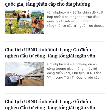
quốc gia, tăng phân cấp cho địa phương
(Chinhphu.vn) - Bộ Tài chính đề xuất
hợp nhất 4 chương trình mục tiêu
quốc gia thành một chương trình
tổng thể, cơ cấu lại nguồn lực theo...
Chủ tịch UBND tỉnh Vĩnh Long: Gỡ điểm
nghẽn đầu tư công, tăng tốc giải ngân vốn
(Chinhphu.vn) – Từ những dự án,
công trường giao thông, thủy lợi
đang triển khai, Chủ tịch UBND tỉnh
Vĩnh Long Trần Trí Quang yêu cầu...
Chủ tịch UBND tỉnh Vĩnh Long: Gỡ điểm
nghẽn đầu tư công, tăng tốc giải ngân vốn