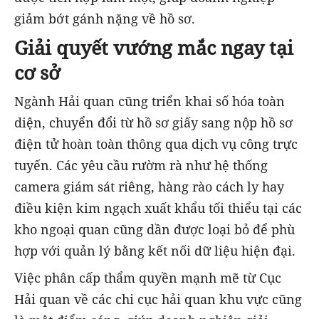
giảm bớt gánh nặng về hồ sơ.
Giải quyết vướng mắc ngay tại
cơ sở
Ngành Hải quan cũng triển khai số hóa toàn
diện, chuyển đổi từ hồ sơ giấy sang nộp hồ sơ
điện tử hoàn toàn thông qua dịch vụ công trực
tuyến. Các yêu cầu rườm rà như hệ thống
camera giám sát riêng, hàng rào cách ly hay
điều kiện kim ngạch xuất khẩu tối thiểu tại các
kho ngoại quan cũng dần được loại bỏ để phù
hợp với quản lý bằng kết nối dữ liệu hiện đại.
Việc phân cấp thẩm quyền mạnh mẽ từ Cục
Hải quan về các chi cục hải quan khu vực cũng