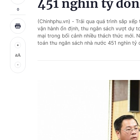
451 nghìn tỷ đồ
0
(Chinhphu.vn) - Trải qua quá trình sắp xế
vận hành ổn định, thu ngân sách vượt dự t
mại trong bối cảnh nhiều thách thức mới.
toán thu ngân sách nhà nước 451 nghìn tỷ 
aA