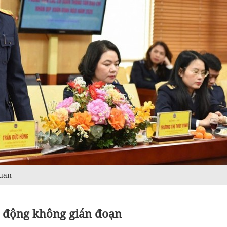
quan
t động không gián đoạn