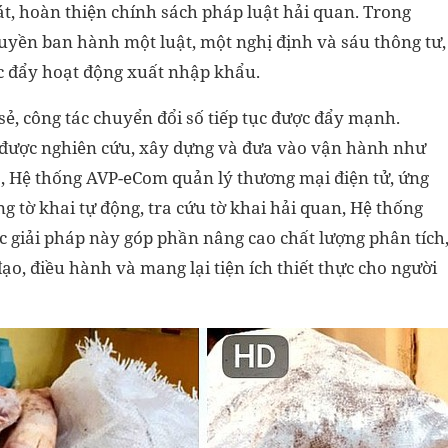
át, hoàn thiện chính sách pháp luật hải quan. Trong
uyền ban hành một luật, một nghị định và sáu thông tư,
c đẩy hoạt động xuất nhập khẩu.
sẻ, công tác chuyển đổi số tiếp tục được đẩy mạnh.
 được nghiên cứu, xây dựng và đưa vào vận hành như
6, Hệ thống AVP-eCom quản lý thương mại điện tử, ứng
 tờ khai tự động, tra cứu tờ khai hải quan, Hệ thống
c giải pháp này góp phần nâng cao chất lượng phân tích
ạo, điều hành và mang lại tiện ích thiết thực cho người