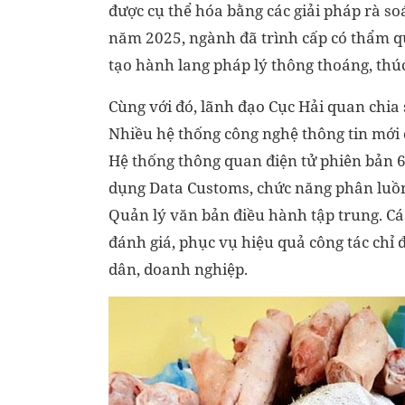
được cụ thể hóa bằng các giải pháp rà so
năm 2025, ngành đã trình cấp có thẩm q
tạo hành lang pháp lý thông thoáng, thú
Cùng với đó, lãnh đạo Cục Hải quan chia 
Nhiều hệ thống công nghệ thông tin mới
Hệ thống thông quan điện tử phiên bản 
dụng Data Customs, chức năng phân luồng
Quản lý văn bản điều hành tập trung. Cá
đánh giá, phục vụ hiệu quả công tác chỉ đ
dân, doanh nghiệp.