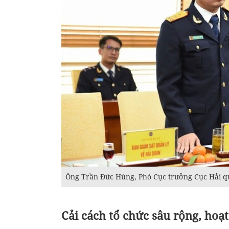
Ông Trần Đức Hùng, Phó Cục trưởng Cục Hải 
Cải cách tổ chức sâu rộng, hoạ