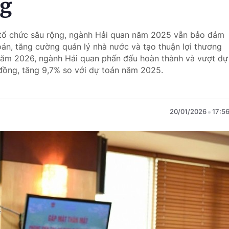
ng
p tổ chức sâu rộng, ngành Hải quan năm 2025 vẫn bảo đảm
oán, tăng cường quản lý nhà nước và tạo thuận lợi thương
 Năm 2026, ngành Hải quan phấn đấu hoàn thành và vượt dự
đồng, tăng 9,7% so với dự toán năm 2025.
20/01/2026
17:5