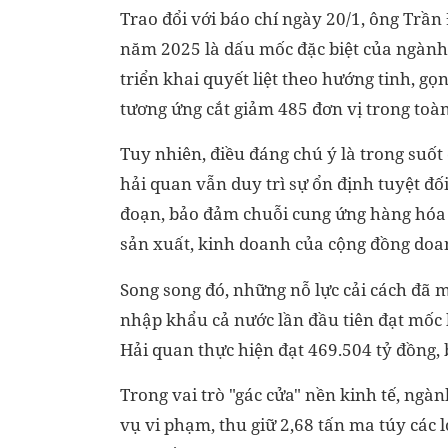
Trao đổi với báo chí ngày 20/1, ông Tr
năm 2025 là dấu mốc đặc biệt của ngành
triển khai quyết liệt theo hướng tinh, g
tương ứng cắt giảm 485 đơn vị trong toàn
Tuy nhiên, điều đáng chú ý là trong suốt
hải quan vẫn duy trì sự ổn định tuyệt đố
đoạn, bảo đảm chuỗi cung ứng hàng hóa 
sản xuất, kinh doanh của cộng đồng doa
Song song đó, những nỗ lực cải cách đã 
nhập khẩu cả nước lần đầu tiên đạt mốc
Hải quan thực hiện đạt 469.504 tỷ đồng,
Trong vai trò "gác cửa" nền kinh tế, ngà
vụ vi phạm, thu giữ 2,68 tấn ma túy các 