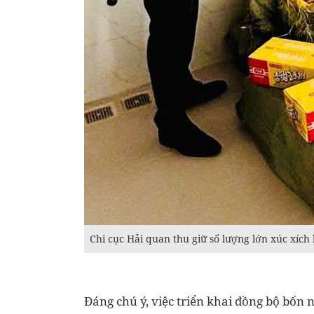
Chi cục Hải quan thu giữ số lượng lớn xúc xíc
Đáng chú ý, việc triển khai đồng bộ bốn n