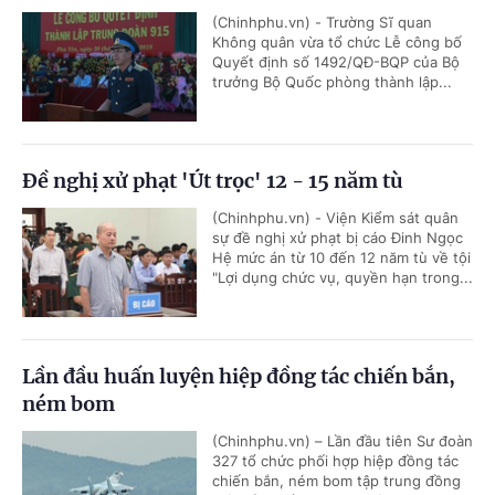
(Chinhphu.vn) - Trường Sĩ quan
Không quân vừa tổ chức Lễ công bố
Quyết định số 1492/QĐ-BQP của Bộ
trưởng Bộ Quốc phòng thành lập...
Đề nghị xử phạt 'Út trọc' 12 - 15 năm tù
(Chinhphu.vn) - Viện Kiểm sát quân
sự đề nghị xử phạt bị cáo Đinh Ngọc
Hệ mức án từ 10 đến 12 năm tù về tội
"Lợi dụng chức vụ, quyền hạn trong...
Lần đầu huấn luyện hiệp đồng tác chiến bắn,
ném bom
(Chinhphu.vn) – Lần đầu tiên Sư đoàn
327 tổ chức phối hợp hiệp đồng tác
chiến bắn, ném bom tập trung đồng