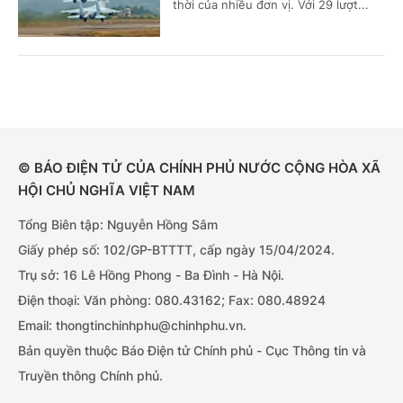
thời của nhiều đơn vị. Với 29 lượt...
© BÁO ĐIỆN TỬ CỦA CHÍNH PHỦ NƯỚC CỘNG HÒA XÃ
HỘI CHỦ NGHĨA VIỆT NAM
Tổng Biên tập: Nguyễn Hồng Sâm
Giấy phép số: 102/GP-BTTTT, cấp ngày 15/04/2024.
Trụ sở: 16 Lê Hồng Phong - Ba Đình - Hà Nội.
Điện thoại: Văn phòng: 080.43162; Fax: 080.48924
Email: thongtinchinhphu@chinhphu.vn.
Bản quyền thuộc Báo Điện tử Chính phủ - Cục Thông tin và
Truyền thông Chính phủ.