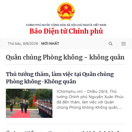
CHÍNH PHỦ NƯỚC CỘNG HÒA XÃ HỘI CHỦ NGHĨA VIỆT NAM
Báo Điện tử Chính phủ
Thứ bảy,
8/8/2026
MỚI NHẤT
Quân chủng Phòng không - không quân
Thủ tướng thăm, làm việc tại Quân chủng
Phòng không-Không quân
(Chinhphu.vn) - Chiều 29/4, Thủ
tướng Chính phủ Nguyễn Xuân Phúc
đã đến thăm, làm việc với Quân
chủng Phòng không-Không quân,...