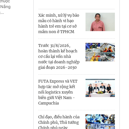
Cà Mau
 thuộc
à Nẵng
..
Cần Thơ
Xác minh, xử lý vụ bảo
mẫu có hành vi bạo
Điện Biên
hành trẻ em tại cơ sở
mầm non ở TPHCM
Đà Nẵng
Trước 31/8/2026,
Đắk Lắk
hoàn thành kế hoạch
cơ cấu lại vốn nhà
Đồng Nai
nước tại doanh nghiệp
giai đoạn 2026-2030
Đồng Tháp
FUTA Express và VET
Gia Lai
hợp tác mở rộng kết
nối logistics xuyên
biên giới Việt Nam -
Hà Nội
Campuchia
Hồ Chí Minh
Chỉ đạo, điều hành của
Chính phủ, Thủ tướng
Hà Tĩnh
Chính phủ ngày