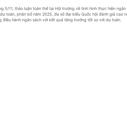
c
g 5/11, thảo luận toàn thể tại Hội trường về tình hình thực hiện ngân
dự toán, phân bổ năm 2025, đa số đại biểu Quốc hội đánh giá cao n
g điều hành ngân sách với kết quả tăng trưởng tốt so với dự toán.