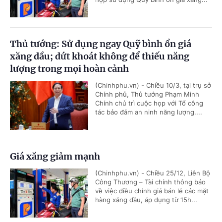
Thủ tướng: Sử dụng ngay Quỹ bình ổn giá
xăng dầu; dứt khoát không để thiếu năng
lượng trong mọi hoàn cảnh
(Chinhphu.vn) - Chiều 10/3, tại trụ sở
Chính phủ, Thủ tướng Phạm Minh
Chính chủ trì cuộc họp với Tổ công
tác bảo đảm an ninh năng lượng....
Giá xăng giảm mạnh
(Chinhphu.vn) - Chiều 25/12, Liên Bộ
Công Thương – Tài chính thông báo
về việc điều chỉnh giá bán lẻ các mặt
hàng xăng dầu, áp dụng từ 15h...