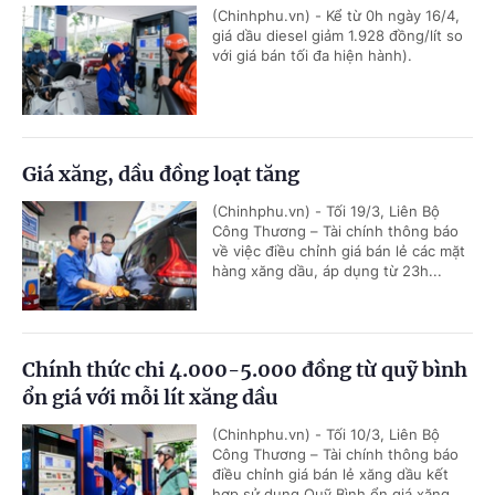
(Chinhphu.vn) - Kể từ 0h ngày 16/4,
giá dầu diesel giảm 1.928 đồng/lít so
với giá bán tối đa hiện hành).
Giá xăng, dầu đồng loạt tăng
(Chinhphu.vn) - Tối 19/3, Liên Bộ
Công Thương – Tài chính thông báo
về việc điều chỉnh giá bán lẻ các mặt
hàng xăng dầu, áp dụng từ 23h...
Chính thức chi 4.000-5.000 đồng từ quỹ bình
ổn giá với mỗi lít xăng dầu
(Chinhphu.vn) - Tối 10/3, Liên Bộ
Công Thương – Tài chính thông báo
điều chỉnh giá bán lẻ xăng dầu kết
hợp sử dụng Quỹ Bình ổn giá xăng...