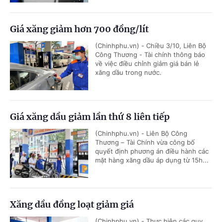
Giá xăng giảm hơn 700 đồng/lít
(Chinhphu.vn) - Chiều 3/10, Liên Bộ
Công Thương - Tài chính thông báo
về việc điều chỉnh giảm giá bán lẻ
xăng dầu trong nước.
Giá xăng dầu giảm lần thứ 8 liên tiếp
(Chinhphu.vn) - Liên Bộ Công
Thương – Tài Chính vừa công bố
quyết định phương án điều hành các
mặt hàng xăng dầu áp dụng từ 15h...
Xăng dầu đồng loạt giảm giá
(Chinhphu.vn) - Thực hiện các quy