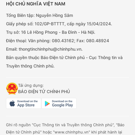
HỘI CHỦ NGHĨA VIỆT NAM
Tổng Biên tập: Nguyễn Hồng Sâm
Giấy phép số: 102/GP-BTTTT, cấp ngày 15/04/2024.
Trụ sở: 16 Lê Hồng Phong - Ba Đình - Hà Nội.
Điện thoại: Văn phòng: 080.43162; Fax: 080.48924
Email: thongtinchinhphu@chinhphu.vn.
Bản quyền thuộc Báo Điện tử Chính phủ - Cục Thông tin và
Truyền thông Chính phủ.
Tải ứng dụng:
BÁO ĐIỆN TỬ CHÍNH PHỦ
Ghi rõ nguồn "Cục Thông tin và Truyền thông Chính phủ", "Báo
Điện tử Chính phủ" hoặc "www.chinhphu.vn" khi phát hành lại