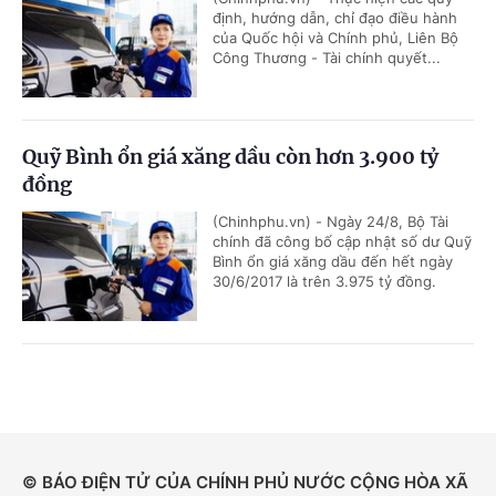
định, hướng dẫn, chỉ đạo điều hành
của Quốc hội và Chính phủ, Liên Bộ
Công Thương - Tài chính quyết...
Quỹ Bình ổn giá xăng dầu còn hơn 3.900 tỷ
đồng
(Chinhphu.vn) - Ngày 24/8, Bộ Tài
chính đã công bố cập nhật số dư Quỹ
Bình ổn giá xăng dầu đến hết ngày
30/6/2017 là trên 3.975 tỷ đồng.
© BÁO ĐIỆN TỬ CỦA CHÍNH PHỦ NƯỚC CỘNG HÒA XÃ