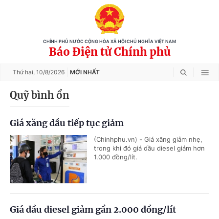
CHÍNH PHỦ NƯỚC CỘNG HÒA XÃ HỘI CHỦ NGHĨA VIỆT NAM
Báo Điện tử Chính phủ
Thứ hai,
10/8/2026
MỚI NHẤT
Quỹ bình ổn
Giá xăng dầu tiếp tục giảm
(Chinhphu.vn) - Giá xăng giảm nhẹ,
trong khi đó giá dầu diesel giảm hơn
1.000 đồng/lít.
Giá dầu diesel giảm gần 2.000 đồng/lít