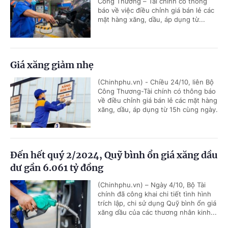
Công Thương – Tài chính có thông
báo về việc điều chỉnh giá bán lẻ các
mặt hàng xăng, dầu, áp dụng từ...
Giá xăng giảm nhẹ
(Chinhphu.vn) - Chiều 24/10, liên Bộ
Công Thương-Tài chính có thông báo
về điều chỉnh giá bán lẻ các mặt hàng
xăng, dầu, áp dụng từ 15h cùng ngày.
Đến hết quý 2/2024, Quỹ bình ổn giá xăng dầu
dư gần 6.061 tỷ đồng
(Chinhphu.vn) – Ngày 4/10, Bộ Tài
chính đã công khai chi tiết tình hình
trích lập, chi sử dụng Quỹ bình ổn giá
xăng dầu của các thương nhân kinh...