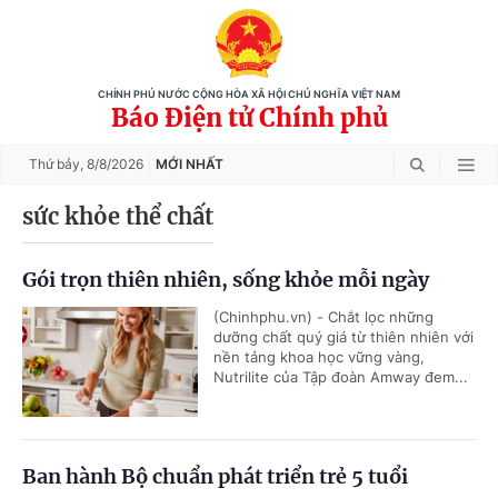
CHÍNH PHỦ NƯỚC CỘNG HÒA XÃ HỘI CHỦ NGHĨA VIỆT NAM
Báo Điện tử Chính phủ
Thứ bảy,
8/8/2026
MỚI NHẤT
sức khỏe thể chất
Gói trọn thiên nhiên, sống khỏe mỗi ngày
(Chinhphu.vn) - Chắt lọc những
dưỡng chất quý giá từ thiên nhiên với
nền tảng khoa học vững vàng,
Nutrilite của Tập đoàn Amway đem...
Ban hành Bộ chuẩn phát triển trẻ 5 tuổi