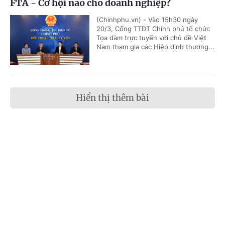
FTA - Cơ hội nào cho doanh nghiệp?
(Chinhphu.vn) - Vào 15h30 ngày
20/3, Cổng TTĐT Chính phủ tổ chức
Tọa đàm trực tuyến với chủ đề Việt
Nam tham gia các Hiệp định thương...
Hiển thị thêm bài