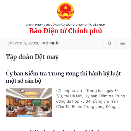
CHÍNH PHỦ NƯỚC CỘNG HÒA XÃ HỘI CHỦ NGHĨA VIỆT NAM
Báo Điện tử Chính phủ
Chủ nhật,
9/8/2026
MỚI NHẤT
Tập đoàn Dệt may
Ủy ban Kiểm tra Trung ương thi hành kỷ luật
một số cán bộ
(Chinhphu.vn) - Trong hai ngày 6-
7/3, tại Hà Nội, Ủy ban Kiểm tra Trung
ương đã họp kỳ 34. Đồng chí Trần
Cẩm Tú, Bí thư Trung ương Đảng,...