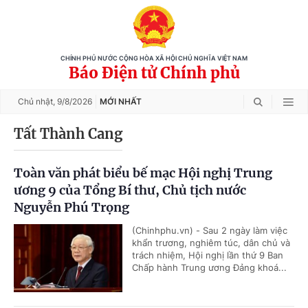
CHÍNH PHỦ NƯỚC CỘNG HÒA XÃ HỘI CHỦ NGHĨA VIỆT NAM
Báo Điện tử Chính phủ
Chủ nhật,
9/8/2026
MỚI NHẤT
Tất Thành Cang
Toàn văn phát biểu bế mạc Hội nghị Trung
ương 9 của Tổng Bí thư, Chủ tịch nước
Nguyễn Phú Trọng
(Chinhphu.vn) - Sau 2 ngày làm việc
khẩn trương, nghiêm túc, dân chủ và
trách nhiệm, Hội nghị lần thứ 9 Ban
Chấp hành Trung ương Đảng khoá...