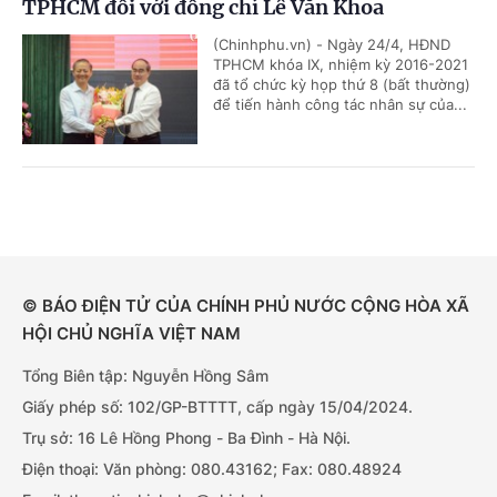
TPHCM đối với đồng chí Lê Văn Khoa
(Chinhphu.vn) - Ngày 24/4, HĐND
TPHCM khóa IX, nhiệm kỳ 2016-2021
đã tổ chức kỳ họp thứ 8 (bất thường)
để tiến hành công tác nhân sự của...
© BÁO ĐIỆN TỬ CỦA CHÍNH PHỦ NƯỚC CỘNG HÒA XÃ
HỘI CHỦ NGHĨA VIỆT NAM
Tổng Biên tập: Nguyễn Hồng Sâm
Giấy phép số: 102/GP-BTTTT, cấp ngày 15/04/2024.
Trụ sở: 16 Lê Hồng Phong - Ba Đình - Hà Nội.
Điện thoại: Văn phòng: 080.43162; Fax: 080.48924