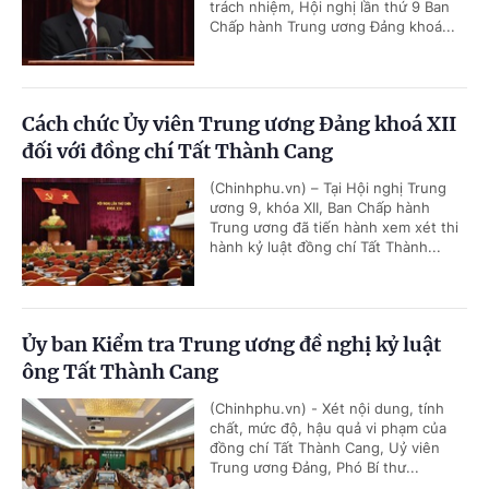
trách nhiệm, Hội nghị lần thứ 9 Ban
Chấp hành Trung ương Đảng khoá...
Cách chức Ủy viên Trung ương Đảng khoá XII
đối với đồng chí Tất Thành Cang
(Chinhphu.vn) – Tại Hội nghị Trung
ương 9, khóa XII, Ban Chấp hành
Trung ương đã tiến hành xem xét thi
hành kỷ luật đồng chí Tất Thành...
Ủy ban Kiểm tra Trung ương đề nghị kỷ luật
ông Tất Thành Cang
(Chinhphu.vn) - Xét nội dung, tính
chất, mức độ, hậu quả vi phạm của
đồng chí Tất Thành Cang, Uỷ viên
Trung ương Đảng, Phó Bí thư...