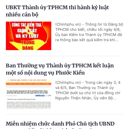
UBKT Thành ủy TPHCM thi hành kỷ luật
nhiều cán bộ
(Chinhphu.vn) - Thông tin từ Đảng bộ
TPHCM cho biết, chiều tối ngày 4/6,
Ủy ban Kiểm tra Thành ủy TPHCM đã
ra thông báo kết quả kiểm tra khi...
Ban Thường vụ Thành ủy TPHCM kết luận
một số nội dung vụ Phước Kiển
(Chinhphu.vn) - Trong các ngày 3, 4
và 6/5, Ban Thường vụ Thành ủy
TPHCM dưới sự chủ trì của đồng chí
Nguyễn Thiện Nhân, Ủy viên Bộ...
Miễn nhiệm chức danh Phó Chủ tịch UBND