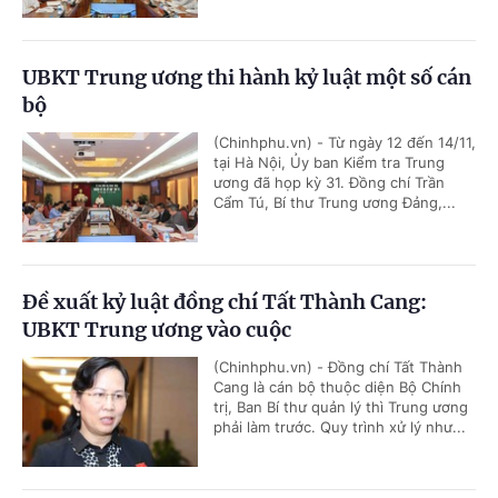
UBKT Trung ương thi hành kỷ luật một số cán
bộ
(Chinhphu.vn) - Từ ngày 12 đến 14/11,
tại Hà Nội, Ủy ban Kiểm tra Trung
ương đã họp kỳ 31. Đồng chí Trần
Cẩm Tú, Bí thư Trung ương Đảng,...
Đề xuất kỷ luật đồng chí Tất Thành Cang:
UBKT Trung ương vào cuộc
(Chinhphu.vn) - Đồng chí Tất Thành
Cang là cán bộ thuộc diện Bộ Chính
trị, Ban Bí thư quản lý thì Trung ương
phải làm trước. Quy trình xử lý như...