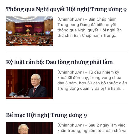
Thông qua Nghị quyết Hội nghị Trung ương 9
(Chinhphu.vn) – Ban Chấp hành
Trung ương Đảng đã biểu quyết
thông qua Nghị quyết Hội nghị lần
thứ chín Ban Chấp hành Trung...
Kỷ luật cán bộ: Đau lòng nhưng phải làm
(Chinhphu.vn) – Từ đầu nhiệm kỳ
khoá XII đến nay, trong vòng chưa
đầy 3 năm, hơn 60 cán bộ thuộc diện
Trung ương quản lý đã bị thi hành...
Bế mạc Hội nghị Trung ương 9
(Chinhphu.vn) – Sau 2 ngày làm việc
khẩn trương, nghiêm túc, dân chủ và