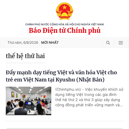
CHÍNH PHỦ NƯỚC CỘNG HÒA XÃ HỘI CHỦ NGHĨA VIỆT NAM
Báo Điện tử Chính phủ
Thứ năm,
6/8/2026
MỚI NHẤT
thế hệ thứ hai
Đẩy mạnh dạy tiếng Việt và văn hóa Việt cho
trẻ em Việt Nam tại Kyushu (Nhật Bản)
(Chinhphu.vn) - Việc khuyến khích sử
dụng tiếng Việt trong các gia đình
thế hệ thứ 2 và thứ 3 giúp xây dựng
cộng đồng phát triển vững mạnh và...