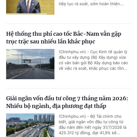
tiếp tục rà soát, sớm hoàn thiện...
Hệ thống thu phí cao tốc Bắc-Nam vẫn gặp
trục trặc sau nhiều lần khắc phục
(Chinhphu.vn) - Cục Kinh tế quản lý
đầu tư xây dựng (Bộ Xây dựng) vừa
có văn bản gửi Bộ Xây dựng báo cáo
về việc rà soát, khắc phục các tồn...
Giải ngân vốn đầu tư công 7 tháng năm 2026:
Nhiều bộ ngành, địa phương đạt thấp
(Chinhphu.vn) - Bộ Tài chính cho
biết, giải ngân vốn đầu tư công từ
đầu năm đến hết ngày 31/7/2026 là
425.312 tỷ đồng, đạt 41,9% kế...