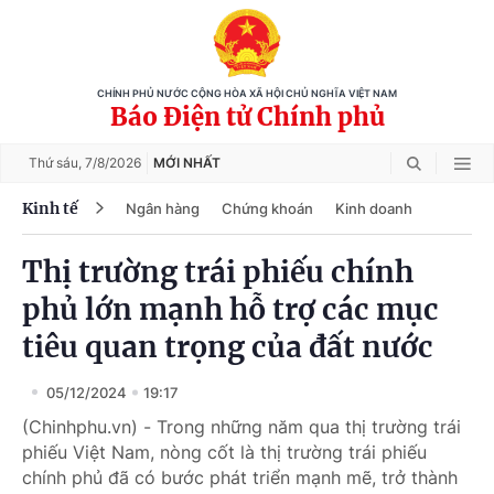
CHÍNH PHỦ NƯỚC CỘNG HÒA XÃ HỘI CHỦ NGHĨA VIỆT NAM
Báo Điện tử Chính phủ
Thứ sáu,
7/8/2026
MỚI NHẤT
Kinh tế
Ngân hàng
Chứng khoán
Kinh doanh
Thị trường trái phiếu chính
phủ lớn mạnh hỗ trợ các mục
tiêu quan trọng của đất nước
05/12/2024
19:17
(Chinhphu.vn) - Trong những năm qua thị trường trái
phiếu Việt Nam, nòng cốt là thị trường trái phiếu
chính phủ đã có bước phát triển mạnh mẽ, trở thành