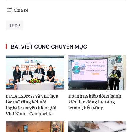
Chia sẻ
TPCP
BÀI VIẾT CÙNG CHUYÊN MỤC
FUTA Express và VET hợp
Doanh nghiệp đồng hành
tác mở rộng kết nối
kiến tạo động lực tăng
logistics xuyên biên giới
trưởng bền vững
Việt Nam - Campuchia