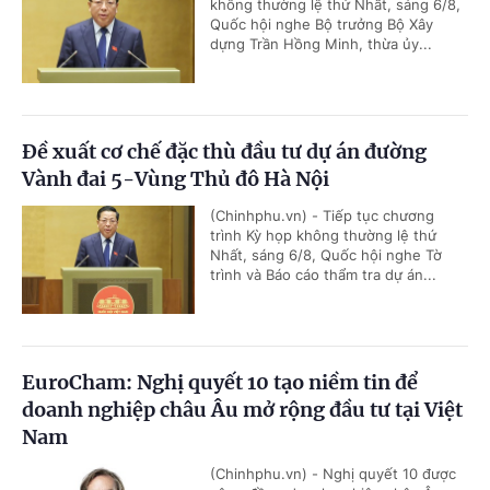
không thường lệ thứ Nhất, sáng 6/8,
Quốc hội nghe Bộ trưởng Bộ Xây
dựng Trần Hồng Minh, thừa ủy...
Đề xuất cơ chế đặc thù đầu tư dự án đường
Vành đai 5-Vùng Thủ đô Hà Nội
(Chinhphu.vn) - Tiếp tục chương
trình Kỳ họp không thường lệ thứ
Nhất, sáng 6/8, Quốc hội nghe Tờ
trình và Báo cáo thẩm tra dự án...
EuroCham: Nghị quyết 10 tạo niềm tin để
doanh nghiệp châu Âu mở rộng đầu tư tại Việt
Nam
(Chinhphu.vn) - Nghị quyết 10 được