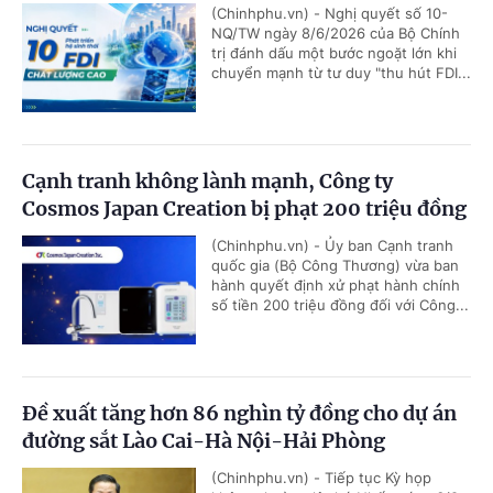
(Chinhphu.vn) - Nghị quyết số 10-
NQ/TW ngày 8/6/2026 của Bộ Chính
trị đánh dấu một bước ngoặt lớn khi
chuyển mạnh từ tư duy "thu hút FDI...
Cạnh tranh không lành mạnh, Công ty
Cosmos Japan Creation bị phạt 200 triệu đồng
(Chinhphu.vn) - Ủy ban Cạnh tranh
quốc gia (Bộ Công Thương) vừa ban
hành quyết định xử phạt hành chính
số tiền 200 triệu đồng đối với Công...
Đề xuất tăng hơn 86 nghìn tỷ đồng cho dự án
đường sắt Lào Cai-Hà Nội-Hải Phòng
(Chinhphu.vn) - Tiếp tục Kỳ họp