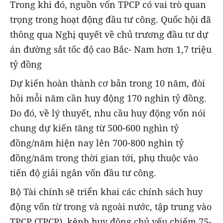
Trong khi đó, nguồn vốn TPCP có vai trò quan
trọng trong hoạt động đầu tư công. Quốc hội đã
thông qua Nghị quyết về chủ trương đầu tư dự
án đường sắt tốc độ cao Bắc- Nam hơn 1,7 triệu
tỷ đồng
Dự kiến hoàn thành cơ bản trong 10 năm, đòi
hỏi mỗi năm cần huy động 170 nghìn tỷ đồng.
Do đó, về lý thuyết, nhu cầu huy động vốn nói
chung dự kiến tăng từ 500-600 nghìn tỷ
đồng/năm hiện nay lên 700-800 nghìn tỷ
đồng/năm trong thời gian tới, phụ thuộc vào
tiến độ giải ngân vốn đầu tư công.
Bộ Tài chính sẽ triển khai các chính sách huy
động vốn từ trong và ngoài nước, tập trung vào
TPCP (TPCP), kênh huy động chủ yếu chiếm 75-