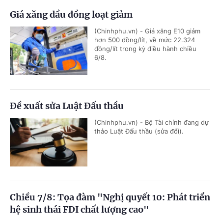
Giá xăng dầu đồng loạt giảm
(Chinhphu.vn) - Giá xăng E10 giảm
hơn 500 đồng/lít, về mức 22.324
đồng/lít trong kỳ điều hành chiều
6/8.
Đề xuất sửa Luật Đấu thầu
(Chinhphu.vn) - Bộ Tài chính đang dự
thảo Luật Đấu thầu (sửa đổi).
Chiều 7/8: Tọa đàm "Nghị quyết 10: Phát triển
hệ sinh thái FDI chất lượng cao"