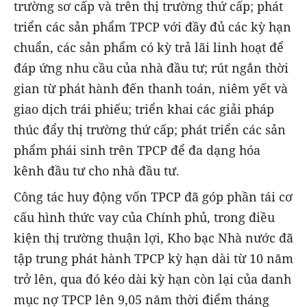
trường sơ cấp và trên thị trường thứ cấp; phát
triển các sản phẩm TPCP với đầy đủ các kỳ hạn
chuẩn, các sản phẩm có kỳ trả lãi linh hoạt để
đáp ứng nhu cầu của nhà đầu tư; rút ngắn thời
gian từ phát hành đến thanh toán, niêm yết và
giao dịch trái phiếu; triển khai các giải pháp
thúc đẩy thị trường thứ cấp; phát triển các sản
phẩm phái sinh trên TPCP để đa dạng hóa
kênh đầu tư cho nhà đầu tư.
Công tác huy động vốn TPCP đã góp phần tái cơ
cấu hình thức vay của Chính phủ, trong điều
kiện thị trường thuận lợi, Kho bạc Nhà nước đã
tập trung phát hành TPCP kỳ hạn dài từ 10 năm
trở lên, qua đó kéo dài kỳ hạn còn lại của danh
mục nợ TPCP lên 9,05 năm thời điểm tháng