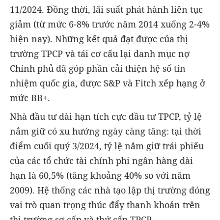
11/2024. Đồng thời, lãi suất phát hành liên tục
giảm (từ mức 6-8% trước năm 2014 xuống 2-4%
hiện nay). Những kết quả đạt được của thị
trường TPCP và tái cơ cấu lại danh mục nợ
Chính phủ đã góp phần cải thiện hệ số tín
nhiệm quốc gia, được S&P và Fitch xếp hạng ở
mức BB+.
Nhà đầu tư dài hạn tích cực đầu tư TPCP, tỷ lệ
nắm giữ có xu hướng ngày càng tăng: tại thời
điểm cuối quý 3/2024, tỷ lệ nắm giữ trái phiếu
của các tổ chức tài chính phi ngân hàng dài
hạn là 60,5% (tăng khoảng 40% so với năm
2009). Hệ thống các nhà tạo lập thị trường đóng
vai trò quan trọng thúc đẩy thanh khoản trên
thị trường sơ cấp và thứ cấp TPCP.