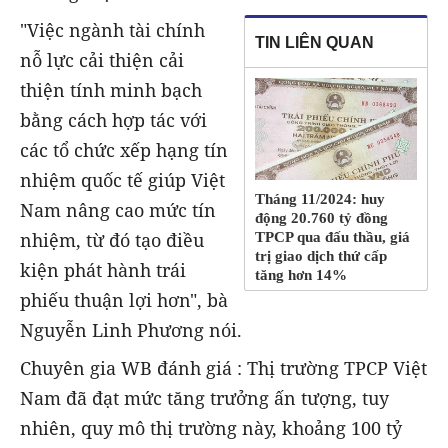
"Việc ngành tài chính
TIN LIÊN QUAN
nỗ lực cải thiện cải
thiện tính minh bạch
bằng cách hợp tác với
các tổ chức xếp hạng tín
nhiệm quốc tế giúp Việt
Tháng 11/2024: huy
Nam nâng cao mức tín
động 20.760 tỷ đồng
nhiệm, từ đó tạo điều
TPCP qua đấu thầu, giá
trị giao dịch thứ cấp
kiện phát hành trái
tăng hơn 14%
phiếu thuận lợi hơn", bà
Nguyễn Linh Phương nói.
Chuyên gia WB đánh giá : Thị trường TPCP Việt
Nam đã đạt mức tăng trưởng ấn tượng, tuy
nhiên, quy mô thị trường này, khoảng 100 tỷ