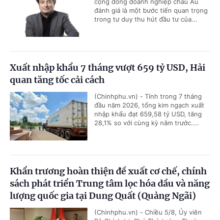
cộng đồng doanh nghiệp châu Âu
đánh giá là một bước tiến quan trọng
trong tư duy thu hút đầu tư của...
Xuất nhập khẩu 7 tháng vượt 659 tỷ USD, Hải
quan tăng tốc cải cách
(Chinhphu.vn) - Tính trong 7 tháng
đầu năm 2026, tổng kim ngạch xuất
nhập khẩu đạt 659,58 tỷ USD, tăng
28,1% so với cùng kỳ năm trước....
Khẩn trương hoàn thiện đề xuất cơ chế, chính
sách phát triển Trung tâm lọc hóa dầu và năng
lượng quốc gia tại Dung Quất (Quảng Ngãi)
(Chinhphu.vn) - Chiều 5/8, Ủy viên