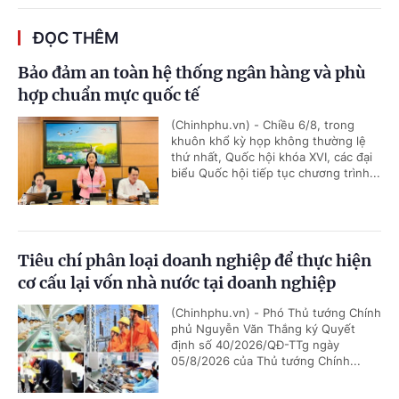
ĐỌC THÊM
Bảo đảm an toàn hệ thống ngân hàng và phù
hợp chuẩn mực quốc tế
(Chinhphu.vn) - Chiều 6/8, trong
khuôn khổ kỳ họp không thường lệ
thứ nhất, Quốc hội khóa XVI, các đại
biểu Quốc hội tiếp tục chương trình...
Tiêu chí phân loại doanh nghiệp để thực hiện
cơ cấu lại vốn nhà nước tại doanh nghiệp
(Chinhphu.vn) - Phó Thủ tướng Chính
phủ Nguyễn Văn Thắng ký Quyết
định số 40/2026/QĐ-TTg ngày
05/8/2026 của Thủ tướng Chính...