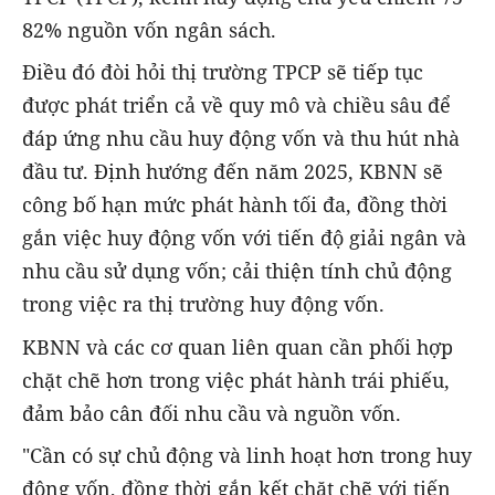
82% nguồn vốn ngân sách.
Điều đó đòi hỏi thị trường TPCP sẽ tiếp tục
được phát triển cả về quy mô và chiều sâu để
đáp ứng nhu cầu huy động vốn và thu hút nhà
đầu tư. Định hướng đến năm 2025, KBNN sẽ
công bố hạn mức phát hành tối đa, đồng thời
gắn việc huy động vốn với tiến độ giải ngân và
nhu cầu sử dụng vốn; cải thiện tính chủ động
trong việc ra thị trường huy động vốn.
KBNN và các cơ quan liên quan cần phối hợp
chặt chẽ hơn trong việc phát hành trái phiếu,
đảm bảo cân đối nhu cầu và nguồn vốn.
"Cần có sự chủ động và linh hoạt hơn trong huy
động vốn, đồng thời gắn kết chặt chẽ với tiến