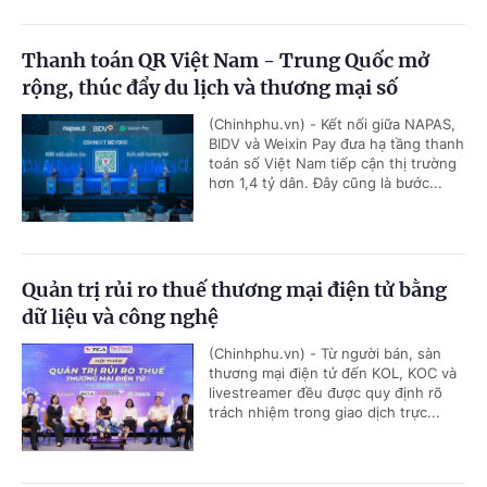
Thanh toán QR Việt Nam - Trung Quốc mở
rộng, thúc đẩy du lịch và thương mại số
(Chinhphu.vn) - Kết nối giữa NAPAS,
BIDV và Weixin Pay đưa hạ tầng thanh
toán số Việt Nam tiếp cận thị trường
hơn 1,4 tỷ dân. Đây cũng là bước...
Quản trị rủi ro thuế thương mại điện tử bằng
dữ liệu và công nghệ
(Chinhphu.vn) - Từ người bán, sàn
thương mại điện tử đến KOL, KOC và
livestreamer đều được quy định rõ
trách nhiệm trong giao dịch trực...