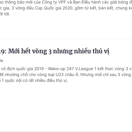
eo thông báo mới của Công ty VPF và Ban Điều hành các giải bóng 
 gia, 3 vòng đấu Cúp Quốc gia 2020, gồm tứ kết, bán kết, chung k
8 tới.
9: Mới hết vòng 3 nhưng nhiều thú vị
ớc
i vô địch quốc gia 2019 - Wake-up 247 V.League 1 kết thúc vòng 3 
 để nhường chỗ cho vòng loại U23 châu Á. Nhưng mới chỉ sau 3 vòng
 1 quốc nội có rất nhiều điều thú vị.