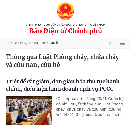
CHÍNH PHỦ NƯỚC CỘNG HÒA XÃ HỘI CHỦ NGHĨA VIỆT NAM
Báo Điện tử Chính phủ
Chủ nhật,
9/8/2026
MỚI NHẤT
Thông qua Luật Phòng cháy, chữa cháy
và cứu nạn, cứu hộ
Triệt để cắt giảm, đơn giản hóa thủ tục hành
chính, điều kiện kinh doanh dịch vụ PCCC
(Chinhphu.vn) - Sáng 29/11, Quốc hội
đã biểu quyết thông qua Luật Phòng
cháy, chữa cháy và cứu nạn, cứu hộ
với 448/450 đại biểu Quốc hội tham...