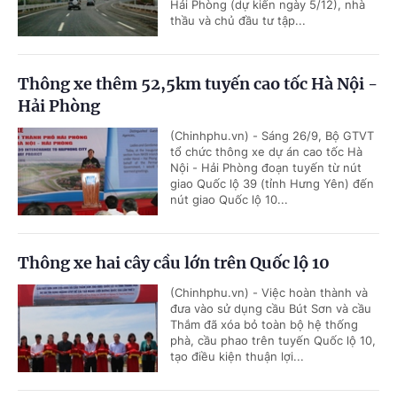
Hải Phòng (dự kiến ngày 5/12), nhà
thầu và chủ đầu tư tập...
Thông xe thêm 52,5km tuyến cao tốc Hà Nội -
Hải Phòng
(Chinhphu.vn) - Sáng 26/9, Bộ GTVT
tổ chức thông xe dự án cao tốc Hà
Nội - Hải Phòng đoạn tuyến từ nút
giao Quốc lộ 39 (tỉnh Hưng Yên) đến
nút giao Quốc lộ 10...
Thông xe hai cây cầu lớn trên Quốc lộ 10
(Chinhphu.vn) - Việc hoàn thành và
đưa vào sử dụng cầu Bút Sơn và cầu
Thắm đã xóa bỏ toàn bộ hệ thống
phà, cầu phao trên tuyến Quốc lộ 10,
tạo điều kiện thuận lợi...