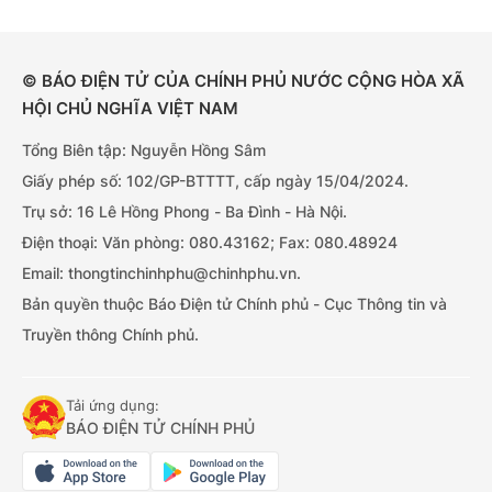
© BÁO ĐIỆN TỬ CỦA CHÍNH PHỦ NƯỚC CỘNG HÒA XÃ
HỘI CHỦ NGHĨA VIỆT NAM
Tổng Biên tập: Nguyễn Hồng Sâm
Giấy phép số: 102/GP-BTTTT, cấp ngày 15/04/2024.
Trụ sở: 16 Lê Hồng Phong - Ba Đình - Hà Nội.
Điện thoại: Văn phòng: 080.43162; Fax: 080.48924
Email: thongtinchinhphu@chinhphu.vn.
Bản quyền thuộc Báo Điện tử Chính phủ - Cục Thông tin và
Truyền thông Chính phủ.
Tải ứng dụng:
BÁO ĐIỆN TỬ CHÍNH PHỦ