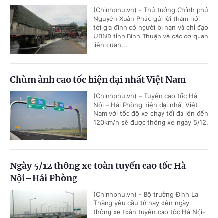
(Chinhphu.vn) - Thủ tướng Chính phủ
Nguyễn Xuân Phúc gửi lời thăm hỏi
tới gia đình có người bị nạn và chỉ đạo
UBND tỉnh Bình Thuận và các cơ quan
liên quan...
Chùm ảnh cao tốc hiện đại nhất Việt Nam
(Chinhphu.vn) – Tuyến cao tốc Hà
Nội – Hải Phòng hiện đại nhất Việt
Nam với tốc độ xe chạy tối đa lên đến
120km/h sẽ được thông xe ngày 5/12.
Ngày 5/12 thông xe toàn tuyến cao tốc Hà
Nội–Hải Phòng
(Chinhphu.vn) - Bộ trưởng Đinh La
Thăng yêu cầu từ nay đến ngày
thông xe toàn tuyến cao tốc Hà Nội-