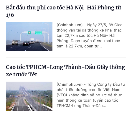
Bắt đầu thu phí cao tốc Hà Nội-Hải Phòng từ
1/6
(Chinhphu.vn) – Ngày 27/5, Bộ Giao
thông vận tải đã thông xe khai thác
tạm 22,7km cao tốc Hà Nội– Hải
Phòng. Đoạn tuyến được khai thác
tạm là 22,7km, đoạn từ...
Cao tốc TPHCM-Long Thành-Dầu Giây thông
xe trước Tết
(Chinhphu.vn) - Tổng Công ty Đầu tư
phát triển đường cao tốc Việt Nam
(VEC) khẳng định sẽ nỗ lực để thực
hiện thông xe toàn tuyến cao tốc
TPHCM-Long Thành-Dầu...