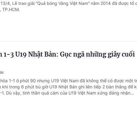
i 13/4, Lễ trao giải “Quả bóng Vàng Việt Nam” năm 2014 đã được tổ c
, TP.HCM.
 1-3 U19 Nhật Bản: Gục ngã những giây cuối
ước
 hòa 1-1 ở phút 90 nhưng U19 Việt Nam đã không thể có được một t
khi trong 6 phút bù giờ U19 Nhật Bản ghi liên tiếp 2 bàn thắng để k
 3-1. Dù vậy, tinh thần quả cảm của U19 Việt Nam xứng đáng nhận...