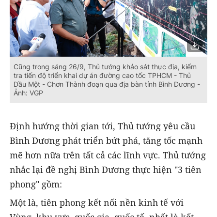
Cũng trong sáng 26/9, Thủ tướng khảo sát thực địa, kiểm
tra tiến độ triển khai dự án đường cao tốc TPHCM - Thủ
Dầu Một - Chơn Thành đoạn qua địa bàn tỉnh Bình Dương -
Ảnh: VGP
Định hướng thời gian tới, Thủ tướng yêu cầu
Bình Dương phát triển bứt phá, tăng tốc mạnh
mẽ hơn nữa trên tất cả các lĩnh vực. Thủ tướng
nhắc lại đề nghị Bình Dương thực hiện "3 tiên
phong" gồm:
Một là, tiên phong kết nối nền kinh tế với
Vùng, khu vực, quốc gia, quốc tế, nhất là kết