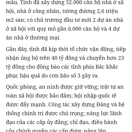
mẫu. Tỉnh đã xây dựng 52.000 căn hộ nhà ở xã
hội, nhà ở công nhân, tương đương 2,6 triệu
m2 sàn; có chủ trương đầu tư mới 2 dự án nhà
ở xã hội với quy mô gần 6.000 căn hộ và 4 dự
án nhà ở thương mại.
Gần đây, tỉnh đã kịp thời tổ chức vận động, tiếp
nhận ủng hộ trên 40 tỷ đồng và chuyển hơn 23
tỷ đồng cho đồng bào các tỉnh phía Bắc khắc
phục hậu quả do cơn bão số 3 gây ra.
Quốc phòng, an ninh được giữ vững; trật tự an
toàn xã hội được bảo đảm; hội nhập quốc tế
được đẩy mạnh. Công tác xây dựng Đảng và hệ
thống chính trị được chú trọng; năng lực lãnh
đạo của các cấp ủy đảng; chỉ đạo, điều hành
của chính quyền các cấp được nâng lên.