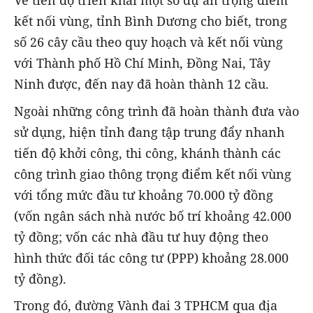
Về tiến độ triển khai một số dự án trọng điểm
kết nối vùng, tỉnh Bình Dương cho biết, trong
số 26 cây cầu theo quy hoạch và kết nối vùng
với Thành phố Hồ Chí Minh, Đồng Nai, Tây
Ninh được, đến nay đã hoàn thành 12 cầu.
Ngoài những công trình đã hoàn thành đưa vào
sử dụng, hiện tỉnh đang tập trung đẩy nhanh
tiến độ khởi công, thi công, khánh thành các
công trình giao thông trọng điểm kết nối vùng
với tổng mức đầu tư khoảng 70.000 tỷ đồng
(vốn ngân sách nhà nước bố trí khoảng 42.000
tỷ đồng; vốn các nhà đầu tư huy động theo
hình thức đối tác công tư (PPP) khoảng 28.000
tỷ đồng).
Trong đó, đường Vành đai 3 TPHCM qua địa