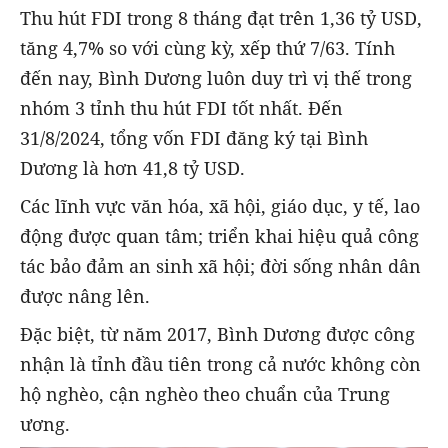
Thu hút FDI trong 8 tháng đạt trên 1,36 tỷ USD,
tăng 4,7% so với cùng kỳ, xếp thứ 7/63. Tính
đến nay, Bình Dương luôn duy trì vị thế trong
nhóm 3 tỉnh thu hút FDI tốt nhất. Đến
31/8/2024, tổng vốn FDI đăng ký tại Bình
Dương là hơn 41,8 tỷ USD.
Các lĩnh vực văn hóa, xã hội, giáo dục, y tế, lao
động được quan tâm; triển khai hiệu quả công
tác bảo đảm an sinh xã hội; đời sống nhân dân
được nâng lên.
Đặc biệt, từ năm 2017, Bình Dương được công
nhận là tỉnh đầu tiên trong cả nước không còn
hộ nghèo, cận nghèo theo chuẩn của Trung
ương.