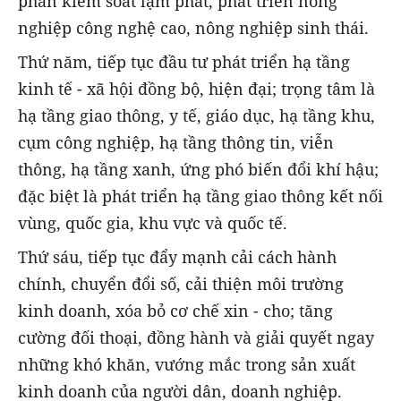
phần kiểm soát lạm phát, phát triển nông
nghiệp công nghệ cao, nông nghiệp sinh thái.
Thứ năm, tiếp tục đầu tư phát triển hạ tầng
kinh tế - xã hội đồng bộ, hiện đại; trọng tâm là
hạ tầng giao thông, y tế, giáo dục, hạ tầng khu,
cụm công nghiệp, hạ tầng thông tin, viễn
thông, hạ tầng xanh, ứng phó biến đổi khí hậu;
đặc biệt là phát triển hạ tầng giao thông kết nối
vùng, quốc gia, khu vực và quốc tế.
Thứ sáu, tiếp tục đẩy mạnh cải cách hành
chính, chuyển đổi số, cải thiện môi trường
kinh doanh, xóa bỏ cơ chế xin - cho; tăng
cường đối thoại, đồng hành và giải quyết ngay
những khó khăn, vướng mắc trong sản xuất
kinh doanh của người dân, doanh nghiệp.