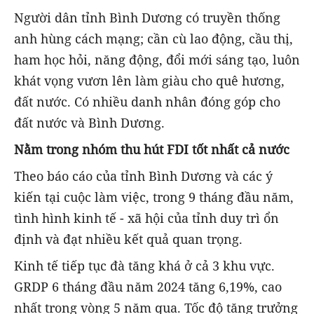
Người dân tỉnh Bình Dương có truyền thống
anh hùng cách mạng; cần cù lao động, cầu thị,
ham học hỏi, năng động, đổi mới sáng tạo, luôn
khát vọng vươn lên làm giàu cho quê hương,
đất nước. Có nhiều danh nhân đóng góp cho
đất nước và Bình Dương.
Nằm trong nhóm thu hút FDI tốt nhất cả nước
Theo báo cáo của tỉnh Bình Dương và các ý
kiến tại cuộc làm việc, trong 9 tháng đầu năm,
tình hình kinh tế - xã hội của tỉnh duy trì ổn
định và đạt nhiều kết quả quan trọng.
Kinh tế tiếp tục đà tăng khá ở cả 3 khu vực.
GRDP 6 tháng đầu năm 2024 tăng 6,19%, cao
nhất trong vòng 5 năm qua. Tốc độ tăng trưởng