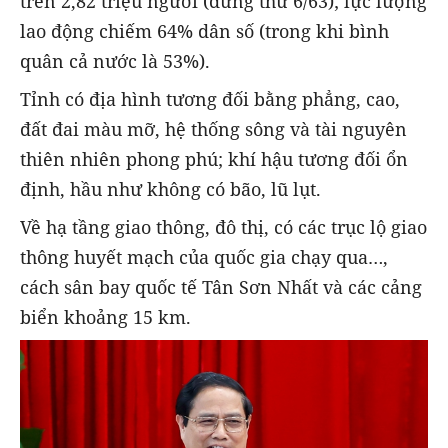
trên 2,82 triệu người (đứng thứ 6/63); lực lượng
lao động chiếm 64% dân số (trong khi bình
quân cả nước là 53%).
Tỉnh có địa hình tương đối bằng phẳng, cao,
đất đai màu mỡ, hệ thống sông và tài nguyên
thiên nhiên phong phú; khí hậu tương đối ổn
định, hầu như không có bão, lũ lụt.
Về hạ tầng giao thông, đô thị, có các trục lộ giao
thông huyết mạch của quốc gia chạy qua…,
cách sân bay quốc tế Tân Sơn Nhất và các cảng
biển khoảng 15 km.