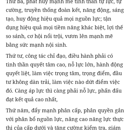
Thứ ba, phát huy mạnh mẽ tinh thần tự lực, tự
cường, truyền thống đoàn kết, năng động, sáng
tạo, huy động hiệu quả mọi nguồn lực; tận
dụng hiệu quả mọi tiềm năng khác biệt, lợi thế
so sánh, cơ hội nổi trội, vươn lên mạnh mẽ
bằng sức mạnh nội sinh.
Thứ tư, công tác chỉ đạo, điều hành phải có
tinh thần quyết tâm cao, nỗ lực lớn, hành động
quyết liệt, làm việc trọng tâm, trọng điểm, đầu
tư không dàn trải, làm việc nào dứt điểm việc
đó. Càng áp lực thì càng phải nỗ lực, phấn đấu
đạt kết quả cao nhất,
Thứ năm, đẩy mạnh phân cấp, phân quyền gắn
với phân bổ nguồn lực, nâng cao năng lực thực
thi của cấp dưới và tăng cường kiểm tra, giám