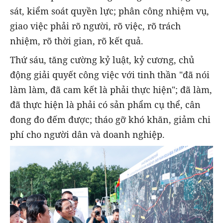
sát, kiểm soát quyền lực; phân công nhiệm vụ,
giao việc phải rõ người, rõ việc, rõ trách
nhiệm, rõ thời gian, rõ kết quả.
Thứ sáu, tăng cường kỷ luật, kỷ cương, chủ
động giải quyết công việc với tinh thần "đã nói
làm làm, đã cam kết là phải thực hiện"; đã làm,
đã thực hiện là phải có sản phẩm cụ thể, cân
đong đo đếm được; tháo gỡ khó khăn, giảm chi
phí cho người dân và doanh nghiệp.