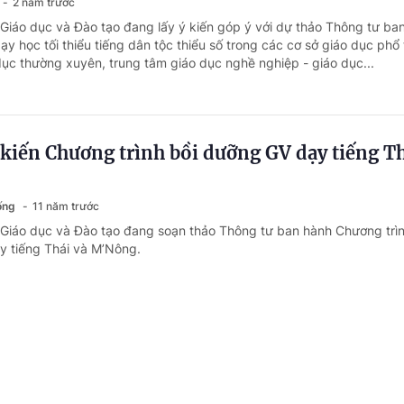
2 năm trước
 Giáo dục và Đào tạo đang lấy ý kiến góp ý với dự thảo Thông tư ba
ạy học tối thiểu tiếng dân tộc thiểu số trong các cơ sở giáo dục phổ
dục thường xuyên, trung tâm giáo dục nghề nghiệp - giáo dục...
kiến Chương trình bồi dưỡng GV dạy tiếng Th
sống
11 năm trước
 Giáo dục và Đào tạo đang soạn thảo Thông tư ban hành Chương trìn
y tiếng Thái và M’Nông.