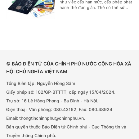
như việc cấp hạn mức, cấp phép phát
hành thẻ đơn giản. Thẻ có thể sử...
© BÁO ĐIỆN TỬ CỦA CHÍNH PHỦ NƯỚC CỘNG HÒA XÃ
HỘI CHỦ NGHĨA VIỆT NAM
Tổng Biên tập: Nguyễn Hồng Sâm
Giấy phép số: 102/GP-BTTTT, cấp ngày 15/04/2024.
Trụ sở: 16 Lê Hồng Phong - Ba Đình - Hà Nội.
Điện thoại: Văn phòng: 080.43162; Fax: 080.48924
Email: thongtinchinhphu@chinhphu.vn.
Bản quyền thuộc Báo Điện tử Chính phủ - Cục Thông tin và
Truyền thông Chính phủ.