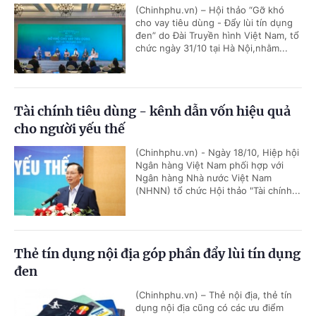
(Chinhphu.vn) – Hội thảo “Gỡ khó
cho vay tiêu dùng - Đẩy lùi tín dụng
đen” do Đài Truyền hình Việt Nam, tổ
chức ngày 31/10 tại Hà Nội,nhằm...
Tài chính tiêu dùng - kênh dẫn vốn hiệu quả
cho người yếu thế
(Chinhphu.vn) - Ngày 18/10, Hiệp hội
Ngân hàng Việt Nam phối hợp với
Ngân hàng Nhà nước Việt Nam
(NHNN) tổ chức Hội thảo "Tài chính...
Thẻ tín dụng nội địa góp phần đẩy lùi tín dụng
đen
(Chinhphu.vn) – Thẻ nội địa, thẻ tín
dụng nội địa cũng có các ưu điểm