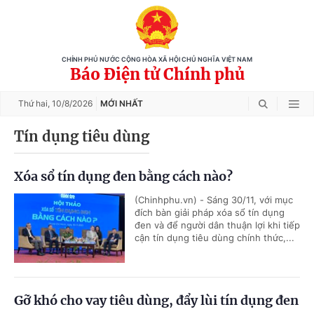
CHÍNH PHỦ NƯỚC CỘNG HÒA XÃ HỘI CHỦ NGHĨA VIỆT NAM
Báo Điện tử Chính phủ
Thứ hai,
10/8/2026
MỚI NHẤT
Tín dụng tiêu dùng
Xóa sổ tín dụng đen bằng cách nào?
(Chinhphu.vn) - Sáng 30/11, với mục
đích bàn giải pháp xóa sổ tín dụng
đen và để người dân thuận lợi khi tiếp
cận tín dụng tiêu dùng chính thức,...
Gỡ khó cho vay tiêu dùng, đẩy lùi tín dụng đen