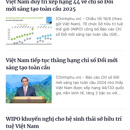
Việt Nam duy trì xếp hạng 44 về chỉ số Đổi
mới sáng tạo toàn cầu 2025
(Chinhphu.vn) - Chiều tối 16/9 (theo
giờ Việt Nam), Tổ chức Sở hữu trí tuệ
thế giới (WIPO) công bố Báo cáo Chỉ
số Đổi mới sáng tạo toàn cầu (GII)...
Việt Nam tiếp tục thăng hạng chỉ số Đổi mới
sáng tạo toàn cầu
(Chinhphu.vn) - Báo cáo Chỉ số Đổi
mới sáng tạo toàn cầu 2024 cho thấy
Việt Nam được xếp hạng 44/133 quốc
gia, nền kinh tế, tăng 2 bậc so với...
WIPO khuyến nghị cho hệ sinh thái sở hữu trí
tuệ Việt Nam