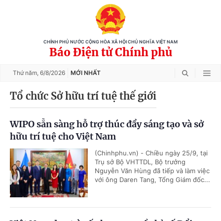
CHÍNH PHỦ NƯỚC CỘNG HÒA XÃ HỘI CHỦ NGHĨA VIỆT NAM
Báo Điện tử Chính phủ
Thứ năm,
6/8/2026
MỚI NHẤT
Tổ chức Sở hữu trí tuệ thế giới
WIPO sẵn sàng hỗ trợ thúc đẩy sáng tạo và sở
hữu trí tuệ cho Việt Nam
(Chinhphu.vn) - Chiều ngày 25/9, tại
Trụ sở Bộ VHTTDL, Bộ trưởng
Nguyễn Văn Hùng đã tiếp và làm việc
với ông Daren Tang, Tổng Giám đốc...