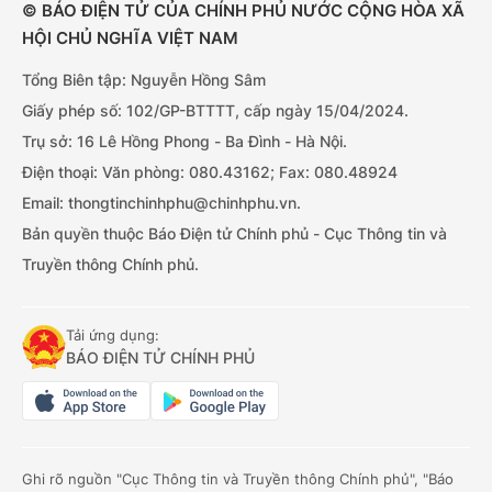
© BÁO ĐIỆN TỬ CỦA CHÍNH PHỦ NƯỚC CỘNG HÒA XÃ
HỘI CHỦ NGHĨA VIỆT NAM
Tổng Biên tập: Nguyễn Hồng Sâm
Giấy phép số: 102/GP-BTTTT, cấp ngày 15/04/2024.
Trụ sở: 16 Lê Hồng Phong - Ba Đình - Hà Nội.
Điện thoại: Văn phòng: 080.43162; Fax: 080.48924
Email: thongtinchinhphu@chinhphu.vn.
Bản quyền thuộc Báo Điện tử Chính phủ - Cục Thông tin và
Truyền thông Chính phủ.
Tải ứng dụng:
BÁO ĐIỆN TỬ CHÍNH PHỦ
Ghi rõ nguồn "Cục Thông tin và Truyền thông Chính phủ", "Báo