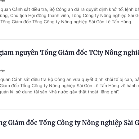
ước
quan Cảnh sát điều tra, Bộ Công an đã ra quyết định khởi tố, lệnh bắ
Dũng, Chủ tịch Hội đồng thành viên, Tổng Công ty Nông nghiệp Sài 
 Tổng Giám đốc Tổng Công ty Nông nghiệp Sài Gòn Lê Tấn Hùng.
t giam nguyên Tổng Giám đốc TCty Nông nghi
ước
 quan Cảnh sát điều tra Bộ Công an vừa quyết định khởi tố bị can, b
Giám đốc Tổng Công ty Nông nghiệp Sài Gòn Lê Tấn Hùng về hành vi
ản lý, sử dụng tài sản Nhà nước gây thất thoát, lãng phí”.
ng Giám đốc Tổng Công ty Nông nghiệp Sài 