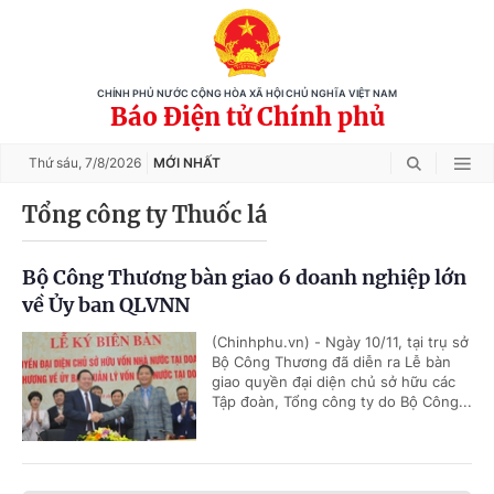
CHÍNH PHỦ NƯỚC CỘNG HÒA XÃ HỘI CHỦ NGHĨA VIỆT NAM
Báo Điện tử Chính phủ
Thứ sáu,
7/8/2026
MỚI NHẤT
Tổng công ty Thuốc lá
Bộ Công Thương bàn giao 6 doanh nghiệp lớn
về Ủy ban QLVNN
(Chinhphu.vn) - Ngày 10/11, tại trụ sở
Bộ Công Thương đã diễn ra Lễ bàn
giao quyền đại diện chủ sở hữu các
Tập đoàn, Tổng công ty do Bộ Công...