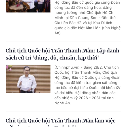
Hội đồng Bầu cử quốc gia cùng Đoàn
công tác đã đến dâng hoa, dâng
hương tưởng nhớ Chủ tịch Hồ Chí
Minh tại Đền Chung Sơn - Đền thờ
Gia tiên Bác Hồ và tại Khu Di tích
quốc gia đặc biệt Kim Liên (tỉnh Nghệ
An).
Chủ tịch Quốc hội Trần Thanh Mẫn: Lập danh
sách cử tri 'đúng, đủ, chuẩn, kịp thời'
(Chinhphu.vn) - Sáng 28/2, Chủ tịch
Quốc hội Trần Thanh Mẫn, Chủ tịch
Hội đồng Bầu cử Quốc gia cùng Đoàn
công tác đã kiểm tra, giám sát công
tác bầu cử đại biểu Quốc hội khóa XVI
và đại biểu Hội đồng nhân dân các
cấp nhiệm kỳ 2026 - 2031 tại tỉnh
Nghệ An.
Chủ tịch Quốc hội Trần Thanh Mẫn làm việc