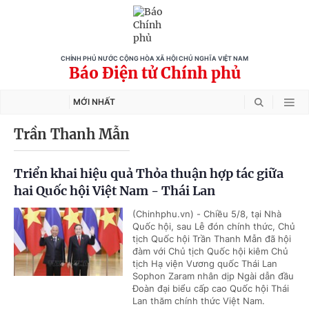
CHÍNH PHỦ NƯỚC CỘNG HÒA XÃ HỘI CHỦ NGHĨA VIỆT NAM
Báo Điện tử Chính phủ
MỚI NHẤT
Trần Thanh Mẫn
Triển khai hiệu quả Thỏa thuận hợp tác giữa
hai Quốc hội Việt Nam - Thái Lan
(Chinhphu.vn) - Chiều 5/8, tại Nhà
Quốc hội, sau Lễ đón chính thức, Chủ
tịch Quốc hội Trần Thanh Mẫn đã hội
đàm với Chủ tịch Quốc hội kiêm Chủ
tịch Hạ viện Vương quốc Thái Lan
Sophon Zaram nhân dịp Ngài dẫn đầu
Đoàn đại biểu cấp cao Quốc hội Thái
Lan thăm chính thức Việt Nam.