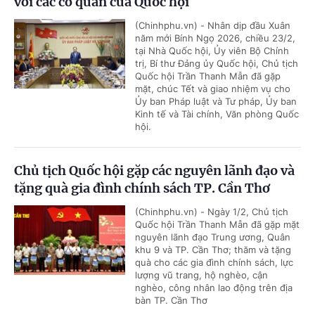
với các cơ quan của Quốc hội
(Chinhphu.vn) - Nhân dịp đầu Xuân
năm mới Bính Ngọ 2026, chiều 23/2,
tại Nhà Quốc hội, Ủy viên Bộ Chính
trị, Bí thư Đảng ủy Quốc hội, Chủ tịch
Quốc hội Trần Thanh Mẫn đã gặp
mặt, chúc Tết và giao nhiệm vụ cho
Ủy ban Pháp luật và Tư pháp, Ủy ban
Kinh tế và Tài chính, Văn phòng Quốc
hội.
Chủ tịch Quốc hội gặp các nguyên lãnh đạo và
tặng quà gia đình chính sách TP. Cần Thơ
(Chinhphu.vn) - Ngày 1/2, Chủ tịch
Quốc hội Trần Thanh Mẫn đã gặp mặt
nguyên lãnh đạo Trung ương, Quân
khu 9 và TP. Cần Thơ; thăm và tặng
quà cho các gia đình chính sách, lực
lượng vũ trang, hộ nghèo, cận
nghèo, công nhân lao động trên địa
bàn TP. Cần Thơ