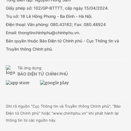
Giấy phép số: 102/GP-BTTTT, cấp ngày 15/04/2024.
Trụ sở: 16 Lê Hồng Phong - Ba Đình - Hà Nội.
Điện thoại: Văn phòng: 080.43162; Fax: 080.48924
Email: thongtinchinhphu@chinhphu.vn.
Bản quyền thuộc Báo Điện tử Chính phủ - Cục Thông tin và
Truyền thông Chính phủ.
Tải ứng dụng:
BÁO ĐIỆN TỬ CHÍNH PHỦ
Ghi rõ nguồn "Cục Thông tin và Truyền thông Chính phủ", "Báo
Điện tử Chính phủ" hoặc "www.chinhphu.vn" khi phát hành lại
thông tin từ các nguồn này.