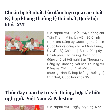
Chuẩn bị tốt nhất, bảo đảm hiệu quả cao nhất
Kỳ họp không thường lệ thứ nhất, Quốc hội
khóa XVI
(Chinhphu.vn) - Chiều 24/7, đồng chí
Trần Thanh Mẫn, Ủy viên Bộ Chính
trị, Bí thư Đảng ủy Quốc hội, Chủ tịch
Quốc hội và đồng chí Lê Minh Hưng,
Ủy viên Bộ Chính trị, Bí thư Đảng ủy
Chính phủ, Thủ tướng Chính phủ
đồng chủ trì Hội nghị Ban Thường vụ
Đảng ủy Quốc hội với Ban Thường vụ
Đảng ủy Chính phủ về nội dung,
chương trình Kỳ họp không thường lệ
thứ nhất, Quốc hội khóa XVI.
Thúc đẩy quan hệ truyền thống, hợp tác hữu
nghị giữa Việt Nam và Palestine
(Chinhphu.vn) - Ngày 23/6, tại Nhà