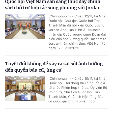
Quốc hội Việt Nam sẵn sàng thúc đẩy chính
sách hỗ trợ hợp tác song phương với Jordan
(Chinhphu.vn) - Chiều 12/11, tại Nhà
Quốc hội, Chủ tịch Quốc hội Trần
Thanh Mẫn đã hội kiến Quốc vương
Jordan Abdullah II Ibn Al-Hussein
nhân dịp Quốc vương cùng Đoàn đại
biểu cấp cao Vương quốc Hashemite
Jordan thăm chính thức Việt Nam từ
ngày 12-13/11/2025.
Tuyệt đối không để xảy ra sai sót ảnh hưởng
đến quyền bầu cử, ứng cử
(Chinhphu.vn) - Chiều 10/11, tại Nhà
Quốc hội, Hội đồng Bầu cử quốc gia
tổ chức Phiên họp thứ ba. Ủy viên Bộ
Chính trị, Chủ tịch Quốc hội Trần
Thanh Mẫn, Chủ tịch Hội đồng Bầu
cử quốc gia chủ trì phiên họp.