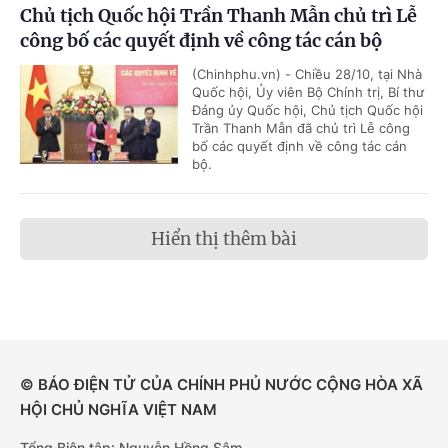
Chủ tịch Quốc hội Trần Thanh Mẫn chủ trì Lễ
công bố các quyết định về công tác cán bộ
(Chinhphu.vn) - Chiều 28/10, tại Nhà
Quốc hội, Ủy viên Bộ Chính trị, Bí thư
Đảng ủy Quốc hội, Chủ tịch Quốc hội
Trần Thanh Mẫn đã chủ trì Lễ công
bố các quyết định về công tác cán
bộ.
Hiển thị thêm bài
© BÁO ĐIỆN TỬ CỦA CHÍNH PHỦ NƯỚC CỘNG HÒA XÃ
HỘI CHỦ NGHĨA VIỆT NAM
Tổng Biên tập: Nguyễn Hồng Sâm