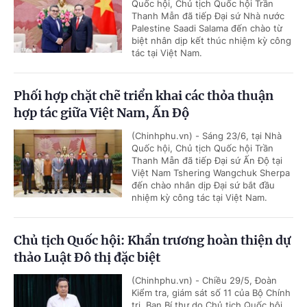
Quốc hội, Chủ tịch Quốc hội Trần
Thanh Mẫn đã tiếp Đại sứ Nhà nước
Palestine Saadi Salama đến chào từ
biệt nhân dịp kết thúc nhiệm kỳ công
tác tại Việt Nam.
Phối hợp chặt chẽ triển khai các thỏa thuận
hợp tác giữa Việt Nam, Ấn Độ
(Chinhphu.vn) - Sáng 23/6, tại Nhà
Quốc hội, Chủ tịch Quốc hội Trần
Thanh Mẫn đã tiếp Đại sứ Ấn Độ tại
Việt Nam Tshering Wangchuk Sherpa
đến chào nhân dịp Đại sứ bắt đầu
nhiệm kỳ công tác tại Việt Nam.
Chủ tịch Quốc hội: Khẩn trương hoàn thiện dự
thảo Luật Đô thị đặc biệt
(Chinhphu.vn) - Chiều 29/5, Đoàn
Kiểm tra, giám sát số 11 của Bộ Chính
trị, Ban Bí thư do Chủ tịch Quốc hội