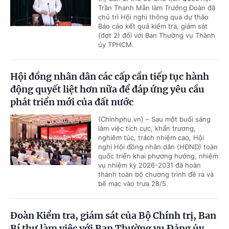
Trần Thanh Mẫn làm Trưởng Đoàn đã
chủ trì Hội nghị thông qua dự thảo
Báo cáo kết quả kiểm tra, giám sát
(đợt 2) đối với Ban Thường vụ Thành
ủy TPHCM.
Hội đồng nhân dân các cấp cần tiếp tục hành
động quyết liệt hơn nữa để đáp ứng yêu cầu
phát triển mới của đất nước
(Chinhphu.vn) – Sau một buổi sáng
làm việc tích cực, khẩn trương,
nghiêm túc, trách nhiệm cao, Hội
nghị Hội đồng nhân dân (HĐND) toàn
quốc triển khai phương hướng, nhiệm
vụ nhiệm kỳ 2026-2031 đã hoàn
thành toàn bộ chương trình đề ra và
bế mạc vào trưa 28/5.
Đoàn Kiểm tra, giám sát của Bộ Chính trị, Ban
Bí thư làm việc với Ban Thường vụ Đảng ủy