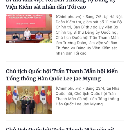
Viện Kiểm sát nhân dân Tối cao
(Chinhphu.vn) - Sáng 7/5, tại Hà Nội,
Đoàn Kiểm tra, giám sát số 11 của Bộ
Chính trị, Ban Bí thư do Ủy viên Bộ
Chính trị, Bí thư Đảng ủy Quốc hội,
Chủ tịch Quốc hội Trần Thanh Mẫn
làm Trưởng Đoàn, làm việc với Ban
Thường vụ Đảng ủy Viện Kiểm sát
nhân dân Tối cao.
Chủ tịch Quốc hội Trần Thanh Mẫn hội kiến
Tổng thống Hàn Quốc Lee Jae Myung
(Chinhphu.vn) - Sáng 23/4, tại Nhà
Quốc hội, Chủ tịch Quốc hội Trần
Thanh Mẫn đã hội kiến Tổng thống
Hàn Quốc Lee Jae Myung.
Chủ tịch Quốc hội Trần Thanh Mẫn gặp gỡ