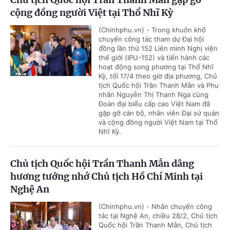
cộng đồng người Việt tại Thổ Nhĩ Kỳ
(Chinhphu.vn) - Trong khuôn khổ
chuyến công tác tham dự Đại hội
đồng lần thứ 152 Liên minh Nghị viện
thế giới (IPU-152) và tiến hành các
hoạt động song phương tại Thổ Nhĩ
Kỳ, tối 17/4 theo giờ địa phương, Chủ
tịch Quốc hội Trần Thanh Mẫn và Phu
nhân Nguyễn Thị Thanh Nga cùng
Đoàn đại biểu cấp cao Việt Nam đã
gặp gỡ cán bộ, nhân viên Đại sứ quán
và cộng đồng người Việt Nam tại Thổ
Nhĩ Kỳ.
Chủ tịch Quốc hội Trần Thanh Mẫn dâng
hương tưởng nhớ Chủ tịch Hồ Chí Minh tại
Nghệ An
(Chinhphu.vn) - Nhân chuyến công
tác tại Nghệ An, chiều 28/2, Chủ tịch
Quốc hội Trần Thanh Mẫn, Chủ tịch