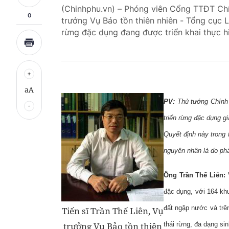
(Chinhphu.vn) – Phóng viên Cổng TTĐT Chín
0
trưởng Vụ Bảo tồn thiên nhiên - Tổng cục 
rừng đặc dụng đang được triển khai thực hi
aA
PV:
Thủ tướng Chính
triển rừng đặc dụng g
Quyết định này trong 
nguyên nhân là do phá
Ông Trần Thế Liên:
đặc dụng, với 164 khu
đất ngập nước và trên
Tiến sĩ Trần Thế Liên, Vụ
thái rừng, đa dạng sin
trưởng Vụ Bảo tồn thiên