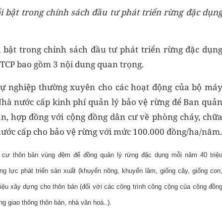
 bật trong chính sách đầu tư phát triển rừng đặc dụn
bật trong chính sách đầu tư phát triển rừng đặc dụn
TTCP bao gồm 3 nội dung quan trọng.
ự nghiệp thường xuyên cho các hoạt động của bộ má
hà nước cấp kinh phí quản lý bảo vệ rừng để Ban quả
án, hợp đồng với cộng đồng dân cư về phòng cháy, chữ
nước cấp cho bảo vệ rừng với mức 100.000 đồng/ha/năm.
cư thôn bản vùng đệm để đồng quản lý rừng đặc dụng mỗi năm 40 triệ
g lực phát triển sản xuất (khuyến nông, khuyến lâm, giống cây, giống con
 liệu xây dựng cho thôn bản (đối với các công trình công cộng của cộng đồn
ng giao thông thôn bản, nhà văn hoá..).