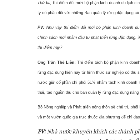
Thứ ba,
thí điểm đổi mới bộ phận kinh doanh du lịch si
ty cổ phần đối với những Ban quản lý rừng đặc dụng có 
PV:
Như vậy thí điểm đổi mới bộ phận kinh doanh du l
chính sách mới nhằm đầu tư phát triển rừng đặc dụng. X
thí điểm này?
Ông Trần Thế Liên:
Thí điểm tách bộ phận kinh doanh 
rừng đặc dụng hiện nay từ hình thức sự nghiệp có thu 
nước giữ cổ phần chi phối 51% nhằm tách kinh doanh ra 
thái, tạo nguồn thu cho ban quản lý rừng đặc dụng nâng
Bộ Nông nghiệp và Phát triển nông thôn sẽ chủ trì, ph
và một vườn quốc gia trực thuộc địa phương để chỉ đạo 
PV:
Nhà nước khuyến khích các thành phần