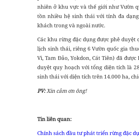
nhiên ở khu vực và thế giới như Vườn qu
tồn nhiều hệ sinh thái với tính đa dạn
khách trong và ngoài nước.
Các khu rừng đặc dụng được phê duyệt q
lịch sinh thái, riêng 6 Vườn quốc gia 
Vì, Tam Đảo, Yokdon, Cát Tiên) đã được
duyệt quy hoạch với tổng diện tích là 2
sinh thái với diện tích trên 14.000 ha, c
PV:
Xin cảm ơn ông!
Tin liên quan:
Chính sách đầu tư phát triển rừng đặc d