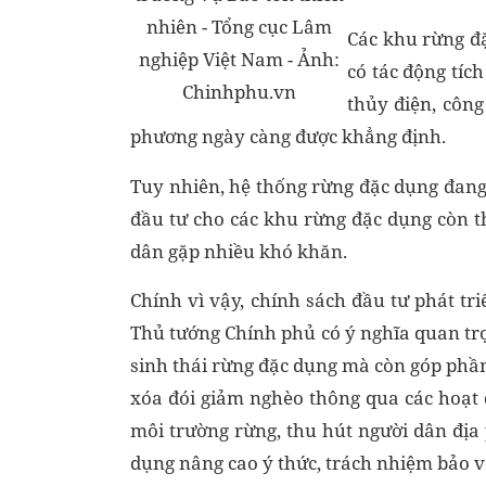
nhiên - Tổng cục Lâm
Các khu rừng đặ
nghiệp Việt Nam - Ảnh:
có tác động tíc
Chinhphu.vn
thủy điện, công
phương ngày càng được khẳng định.
Tuy nhiên, hệ thống rừng đặc dụng đang 
đầu tư cho các khu rừng đặc dụng còn 
dân gặp nhiều khó khăn.
Chính vì vậy, chính sách đầu tư phát tr
Thủ tướng Chính phủ có ý nghĩa quan trọ
sinh thái rừng đặc dụng mà còn góp phần 
xóa đói giảm nghèo thông qua các hoạt đ
môi trường rừng, thu hút người dân đị
dụng nâng cao ý thức, trách nhiệm bảo vệ