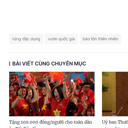
rừng đặc dụng
vườn quốc gia
bảo tồn thiên nhiên
BÀI VIẾT CÙNG CHUYÊN MỤC
Tặng 100.000 đồng/người cho toàn dân
Uỷ ban Thườ