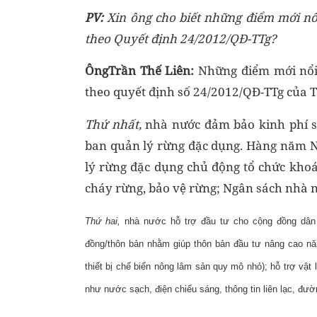
PV:
Xin ông cho biết những điểm mới nổi
theo Quyết định 24/2012/QĐ-TTg?
ÔngTrần Thế Liên
:
Những điểm mới nổi 
theo quyết định số 24/2012/QĐ-TTg của 
Thứ nhất,
nhà nước đảm bảo kinh phí s
ban quản lý rừng đặc dụng. Hàng năm N
lý rừng đặc dụng chủ động tổ chức kho
cháy rừng, bảo vệ rừng; Ngân sách nhà 
Thứ hai,
nhà nước hỗ trợ đầu tư cho cộng đồng dân 
đồng/thôn bản nhằm giúp thôn bản đầu tư nâng cao năn
thiết bị chế biến nông lâm sản quy mô nhỏ); hỗ trợ vật
như nước sạch, điện chiếu sáng, thông tin liên lạc, đườ