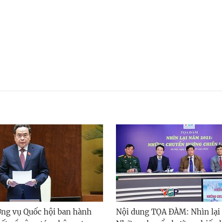
ng vụ Quốc hội ban hành
Nội dung TỌA ĐÀM: Nhìn lại