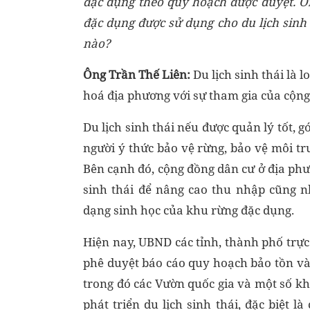
đặc dụng theo quy hoạch được duyệt. Ôn
đặc dụng được sử dụng cho du lịch sinh
nào?
Ông Trần Thế Liên
:
Du lịch sinh thái là 
hoá địa phương với sự tham gia của cộng
Du lịch sinh thái nếu được quản lý tốt, 
người ý thức bảo vệ rừng, bảo vệ môi t
Bên cạnh đó, cộng đồng dân cư ở địa phư
sinh thái để nâng cao thu nhập cũng n
dạng sinh học của khu rừng đặc dụng.
Hiện nay, UBND các tỉnh, thành phố trực
phê duyệt báo cáo quy hoạch bảo tồn v
trong đó các Vườn quốc gia và một số kh
phát triển du lịch sinh thái, đặc biệt 