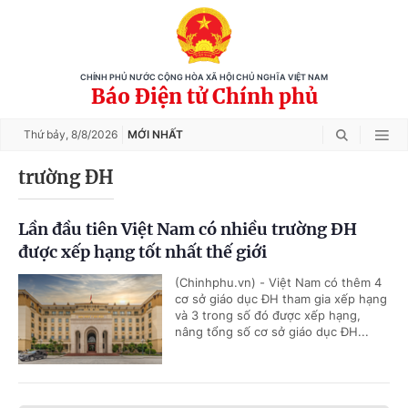
CHÍNH PHỦ NƯỚC CỘNG HÒA XÃ HỘI CHỦ NGHĨA VIỆT NAM
Báo Điện tử Chính phủ
Thứ bảy,
8/8/2026
MỚI NHẤT
trường ĐH
Lần đầu tiên Việt Nam có nhiều trường ĐH
được xếp hạng tốt nhất thế giới
(Chinhphu.vn) - Việt Nam có thêm 4
cơ sở giáo dục ĐH tham gia xếp hạng
và 3 trong số đó được xếp hạng,
nâng tổng số cơ sở giáo dục ĐH...