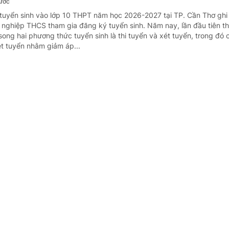
rước
 tuyển sinh vào lớp 10 THPT năm học 2026-2027 tại TP. Cần Thơ ghi
t nghiệp THCS tham gia đăng ký tuyển sinh. Năm nay, lần đầu tiên t
ong hai phương thức tuyển sinh là thi tuyển và xét tuyển, trong đó 
ét tuyển nhằm giảm áp...