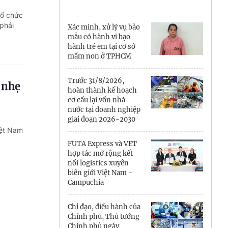
Cà Mau
tổ chức
Cần Thơ
phải
Xác minh, xử lý vụ bảo
mẫu có hành vi bạo
Điện Biên
hành trẻ em tại cơ sở
mầm non ở TPHCM
Đà Nẵng
Trước 31/8/2026,
‘nhẹ
Đắk Lắk
hoàn thành kế hoạch
cơ cấu lại vốn nhà
Đồng Nai
nước tại doanh nghiệp
giai đoạn 2026-2030
iệt Nam
Đồng Tháp
FUTA Express và VET
Gia Lai
hợp tác mở rộng kết
nối logistics xuyên
biên giới Việt Nam -
Hà Nội
Campuchia
Hồ Chí Minh
Chỉ đạo, điều hành của
Chính phủ, Thủ tướng
Hà Tĩnh
Chính phủ ngày