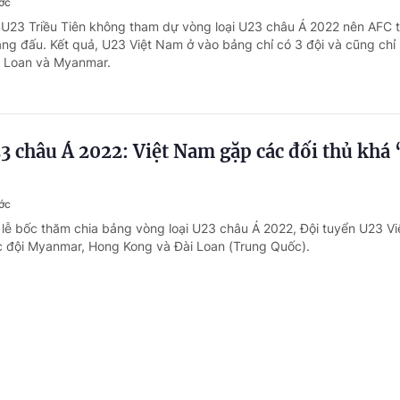
ớc
 U23 Triều Tiên không tham dự vòng loại U23 châu Á 2022 nên AFC 
ảng đấu. Kết quả, U23 Việt Nam ở vào bảng chỉ có 3 đội và cũng chỉ 
ài Loan và Myanmar.
3 châu Á 2022: Việt Nam gặp các đối thủ khá 
ớc
i lễ bốc thăm chia bảng vòng loại U23 châu Á 2022, Đội tuyển U23 V
c đội Myanmar, Hong Kong và Đài Loan (Trung Quốc).