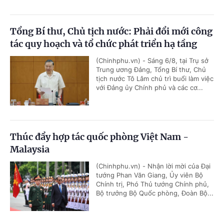
Tổng Bí thư, Chủ tịch nước: Phải đổi mới công
tác quy hoạch và tổ chức phát triển hạ tầng
(Chinhphu.vn) - Sáng 6/8, tại Trụ sở
Trung ương Đảng, Tổng Bí thư, Chủ
tịch nước Tô Lâm chủ trì buổi làm việc
với Đảng ủy Chính phủ và các cơ...
Thúc đẩy hợp tác quốc phòng Việt Nam -
Malaysia
(Chinhphu.vn) - Nhận lời mời của Đại
tướng Phan Văn Giang, Ủy viên Bộ
Chính trị, Phó Thủ tướng Chính phủ,
Bộ trưởng Bộ Quốc phòng, Đoàn Bộ...