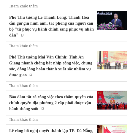
Tham khảo thêm
Phó Thủ tướng Lê Thành Long: Thanh Hoá
cần giữ gìn hình ảnh, tác phong của người cán
bộ "từ phục vụ hành chính sang phục vụ nhân
dân"
Tham khảo thêm
Phó Thủ tướng Mai Văn Chính: Tỉnh An
Giang nhanh chóng bắt nhịp công việc, chung
sức, đồng lòng hoàn thành xuất sắc nhiệm vụ
được giao
Tham khảo thêm
Bảo đảm tất cả công việc theo thẩm quyền của
chính quyền địa phương 2 cấp phải được vận
hành thông suốt
Tham khảo thêm
Lễ công bố nghị quyết thành lập TP. Đà Nẵng,