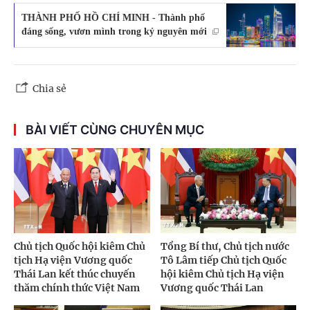
THÀNH PHỐ HỒ CHÍ MINH - Thành phố
đáng sống, vươn mình trong kỷ nguyên mới
Chia sẻ
BÀI VIẾT CÙNG CHUYÊN MỤC
Chủ tịch Quốc hội kiêm Chủ
Tổng Bí thư, Chủ tịch nước
tịch Hạ viện Vương quốc
Tô Lâm tiếp Chủ tịch Quốc
Thái Lan kết thúc chuyến
hội kiêm Chủ tịch Hạ viện
thăm chính thức Việt Nam
Vương quốc Thái Lan