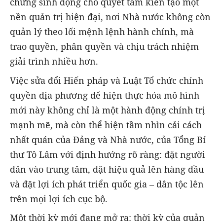
chứng sinh động cho quyết tâm kiến tạo một
nền quản trị hiện đại, nơi Nhà nước không còn
quản lý theo lối mệnh lệnh hành chính, mà
trao quyền, phân quyền và chịu trách nhiệm
giải trình nhiều hơn.
Việc sửa đổi Hiến pháp và Luật Tổ chức chính
quyền địa phương để hiện thực hóa mô hình
mới này không chỉ là một hành động chính trị
mạnh mẽ, mà còn thể hiện tầm nhìn cải cách
nhất quán của Đảng và Nhà nước, của Tổng Bí
thư Tô Lâm với định hướng rõ ràng: đặt người
dân vào trung tâm, đặt hiệu quả lên hàng đầu
và đặt lợi ích phát triển quốc gia – dân tộc lên
trên mọi lợi ích cục bộ.
Một thời kỳ mới đang mở ra: thời kỳ của quản