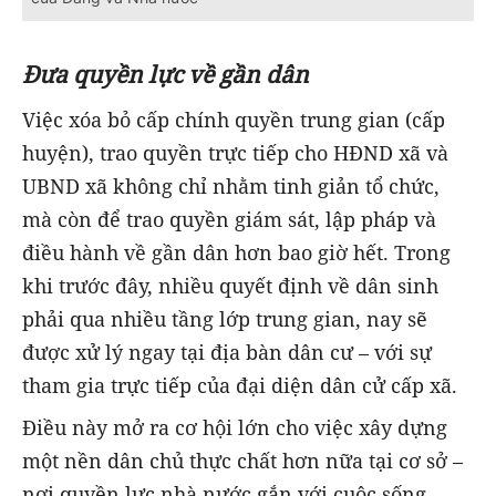
Đưa quyền lực về gần dân
Việc xóa bỏ cấp chính quyền trung gian (cấp
huyện), trao quyền trực tiếp cho HĐND xã và
UBND xã không chỉ nhằm tinh giản tổ chức,
mà còn để trao quyền giám sát, lập pháp và
điều hành về gần dân hơn bao giờ hết. Trong
khi trước đây, nhiều quyết định về dân sinh
phải qua nhiều tầng lớp trung gian, nay sẽ
được xử lý ngay tại địa bàn dân cư – với sự
tham gia trực tiếp của đại diện dân cử cấp xã.
Điều này mở ra cơ hội lớn cho việc xây dựng
một nền dân chủ thực chất hơn nữa tại cơ sở –
nơi quyền lực nhà nước gắn với cuộc sống