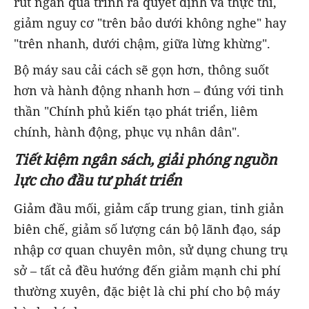
rút ngắn quá trình ra quyết định và thực thi,
giảm nguy cơ "trên bảo dưới không nghe" hay
"trên nhanh, dưới chậm, giữa lừng khừng".
Bộ máy sau cải cách sẽ gọn hơn, thông suốt
hơn và hành động nhanh hơn – đúng với tinh
thần "Chính phủ kiến tạo phát triển, liêm
chính, hành động, phục vụ nhân dân".
Tiết kiệm ngân sách, giải phóng nguồn
lực cho đầu tư phát triển
Giảm đầu mối, giảm cấp trung gian, tinh giản
biên chế, giảm số lượng cán bộ lãnh đạo, sáp
nhập cơ quan chuyên môn, sử dụng chung trụ
sở – tất cả đều hướng đến giảm mạnh chi phí
thường xuyên, đặc biệt là chi phí cho bộ máy