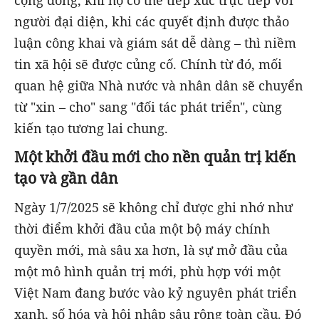
người đại diện, khi các quyết định được thảo
luận công khai và giám sát dễ dàng – thì niềm
tin xã hội sẽ được củng cố. Chính từ đó, mối
quan hệ giữa Nhà nước và nhân dân sẽ chuyển
từ "xin – cho" sang "đối tác phát triển", cùng
kiến tạo tương lai chung.
Một khởi đầu mới cho nền quản trị kiến
tạo và gần dân
Ngày 1/7/2025 sẽ không chỉ được ghi nhớ như
thời điểm khởi đầu của một bộ máy chính
quyền mới, mà sâu xa hơn, là sự mở đầu của
một mô hình quản trị mới, phù hợp với một
Việt Nam đang bước vào kỷ nguyên phát triển
xanh, số hóa và hội nhập sâu rộng toàn cầu. Đó