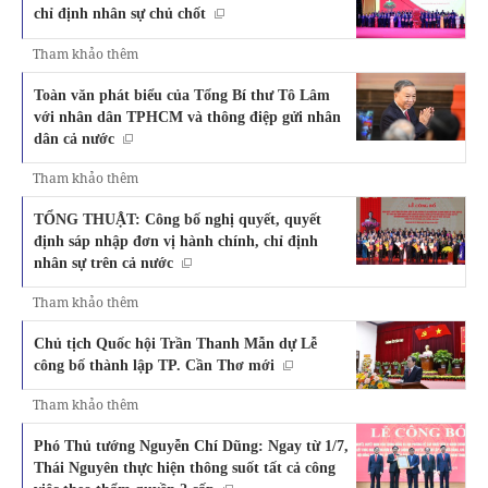
chỉ định nhân sự chủ chốt
Tham khảo thêm
Toàn văn phát biểu của Tổng Bí thư Tô Lâm
với nhân dân TPHCM và thông điệp gửi nhân
dân cả nước
Tham khảo thêm
TỔNG THUẬT: Công bố nghị quyết, quyết
định sáp nhập đơn vị hành chính, chỉ định
nhân sự trên cả nước
Tham khảo thêm
Chủ tịch Quốc hội Trần Thanh Mẫn dự Lễ
công bố thành lập TP. Cần Thơ mới
Tham khảo thêm
Phó Thủ tướng Nguyễn Chí Dũng: Ngay từ 1/7,
Thái Nguyên thực hiện thông suốt tất cả công