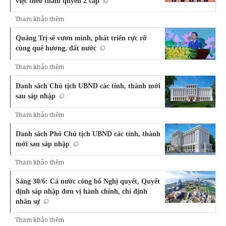
việc theo thẩm quyền 2 cấp
Tham khảo thêm
Quảng Trị sẽ vươn mình, phát triển rực rỡ
cùng quê hương, đất nước
Tham khảo thêm
Danh sách Chủ tịch UBND các tỉnh, thành mới
sau sáp nhập
Tham khảo thêm
Danh sách Phó Chủ tịch UBND các tỉnh, thành
mới sau sáp nhập
Tham khảo thêm
Sáng 30/6: Cả nước công bố Nghị quyết, Quyết
định sáp nhập đơn vị hành chính, chỉ định
nhân sự
Tham khảo thêm