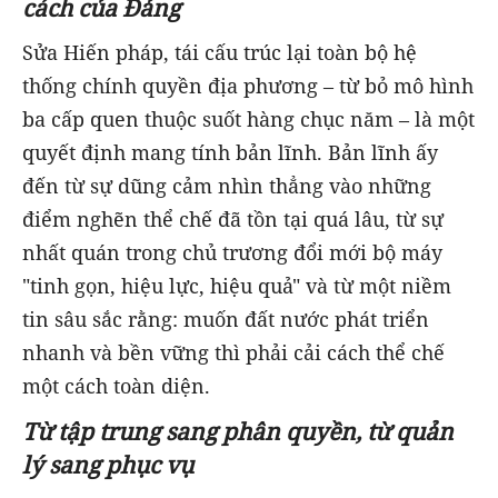
cách của Đảng
Sửa Hiến pháp, tái cấu trúc lại toàn bộ hệ
thống chính quyền địa phương – từ bỏ mô hình
ba cấp quen thuộc suốt hàng chục năm – là một
quyết định mang tính bản lĩnh. Bản lĩnh ấy
đến từ sự dũng cảm nhìn thẳng vào những
điểm nghẽn thể chế đã tồn tại quá lâu, từ sự
nhất quán trong chủ trương đổi mới bộ máy
"tinh gọn, hiệu lực, hiệu quả" và từ một niềm
tin sâu sắc rằng: muốn đất nước phát triển
nhanh và bền vững thì phải cải cách thể chế
một cách toàn diện.
Từ tập trung sang phân quyền, từ quản
lý sang phục vụ