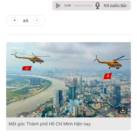
Nữ miền Bắc
0:00
aA
Một góc Thành phố Hồ Chí Minh hiện nay