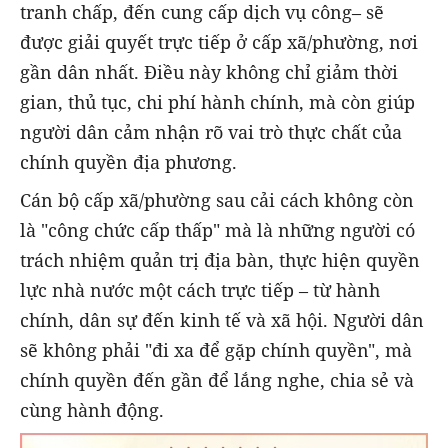
tranh chấp, đến cung cấp dịch vụ công– sẽ
được giải quyết trực tiếp ở cấp xã/phường, nơi
gần dân nhất. Điều này không chỉ giảm thời
gian, thủ tục, chi phí hành chính, mà còn giúp
người dân cảm nhận rõ vai trò thực chất của
chính quyền địa phương.
Cán bộ cấp xã/phường sau cải cách không còn
là "công chức cấp thấp" mà là những người có
trách nhiệm quản trị địa bàn, thực hiện quyền
lực nhà nước một cách trực tiếp – từ hành
chính, dân sự đến kinh tế và xã hội. Người dân
sẽ không phải "đi xa để gặp chính quyền", mà
chính quyền đến gần để lắng nghe, chia sẻ và
cùng hành động.