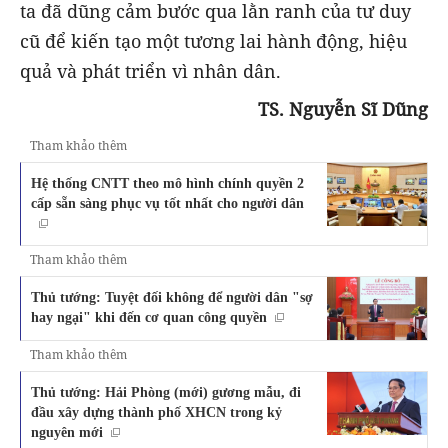
ta đã dũng cảm bước qua lằn ranh của tư duy
cũ để kiến tạo một tương lai hành động, hiệu
quả và phát triển vì nhân dân.
TS. Nguyễn Sĩ Dũng
Tham khảo thêm
Hệ thống CNTT theo mô hình chính quyền 2
cấp sẵn sàng phục vụ tốt nhất cho người dân
Tham khảo thêm
Thủ tướng: Tuyệt đối không để người dân "sợ
hay ngại" khi đến cơ quan công quyền
Tham khảo thêm
Thủ tướng: Hải Phòng (mới) gương mẫu, đi
đầu xây dựng thành phố XHCN trong kỷ
nguyên mới