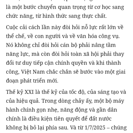
là một bước chuyển quan trọng từ cơ học sang
chức năng, từ hình thức sang thực chất.
Cuộc cải cách lần này đòi hỏi nỗ lực rất lớn về
thể chế, về con người và về văn hóa công vụ.
Nó không chỉ đòi hỏi cán bộ phải nâng tầm
năng lực, mà còn đòi hỏi toàn xã hội phải thay
đổi tư duy tiếp cận chính quyền và khi thành
công, Việt Nam chắc chắn sẽ bước vào một giai
đoạn phát triển mới.
Thế kỷ XXI là thế kỷ của tốc độ, của sáng tạo và
của hiệu quả. Trong dòng chảy ấy, một bộ máy
hành chính gọn nhẹ, năng động và gần dân
chính là điều kiện tiên quyết để đất nước
không bị bỏ lại phía sau. Và từ 1/7/2025 – chúng