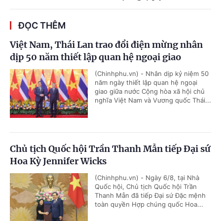
ĐỌC THÊM
Việt Nam, Thái Lan trao đổi điện mừng nhân
dịp 50 năm thiết lập quan hệ ngoại giao
(Chinhphu.vn) - Nhân dịp kỷ niệm 50
năm ngày thiết lập quan hệ ngoại
giao giữa nước Cộng hòa xã hội chủ
nghĩa Việt Nam và Vương quốc Thái...
Chủ tịch Quốc hội Trần Thanh Mẫn tiếp Đại sứ
Hoa Kỳ Jennifer Wicks
(Chinhphu.vn) - Ngày 6/8, tại Nhà
Quốc hội, Chủ tịch Quốc hội Trần
Thanh Mẫn đã tiếp Đại sứ Đặc mệnh
toàn quyền Hợp chúng quốc Hoa...