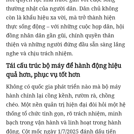
thường nhật của người dân. Dân chủ không
còn là khẩu hiệu xa vời, mà trở thành hiện
thực sống động – với những cuộc họp dân, hội
đồng nhân dân gần gũi, chính quyền thân
thiện và những người đứng đầu sẵn sàng lắng
nghe và chịu trách nhiệm.
Tái cấu trúc bộ máy để hành động hiệu
quả hơn, phục vụ tốt hơn
Không có quốc gia phát triển nào mà bộ máy
hành chính lại cồng kềnh, rườm rà, chồng
chéo. Một nền quản trị hiện đại đòi hỏi một hệ
thống tổ chức tinh gọn, rõ trách nhiệm, minh
bạch trong vận hành và linh hoạt trong hành
động. Cột mốc ngày 1/7/2025 đánh dấu tiến