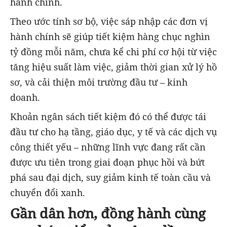
hành chính.
Theo ước tính sơ bộ, việc sáp nhập các đơn vị
hành chính sẽ giúp tiết kiệm hàng chục nghìn
tỷ đồng mỗi năm, chưa kể chi phí cơ hội từ việc
tăng hiệu suất làm việc, giảm thời gian xử lý hồ
sơ, và cải thiện môi trường đầu tư – kinh
doanh.
Khoản ngân sách tiết kiệm đó có thể được tái
đầu tư cho hạ tầng, giáo dục, y tế và các dịch vụ
công thiết yếu – những lĩnh vực đang rất cần
được ưu tiên trong giai đoạn phục hồi và bứt
phá sau đại dịch, suy giảm kinh tế toàn cầu và
chuyển đổi xanh.
Gần dân hơn, đồng hành cùng