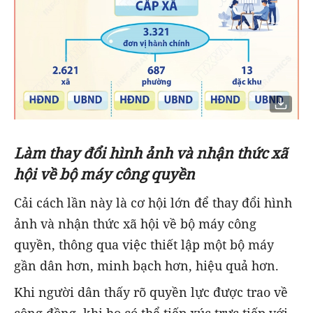
Làm thay đổi hình ảnh và nhận thức xã
hội về bộ máy công quyền
Cải cách lần này là cơ hội lớn để thay đổi hình
ảnh và nhận thức xã hội về bộ máy công
quyền, thông qua việc thiết lập một bộ máy
gần dân hơn, minh bạch hơn, hiệu quả hơn.
Khi người dân thấy rõ quyền lực được trao về
cộng đồng, khi họ có thể tiếp xúc trực tiếp với