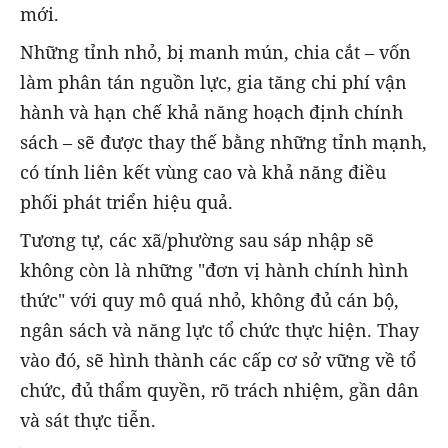
mới.
Những tỉnh nhỏ, bị manh mún, chia cắt – vốn
làm phân tán nguồn lực, gia tăng chi phí vận
hành và hạn chế khả năng hoạch định chính
sách – sẽ được thay thế bằng những tỉnh mạnh,
có tính liên kết vùng cao và khả năng điều
phối phát triển hiệu quả.
Tương tự, các xã/phường sau sáp nhập sẽ
không còn là những "đơn vị hành chính hình
thức" với quy mô quá nhỏ, không đủ cán bộ,
ngân sách và năng lực tổ chức thực hiện. Thay
vào đó, sẽ hình thành các cấp cơ sở vững về tổ
chức, đủ thẩm quyền, rõ trách nhiệm, gần dân
và sát thực tiễn.