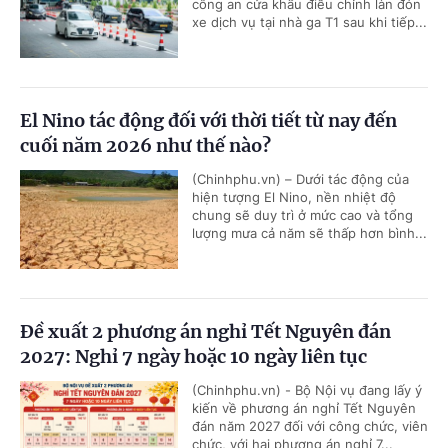
công an cửa khẩu điều chỉnh làn đón
xe dịch vụ tại nhà ga T1 sau khi tiếp...
El Nino tác động đối với thời tiết từ nay đến
cuối năm 2026 như thế nào?
(Chinhphu.vn) – Dưới tác động của
hiện tượng El Nino, nền nhiệt độ
chung sẽ duy trì ở mức cao và tổng
lượng mưa cả năm sẽ thấp hơn bình...
Đề xuất 2 phương án nghỉ Tết Nguyên đán
2027: Nghỉ 7 ngày hoặc 10 ngày liên tục
(Chinhphu.vn) - Bộ Nội vụ đang lấy ý
kiến về phương án nghỉ Tết Nguyên
đán năm 2027 đối với công chức, viên
chức, với hai phương án nghỉ 7...