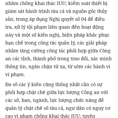
nhằm chống khai thác IUU; kiểm soát thiết bị
giám sát hành trình tàu cá và nguồn gốc thủy
sản; trong áp dụng Nghị quyết số 04 để điều
tra, xử lý tội phạm liên quan đến hoạt động
này và một số kiến nghị, biện pháp khắc phục
hạn chế trong công tác quản lý, các giải pháp
nhằm tăng cường công tác phối hợp giữa Công
an các tỉnh, thành phố trong trao đổi, xác minh
thông tin, ngăn chặn từ xa, từ sớm các hành vi
vi phạm.
Đa số các ý kiến cũng thống nhất cần có sự
phối hợp chặt chẽ giữa lực lượng Công an với
các sở, ban, ngành, lực lượng chức năng để
quản lý chặt chẽ số tàu cá, ngư dân có nguy cơ
cao vi phạm chống khai thác IUU; tuyên