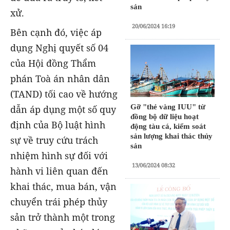
sản
xử.
20/06/2024 16:19
Bên cạnh đó, việc áp
dụng Nghị quyết số 04
của Hội đồng Thẩm
phán Toà án nhân dân
(TAND) tối cao về hướng
Gỡ "thẻ vàng IUU" từ
dẫn áp dụng một số quy
đồng bộ dữ liệu hoạt
định của Bộ luật hình
động tàu cá, kiểm soát
sản lượng khai thác thủy
sự về truy cứu trách
sản
nhiệm hình sự đối với
13/06/2024 08:32
hành vi liên quan đến
khai thác, mua bán, vận
chuyển trái phép thủy
sản trở thành một trong