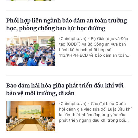
Phối hợp liên ngành bảo đảm an toàn trường
học, phòng chống bạo lực học đường
(Chinhphu.vn) - Bộ Giáo dục và Đào
tạo (GDĐT) và Bộ Công an vừa ban
hành Kế hoạch phối hợp số
113/KHPH-BCĐ về bảo đảm an toàn...
Bảo đảm hài hòa giữa phát triển dầu khí với
bảo vệ môi trường, di sản
(Chinhphu.vn) - Các đại biểu Quốc
hội đánh giá việc sửa đổi Luật Dầu khí
là cần thiết nhằm đáp ứng yêu cầu
phát triển ngành dầu khí trong bối...