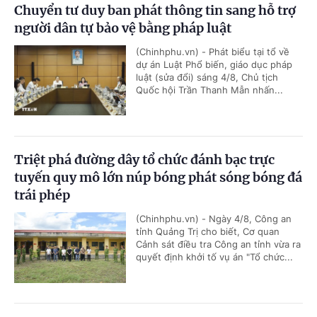
Chuyển tư duy ban phát thông tin sang hỗ trợ
người dân tự bảo vệ bằng pháp luật
(Chinhphu.vn) - Phát biểu tại tổ về
dự án Luật Phổ biến, giáo dục pháp
luật (sửa đổi) sáng 4/8, Chủ tịch
Quốc hội Trần Thanh Mẫn nhấn...
Triệt phá đường dây tổ chức đánh bạc trực
tuyến quy mô lớn núp bóng phát sóng bóng đá
trái phép
(Chinhphu.vn) - Ngày 4/8, Công an
tỉnh Quảng Trị cho biết, Cơ quan
Cảnh sát điều tra Công an tỉnh vừa ra
quyết định khởi tố vụ án "Tổ chức...