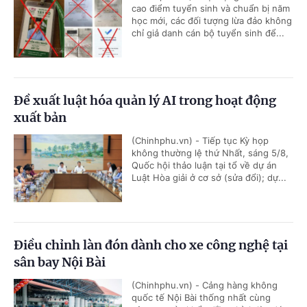
cao điểm tuyển sinh và chuẩn bị năm
học mới, các đối tượng lừa đảo không
chỉ giả danh cán bộ tuyển sinh để...
Đề xuất luật hóa quản lý AI trong hoạt động
xuất bản
(Chinhphu.vn) - Tiếp tục Kỳ họp
không thường lệ thứ Nhất, sáng 5/8,
Quốc hội thảo luận tại tổ về dự án
Luật Hòa giải ở cơ sở (sửa đổi); dự...
Điều chỉnh làn đón dành cho xe công nghệ tại
sân bay Nội Bài
(Chinhphu.vn) - Cảng hàng không
quốc tế Nội Bài thống nhất cùng