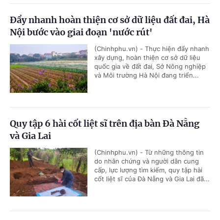
Đẩy nhanh hoàn thiện cơ sở dữ liệu đất đai, Hà
Nội bước vào giai đoạn 'nước rút'
(Chinhphu.vn) - Thực hiện đẩy nhanh
xây dựng, hoàn thiện cơ sở dữ liệu
quốc gia về đất đai, Sở Nông nghiệp
và Môi trường Hà Nội đang triển...
Quy tập 6 hài cốt liệt sĩ trên địa bàn Đà Nẵng
và Gia Lai
(Chinhphu.vn) - Từ những thông tin
do nhân chứng và người dân cung
cấp, lực lượng tìm kiếm, quy tập hài
cốt liệt sĩ của Đà Nẵng và Gia Lai đã...