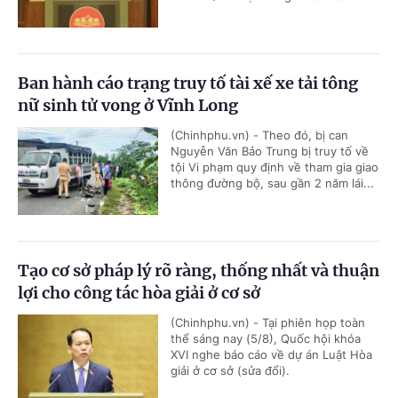
Ban hành cáo trạng truy tố tài xế xe tải tông
nữ sinh tử vong ở Vĩnh Long
(Chinhphu.vn) - Theo đó, bị can
Nguyễn Văn Bảo Trung bị truy tố về
tội Vi phạm quy định về tham gia giao
thông đường bộ, sau gần 2 năm lái...
Tạo cơ sở pháp lý rõ ràng, thống nhất và thuận
lợi cho công tác hòa giải ở cơ sở
(Chinhphu.vn) - Tại phiên họp toàn
thể sáng nay (5/8), Quốc hội khóa
XVI nghe báo cáo về dự án Luật Hòa
giải ở cơ sở (sửa đổi).