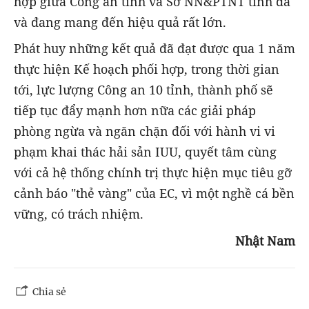
hợp giữa Công an tỉnh và Sở NN&PTNT tỉnh đã
và đang mang đến hiệu quả rất lớn.
Phát huy những kết quả đã đạt được qua 1 năm
thực hiện Kế hoạch phối hợp, trong thời gian
tới, lực lượng Công an 10 tỉnh, thành phố sẽ
tiếp tục đẩy mạnh hơn nữa các giải pháp
phòng ngừa và ngăn chặn đối với hành vi vi
phạm khai thác hải sản IUU, quyết tâm cùng
với cả hệ thống chính trị thực hiện mục tiêu gỡ
cảnh báo "thẻ vàng" của EC, vì một nghề cá bền
vững, có trách nhiệm.
Nhật Nam
Chia sẻ