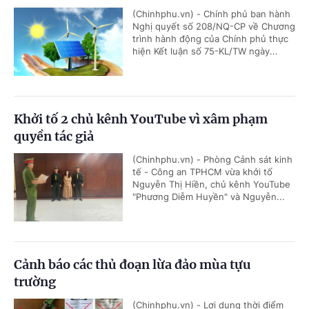
(Chinhphu.vn) - Chính phủ ban hành
Nghị quyết số 208/NQ-CP về Chương
trình hành động của Chính phủ thực
hiện Kết luận số 75-KL/TW ngày...
Khởi tố 2 chủ kênh YouTube vì xâm phạm
quyền tác giả
(Chinhphu.vn) - Phòng Cảnh sát kinh
tế - Công an TPHCM vừa khởi tố
Nguyễn Thị Hiền, chủ kênh YouTube
"Phương Diễm Huyền" và Nguyễn...
Cảnh báo các thủ đoạn lừa đảo mùa tựu
trường
(Chinhphu.vn) - Lợi dụng thời điểm