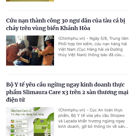
Cứu nạn thành công 30 ngư dân của tàu cá bị
cháy trên vùng biển Khánh Hòa
(Chinhphu.vn) - Ngày 5/8, Trung tâm
Phối hợp tìm kiếm, cứu nạn hàng hải
Việt Nam (Cục Hàng hải và Đường
thủy Việt Nam) thông báo đã cứu...
Bộ Y tế yêu cầu ngừng ngay kinh doanh thực
phẩm Slimaura Care x3 trên 2 sàn thương mại
điện tử
(Chinhphu.vn) - Cục An toàn thực
phẩm, Bộ Y tế vừa yêu cầu Shopee
và Lazada khẩn trương ngừng ngay
kinh doanh, gỡ bỏ thông tin về sản...