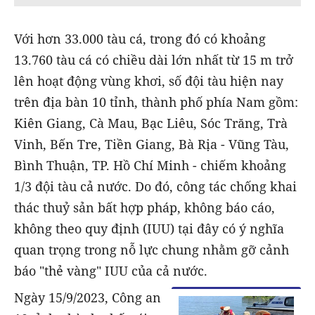
Với hơn 33.000 tàu cá, trong đó có khoảng
13.760 tàu cá có chiều dài lớn nhất từ 15 m trở
lên hoạt động vùng khơi, số đội tàu hiện nay
trên địa bàn 10 tỉnh, thành phố phía Nam gồm:
Kiên Giang, Cà Mau, Bạc Liêu, Sóc Trăng, Trà
Vinh, Bến Tre, Tiền Giang, Bà Rịa - Vũng Tàu,
Bình Thuận, TP. Hồ Chí Minh - chiếm khoảng
1/3 đội tàu cả nước. Do đó, công tác chống khai
thác thuỷ sản bất hợp pháp, không báo cáo,
không theo quy định (IUU) tại đây có ý nghĩa
quan trọng trong nỗ lực chung nhằm gỡ cảnh
báo "thẻ vàng" IUU của cả nước.
Ngày 15/9/2023, Công an