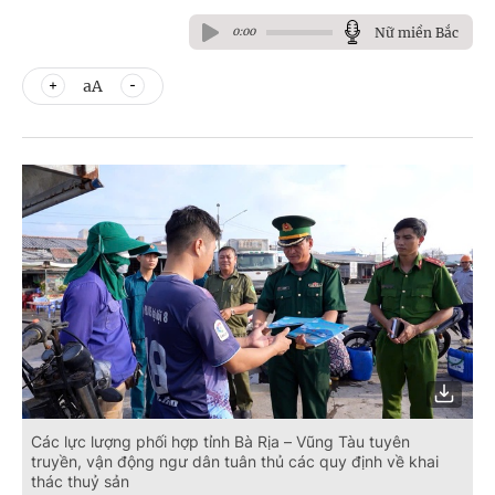
Nữ miền Bắc
0:00
aA
Các lực lượng phối hợp tỉnh Bà Rịa – Vũng Tàu tuyên
truyền, vận động ngư dân tuân thủ các quy định về khai
thác thuỷ sản