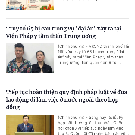
Truy tố 65 bị can trong vụ 'đại án' xảy ra tại
Viện Pháp y tâm thần Trung ương
(Chinhphu.vn) - VKSND thành phố Hà
Nội vừa truy tố 65 bị can trong “đại
án” xảy ra tại Viện Pháp y tâm thần
Trung ương, liên quan đến 9 tội...
Tiếp tục hoàn thiện quy định pháp luật về đưa
lao động đi làm việc ở nước ngoài theo hợp
đồng
(Chinhphu.vn) - Sáng nay (5/8), Kỳ
họp bất thường lần thứ nhất, Quốc
hội khóa XVI tiếp tục ngày làm việc
thứ 3. Quốc hội đã nghe báo cáo về...