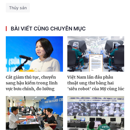
Thủy sản
BÀI VIẾT CÙNG CHUYÊN MỤC
Cắt giảm thủ tục, chuyển
Việt Nam lần đầu phẫu
sang hậu kiểm trong lĩnh
thuật ung thư bằng hai
vực bưu chính, đo lường
'siêu robot' của Mỹ cùng lúc