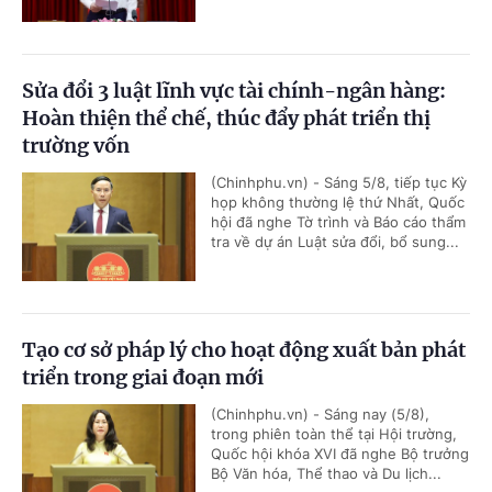
Sửa đổi 3 luật lĩnh vực tài chính-ngân hàng:
Hoàn thiện thể chế, thúc đẩy phát triển thị
trường vốn
(Chinhphu.vn) - Sáng 5/8, tiếp tục Kỳ
họp không thường lệ thứ Nhất, Quốc
hội đã nghe Tờ trình và Báo cáo thẩm
tra về dự án Luật sửa đổi, bổ sung...
Tạo cơ sở pháp lý cho hoạt động xuất bản phát
triển trong giai đoạn mới
(Chinhphu.vn) - Sáng nay (5/8),
trong phiên toàn thể tại Hội trường,
Quốc hội khóa XVI đã nghe Bộ trưởng
Bộ Văn hóa, Thể thao và Du lịch...