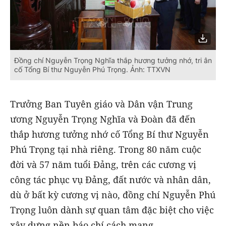
Đồng chí Nguyễn Trọng Nghĩa thắp hương tưởng nhớ, tri ân
cố Tổng Bí thư Nguyễn Phú Trọng. Ảnh: TTXVN
Trưởng Ban Tuyên giáo và Dân vận Trung
ương Nguyễn Trọng Nghĩa và Đoàn đã đến
thắp hương tưởng nhớ cố Tổng Bí thư Nguyễn
Phú Trọng tại nhà riêng. Trong 80 năm cuộc
đời và 57 năm tuổi Đảng, trên các cương vị
công tác phục vụ Đảng, đất nước và nhân dân,
dù ở bất kỳ cương vị nào, đồng chí Nguyễn Phú
Trọng luôn dành sự quan tâm đặc biệt cho việc
xây dựng nền báo chí cách mạng.