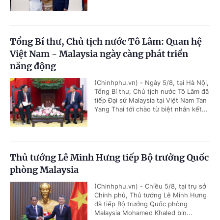
Tổng Bí thư, Chủ tịch nước Tô Lâm: Quan hệ
Việt Nam - Malaysia ngày càng phát triển
năng động
(Chinhphu.vn) - Ngày 5/8, tại Hà Nội,
Tổng Bí thư, Chủ tịch nước Tô Lâm đã
tiếp Đại sứ Malaysia tại Việt Nam Tan
Yang Thai tới chào từ biệt nhân kết...
Thủ tướng Lê Minh Hưng tiếp Bộ trưởng Quốc
phòng Malaysia
(Chinhphu.vn) - Chiều 5/8, tại trụ sở
Chính phủ, Thủ tướng Lê Minh Hưng
đã tiếp Bộ trưởng Quốc phòng
Malaysia Mohamed Khaled bin...