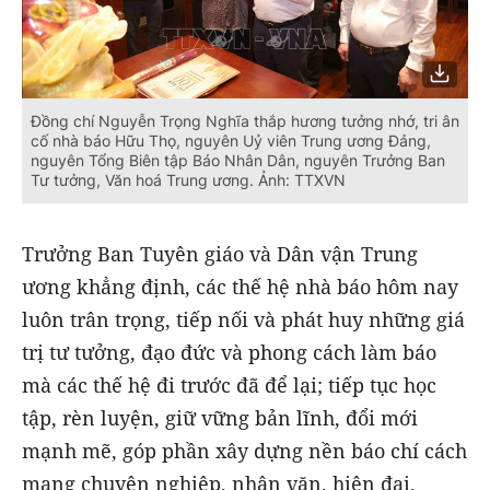
Đồng chí Nguyễn Trọng Nghĩa thắp hương tưởng nhớ, tri ân
cố nhà báo Hữu Thọ, nguyên Uỷ viên Trung ương Đảng,
nguyên Tổng Biên tập Báo Nhân Dân, nguyên Trưởng Ban
Tư tưởng, Văn hoá Trung ương. Ảnh: TTXVN
Trưởng Ban Tuyên giáo và Dân vận Trung
ương khẳng định, các thế hệ nhà báo hôm nay
luôn trân trọng, tiếp nối và phát huy những giá
trị tư tưởng, đạo đức và phong cách làm báo
mà các thế hệ đi trước đã để lại; tiếp tục học
tập, rèn luyện, giữ vững bản lĩnh, đổi mới
mạnh mẽ, góp phần xây dựng nền báo chí cách
mạng chuyên nghiệp, nhân văn, hiện đại.