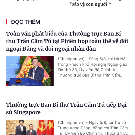
'bảo vệ con người'*
ĐỌC THÊM
Toàn văn phát biểu của Thường trực Ban Bí
thư Trần Cẩm Tú tại Phiên họp toàn thể về đối
ngoại Đảng và đối ngoại nhân dân
(Chinhphu.vn) - Sáng 5/8, tại Hà Nội,
trong khuôn khổ Hội nghị Ngoại giao
lần thứ 33, Ủy viên Bộ Chính trị,
Thường trực Ban Bí thư Trần Cẩm...
Thường trực Ban Bí thư Trần Cẩm Tú tiếp Đại
sứ Singapore
(Chinhphu.vn) - Ngày 5/8, tại Trụ sở
Trung ương Đảng, đồng chí Trần Cẩm
Tú, Ủy viên Bộ Chính trị, Thường trực