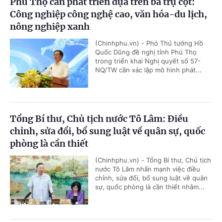
Phú Thọ cần phát triển dựa trên ba trụ cột:
Công nghiệp công nghệ cao, văn hóa-du lịch,
nông nghiệp xanh
(Chinhphu.vn) - Phó Thủ tướng Hồ
Quốc Dũng đề nghị tỉnh Phú Thọ
trong triển khai Nghị quyết số 57-
NQ/TW cần xác lập mô hình phát...
Tổng Bí thư, Chủ tịch nước Tô Lâm: Điều
chỉnh, sửa đổi, bổ sung luật về quân sự, quốc
phòng là cần thiết
(Chinhphu.vn) - Tổng Bí thư, Chủ tịch
nước Tô Lâm nhấn mạnh việc điều
chỉnh, sửa đổi, bổ sung luật về quân
sự, quốc phòng là cần thiết nhằm...