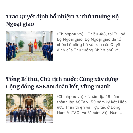
Trao Quyết định bổ nhiệm 2 Thứ trưởng Bộ
Ngoại giao
(Chinhphu.vn) - Chiều 4/8, tại Trụ sở
Bộ Ngoại giao, Bộ Ngoại giao đã tổ
chức Lễ công bố và trao các Quyết
định của Thủ tướng Chính phủ về...
Tổng Bí thư, Chủ tịch nước: Cùng xây dựng
Cộng đồng ASEAN đoàn kết, vững mạnh
(Chinhphu.vn) - Nhân dịp 59 năm
thành lập ASEAN, 50 năm ký kết Hiệp
ước Thân thiện và Hợp tác ở Đông
Nam Á (TAC) và 31 năm Việt Nam...