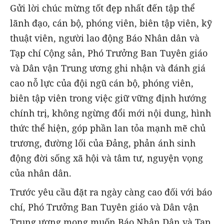
Gửi lời chúc mừng tốt đẹp nhất đến tập thể
lãnh đạo, cán bộ, phóng viên, biên tập viên, kỹ
thuật viên, người lao động Báo Nhân dân và
Tạp chí Cộng sản, Phó Trưởng Ban Tuyên giáo
và Dân vận Trung ương ghi nhận và đánh giá
cao nỗ lực của đội ngũ cán bộ, phóng viên,
biên tập viên trong việc giữ vững định hướng
chính trị, không ngừng đổi mới nội dung, hình
thức thể hiện, góp phần lan tỏa mạnh mẽ chủ
trương, đường lối của Đảng, phản ánh sinh
động đời sống xã hội và tâm tư, nguyện vọng
của nhân dân.
Trước yêu cầu đặt ra ngày càng cao đối với báo
chí, Phó Trưởng Ban Tuyên giáo và Dân vận
Trung ương mong muốn Báo Nhân Dân và Tạp