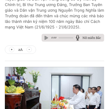
Chính trị, Bí thư Trung ương Đảng, Trưởng Ban Tuyên
giáo và Dân vận Trung ương Nguyễn Trọng Nghĩa làm
Trưởng đoàn đã đến thăm và chúc mừng các nhà báo
lão thành nhân kỷ niệm 100 năm ngày Báo chí Cách
mạng Việt Nam (21/6/1925 - 21/6/2025).
Nữ miền Bắc
0:00
aA