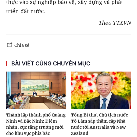
thực vào sự nghiệp bảo vệ, xây dựng và phát
triển đất nước.
Theo TTXVN
Chia sẻ
BÀI VIẾT CÙNG CHUYÊN MỤC
Thành lập thành phố Quảng
Tổng Bí thư, Chủ tịch nước
Ninh và Bắc Ninh: Điểm
Tô Lâm sắp thăm cấp Nhà
nhấn, cực tăng trưởng mới
nước tới Australia và New
cho khu vực phía bắc
Zealand