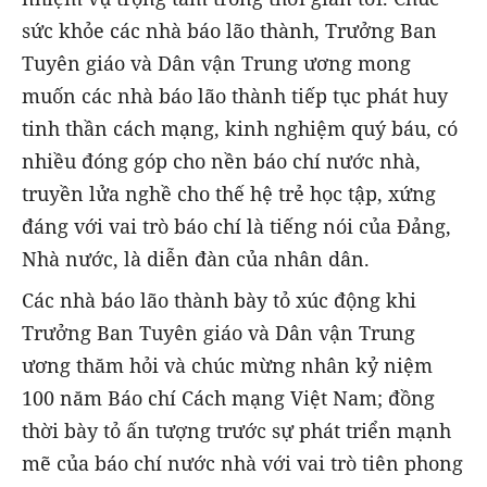
sức khỏe các nhà báo lão thành, Trưởng Ban
Tuyên giáo và Dân vận Trung ương mong
muốn các nhà báo lão thành tiếp tục phát huy
tinh thần cách mạng, kinh nghiệm quý báu, có
nhiều đóng góp cho nền báo chí nước nhà,
truyền lửa nghề cho thế hệ trẻ học tập, xứng
đáng với vai trò báo chí là tiếng nói của Đảng,
Nhà nước, là diễn đàn của nhân dân.
Các nhà báo lão thành bày tỏ xúc động khi
Trưởng Ban Tuyên giáo và Dân vận Trung
ương thăm hỏi và chúc mừng nhân kỷ niệm
100 năm Báo chí Cách mạng Việt Nam; đồng
thời bày tỏ ấn tượng trước sự phát triển mạnh
mẽ của báo chí nước nhà với vai trò tiên phong