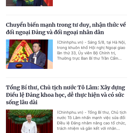
Chuyển biến mạnh trong tư duy, nhận thức về
đối ngoại Đảng và đối ngoại nhân dân
(Chinhphu.vn) - Sáng 5/8, tại Hà Nội,
trong khuôn khổ Hội nghị Ngoại giao
lần thứ 33, Ủy viên Bộ Chính trị,
Thường trực Ban Bí thư Trần Cẩm...
Tổng Bí thư, Chủ tịch nước Tô Lâm: Xây dựng
Điều lệ Đảng khoa học, dễ thực hiện và có sức
sống lâu dài
(Chinhphu.vn) - Tổng Bí thư, Chủ tịch
nước Tô Lâm nhấn mạnh việc sửa đổi
Điều lệ Đảng nhằm nâng cao tổ chức,
trách nhiệm và gắn kết với nhân...