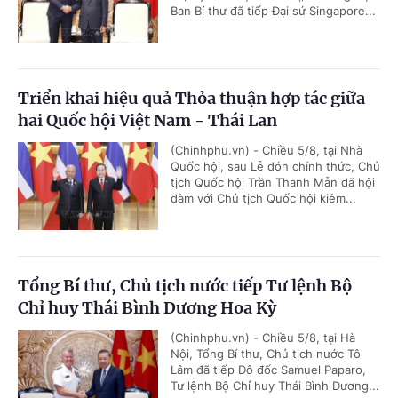
Ban Bí thư đã tiếp Đại sứ Singapore...
Triển khai hiệu quả Thỏa thuận hợp tác giữa
hai Quốc hội Việt Nam - Thái Lan
(Chinhphu.vn) - Chiều 5/8, tại Nhà
Quốc hội, sau Lễ đón chính thức, Chủ
tịch Quốc hội Trần Thanh Mẫn đã hội
đàm với Chủ tịch Quốc hội kiêm...
Tổng Bí thư, Chủ tịch nước tiếp Tư lệnh Bộ
Chỉ huy Thái Bình Dương Hoa Kỳ
(Chinhphu.vn) - Chiều 5/8, tại Hà
Nội, Tổng Bí thư, Chủ tịch nước Tô
Lâm đã tiếp Đô đốc Samuel Paparo,
Tư lệnh Bộ Chỉ huy Thái Bình Dương...