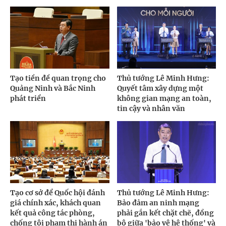
Tạo tiền đề quan trọng cho
Thủ tướng Lê Minh Hưng:
Quảng Ninh và Bắc Ninh
Quyết tâm xây dựng một
phát triển
không gian mạng an toàn,
tin cậy và nhân văn
Tạo cơ sở để Quốc hội đánh
Thủ tướng Lê Minh Hưng:
giá chính xác, khách quan
Bảo đảm an ninh mạng
kết quả công tác phòng,
phải gắn kết chặt chẽ, đồng
chống tội phạm thi hành án
bộ giữa 'bảo vệ hệ thống' và