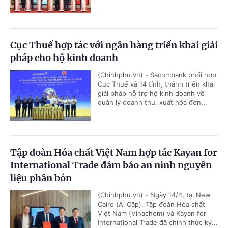
Cục Thuế hợp tác với ngân hàng triển khai giải
pháp cho hộ kinh doanh
(Chinhphu.vn) - Sacombank phối hợp
Cục Thuế và 14 tỉnh, thành triển khai
giải pháp hỗ trợ hộ kinh doanh về
quản lý doanh thu, xuất hóa đơn...
Tập đoàn Hóa chất Việt Nam hợp tác Kayan for
International Trade đảm bảo an ninh nguyên
liệu phân bón
(Chinhphu.vn) - Ngày 14/4, tại New
Cairo (Ai Cập), Tập đoàn Hóa chất
Việt Nam (Vinachem) và Kayan for
International Trade đã chính thức ký...