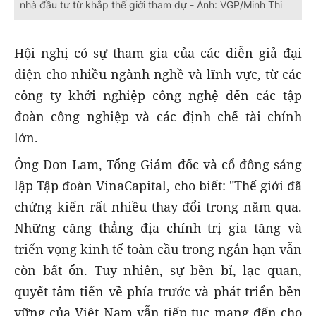
nhà đầu tư từ khắp thế giới tham dự - Ảnh: VGP/Minh Thi
Hội nghị có sự tham gia của các diễn giả đại
diện cho nhiều ngành nghề và lĩnh vực, từ các
công ty khởi nghiệp công nghệ đến các tập
đoàn công nghiệp và các định chế tài chính
lớn.
Ông Don Lam, Tổng Giám đốc và cổ đông sáng
lập Tập đoàn VinaCapital, cho biết: "Thế giới đã
chứng kiến rất nhiều thay đổi trong năm qua.
Những căng thẳng địa chính trị gia tăng và
triển vọng kinh tế toàn cầu trong ngắn hạn vẫn
còn bất ổn. Tuy nhiên, sự bền bỉ, lạc quan,
quyết tâm tiến về phía trước và phát triển bền
vững của Việt Nam vẫn tiếp tục mang đến cho