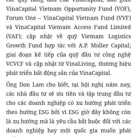
VinaCapital Vietnam Opportunity Fund (VOF),
Forum One – VinaCapital Vietnam Fund (VVF)
và VinaCapital Vietnam Access Fund Limited
(VAF); cập nhật về quỹ Vietnam Logistics
Growth Fund hợp tác với A.P. Moller Capital;
giai đoạn kế tiếp của quỹ đầu tư công nghệ
VCVCF và cập nhật từ VinaLiving, thương hiệu
phát triển bất động sản của VinaCapital.
Ông Don Lam cho biết, tại hội nghị năm nay,
các nhà đầu tư sẽ ưu tiên và tập trung đầu tư
cho các doanh nghiệp có xu hướng phát triển
theo hướng ESG bởi vì ESG giờ đây không còn
là xu hướng mà là yêu cầu bắt buộc đối với các
doanh nghiệp hay một quốc gia muốn phát