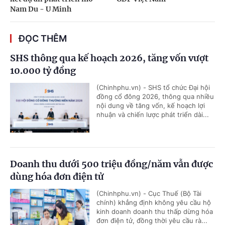
Nam Du - U Minh
ĐỌC THÊM
SHS thông qua kế hoạch 2026, tăng vốn vượt
10.000 tỷ đồng
(Chinhphu.vn) - SHS tổ chức Đại hội
đồng cổ đông 2026, thông qua nhiều
nội dung về tăng vốn, kế hoạch lợi
nhuận và chiến lược phát triển dài...
Doanh thu dưới 500 triệu đồng/năm vẫn được
dùng hóa đơn điện tử
(Chinhphu.vn) - Cục Thuế (Bộ Tài
chính) khẳng định không yêu cầu hộ
kinh doanh doanh thu thấp dừng hóa
đơn điện tử, đồng thời yêu cầu rà...