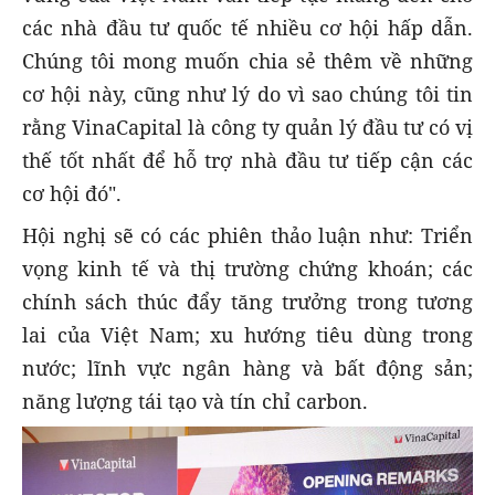
các nhà đầu tư quốc tế nhiều cơ hội hấp dẫn.
Chúng tôi mong muốn chia sẻ thêm về những
cơ hội này, cũng như lý do vì sao chúng tôi tin
rằng VinaCapital là công ty quản lý đầu tư có vị
thế tốt nhất để hỗ trợ nhà đầu tư tiếp cận các
cơ hội đó".
Hội nghị sẽ có các phiên thảo luận như: Triển
vọng kinh tế và thị trường chứng khoán; các
chính sách thúc đẩy tăng trưởng trong tương
lai của Việt Nam; xu hướng tiêu dùng trong
nước; lĩnh vực ngân hàng và bất động sản;
năng lượng tái tạo và tín chỉ carbon.