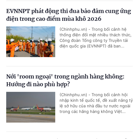
EVNNPT phát động thi đua bảo đảm cung ứng
điện trong cao điểm mùa khô 2026
(Chinhphu.vn) - Trong bối cảnh hệ
thống điện đối mặt nhiều thách thức,
Công đoàn Tổng công ty Truyền tải
điện quốc gia (EVNNPT) đã ban...
Nới 'room ngoại' trong ngành hàng không:
Hướng đi nào phù hợp?
(Chinhphu.vn) - Trong bối cảnh hội
nhập kinh tế quốc tế, đề xuất nâng tỷ
lệ sở hữu của nhà đầu tư nước ngoài
trong các hãng hàng không Việt...