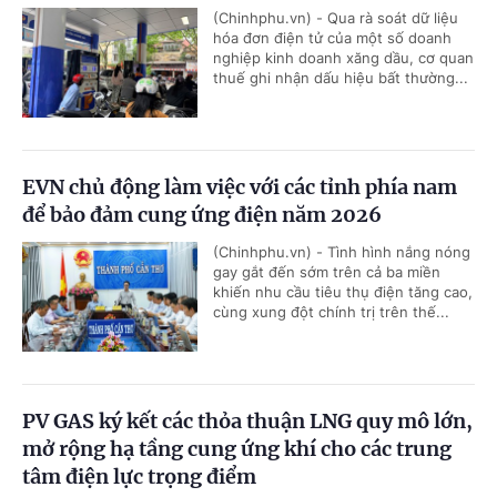
(Chinhphu.vn) - Qua rà soát dữ liệu
hóa đơn điện tử của một số doanh
nghiệp kinh doanh xăng dầu, cơ quan
thuế ghi nhận dấu hiệu bất thường...
EVN chủ động làm việc với các tỉnh phía nam
để bảo đảm cung ứng điện năm 2026
(Chinhphu.vn) - Tình hình nắng nóng
gay gắt đến sớm trên cả ba miền
khiến nhu cầu tiêu thụ điện tăng cao,
cùng xung đột chính trị trên thế...
PV GAS ký kết các thỏa thuận LNG quy mô lớn,
mở rộng hạ tầng cung ứng khí cho các trung
tâm điện lực trọng điểm