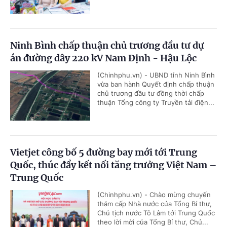
Ninh Bình chấp thuận chủ trương đầu tư dự
án đường dây 220 kV Nam Định - Hậu Lộc
(Chinhphu.vn) - UBND tỉnh Ninh Bình
vừa ban hành Quyết định chấp thuận
chủ trương đầu tư đồng thời chấp
thuận Tổng công ty Truyền tải điện...
Vietjet công bố 5 đường bay mới tới Trung
Quốc, thúc đẩy kết nối tăng trưởng Việt Nam –
Trung Quốc
(Chinhphu.vn) - Chào mừng chuyến
thăm cấp Nhà nước của Tổng Bí thư,
Chủ tịch nước Tô Lâm tới Trung Quốc
theo lời mời của Tổng Bí thư, Chủ...