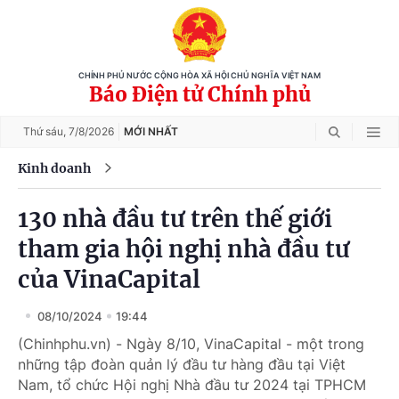
CHÍNH PHỦ NƯỚC CỘNG HÒA XÃ HỘI CHỦ NGHĨA VIỆT NAM
Báo Điện tử Chính phủ
Thứ sáu,
7/8/2026
MỚI NHẤT
Kinh doanh
130 nhà đầu tư trên thế giới
tham gia hội nghị nhà đầu tư
của VinaCapital
08/10/2024
19:44
(Chinhphu.vn) - Ngày 8/10, VinaCapital - một trong
những tập đoàn quản lý đầu tư hàng đầu tại Việt
Nam, tổ chức Hội nghị Nhà đầu tư 2024 tại TPHCM