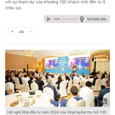
với sự tham dự của khoảng 130 khách mời đến từ 5
châu lục.
Nữ miền Bắc
0:00
aA
Hội nghị Nhà đầu tư năm 2024 của VinaCapital thu hút 130