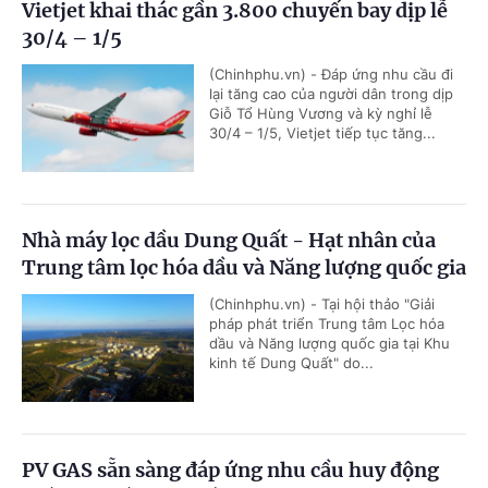
Vietjet khai thác gần 3.800 chuyến bay dịp lễ
30/4 – 1/5
(Chinhphu.vn) - Đáp ứng nhu cầu đi
lại tăng cao của người dân trong dịp
Giỗ Tổ Hùng Vương và kỳ nghỉ lễ
30/4 – 1/5, Vietjet tiếp tục tăng...
Nhà máy lọc dầu Dung Quất - Hạt nhân của
Trung tâm lọc hóa dầu và Năng lượng quốc gia
(Chinhphu.vn) - Tại hội thảo "Giải
pháp phát triển Trung tâm Lọc hóa
dầu và Năng lượng quốc gia tại Khu
kinh tế Dung Quất" do...
PV GAS sẵn sàng đáp ứng nhu cầu huy động