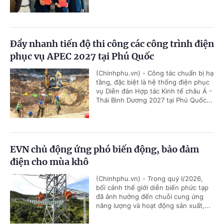
Đẩy nhanh tiến độ thi công các công trình điện
phục vụ APEC 2027 tại Phú Quốc
(Chinhphu.vn) - Công tác chuẩn bị hạ
tầng, đặc biệt là hệ thống điện phục
vụ Diễn đàn Hợp tác Kinh tế châu Á -
Thái Bình Dương 2027 tại Phú Quốc...
EVN chủ động ứng phó biến động, bảo đảm
điện cho mùa khô
(Chinhphu.vn) - Trong quý I/2026,
bối cảnh thế giới diễn biến phức tạp
đã ảnh hưởng đến chuỗi cung ứng
năng lượng và hoạt động sản xuất,...