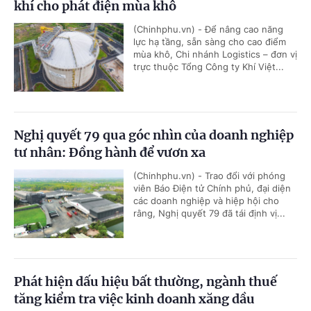
khí cho phát điện mùa khô
(Chinhphu.vn) - Để nâng cao năng
lực hạ tầng, sẵn sàng cho cao điểm
mùa khô, Chi nhánh Logistics – đơn vị
trực thuộc Tổng Công ty Khí Việt...
Nghị quyết 79 qua góc nhìn của doanh nghiệp
tư nhân: Đồng hành để vươn xa
(Chinhphu.vn) - Trao đổi với phóng
viên Báo Điện tử Chính phủ, đại diện
các doanh nghiệp và hiệp hội cho
rằng, Nghị quyết 79 đã tái định vị...
Phát hiện dấu hiệu bất thường, ngành thuế
tăng kiểm tra việc kinh doanh xăng dầu