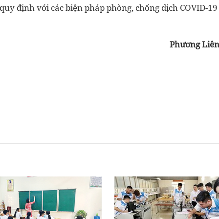
 quy định với các biện pháp phòng, chống dịch COVID-19
Phương Liê