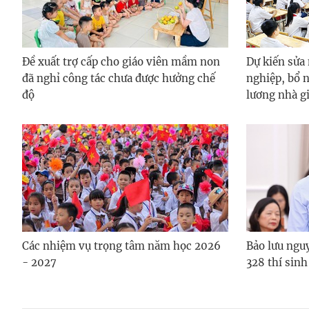
Đề xuất trợ cấp cho giáo viên mầm non
Dự kiến sửa
đã nghỉ công tác chưa được hưởng chế
nghiệp, bổ 
độ
lương nhà g
Các nhiệm vụ trọng tâm năm học 2026
Bảo lưu ngu
- 2027
328 thí sinh