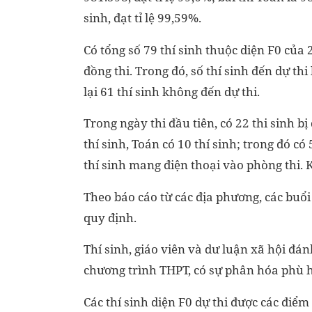
sinh, đạt tỉ lệ 99,59%.
Có tổng số 79 thí sinh thuộc diện F0 của 
đồng thi. Trong đó, số thí sinh đến dự thi 
lại 61 thí sinh không đến dự thi.
Trong ngày thi đầu tiên, có 22 thi sinh b
thí sinh, Toán có 10 thí sinh; trong đó có
thí sinh mang điện thoại vào phòng thi.
Theo báo cáo từ các địa phương, các buổi
quy định.
Thí sinh, giáo viên và dư luận xã hội đán
chương trình THPT, có sự phân hóa phù hợ
Các thí sinh diện F0 dự thi được các điểm t