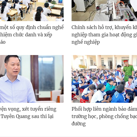
 một số quy định chuẩn nghề
Chính sách hỗ trợ, khuyến k
nhiệm chức danh và xếp
nghiệp tham gia hoạt động g
iáo
nghề nghiệp
yện vọng, xét tuyển riêng
Phối hợp liên ngành bảo đảm
 Tuyên Quang sau thi lại
trường học, phòng chống bạo
đường