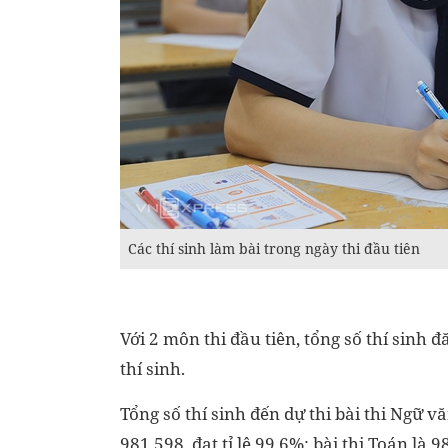
Các thí sinh làm bài trong ngày thi đầu tiên
Với 2 môn thi đầu tiên, tổng số thí sinh đ
thí sinh.
Tổng số thí sinh đến dự thi bài thi Ngữ vă
981.598, đạt tỉ lệ 99,6%; bài thi Toán là 9