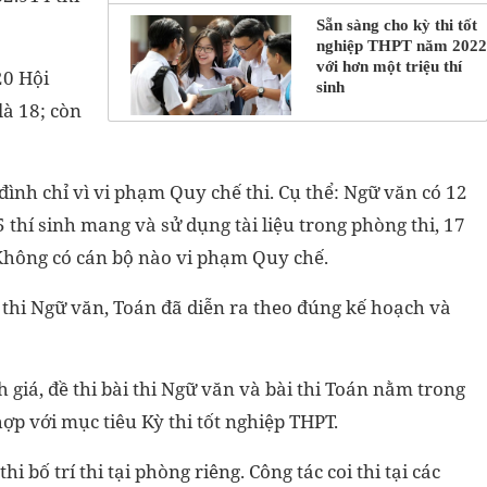
Sẵn sàng cho kỳ thi tốt
nghiệp THPT năm 2022
với hơn một triệu thí
20 Hội
sinh
là 18; còn
ị đình chỉ vì vi phạm Quy chế thi. Cụ thể: Ngữ văn có 12
 5 thí sinh mang và sử dụng tài liệu trong phòng thi, 17
 Không có cán bộ nào vi phạm Quy chế.
 thi Ngữ văn, Toán đã diễn ra theo đúng kế hoạch và
h giá, đề thi bài thi Ngữ văn và bài thi Toán nằm trong
p với mục tiêu Kỳ thi tốt nghiệp THPT.
hi bố trí thi tại phòng riêng. Công tác coi thi tại các