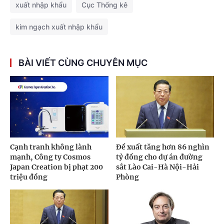
xuất nhập khẩu
Cục Thống kê
kim ngạch xuất nhập khẩu
BÀI VIẾT CÙNG CHUYÊN MỤC
Cạnh tranh không lành
Đề xuất tăng hơn 86 nghìn
mạnh, Công ty Cosmos
tỷ đồng cho dự án đường
Japan Creation bị phạt 200
sắt Lào Cai-Hà Nội-Hải
triệu đồng
Phòng