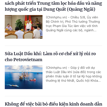
sách phát triển Trung tâm lọc hóa dầu và năng
lượng quốc gia tại Dung Quất (Quảng Ngãi)
(Chinhphu.vn) - Chiều 5/8, Ủy viên
Bộ Chính trị, Phó Thủ tướng Thường
trực Phạm Gia Túc làm việc với tỉnh
Quảng Ngãi cùng các bộ, ngành...
Sửa Luật Dầu khí: Làm rõ cơ chế xử lý rủi ro
cho Petrovietnam
(Chinhphu.vn) - Góp ý đối với dự
thảo Luật Dầu khí (sửa đổi) trong các
phiên thảo luận ở tổ tại Kỳ họp không
thường lệ thứ Nhất, Quốc hội Khóa...
Không để việc bãi bỏ điều kiện kinh doanh dẫn