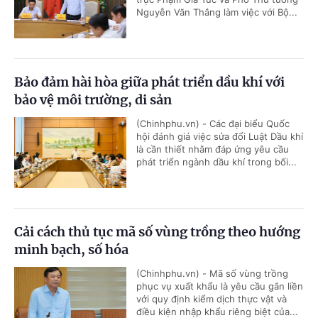
Nguyễn Văn Thắng làm việc với Bộ...
Bảo đảm hài hòa giữa phát triển dầu khí với
bảo vệ môi trường, di sản
(Chinhphu.vn) - Các đại biểu Quốc
hội đánh giá việc sửa đổi Luật Dầu khí
là cần thiết nhằm đáp ứng yêu cầu
phát triển ngành dầu khí trong bối...
Cải cách thủ tục mã số vùng trồng theo hướng
minh bạch, số hóa
(Chinhphu.vn) - Mã số vùng trồng
phục vụ xuất khẩu là yêu cầu gắn liền
với quy định kiểm dịch thực vật và
điều kiện nhập khẩu riêng biệt của...