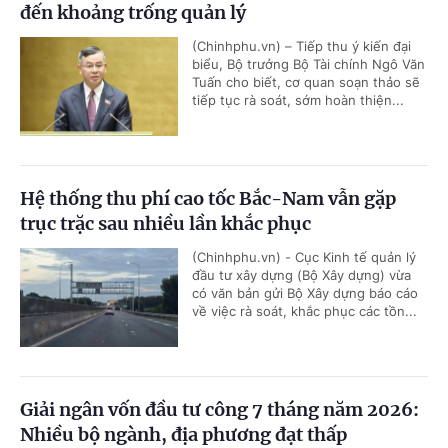
đến khoảng trống quản lý
(Chinhphu.vn) – Tiếp thu ý kiến đại
biểu, Bộ trưởng Bộ Tài chính Ngô Văn
Tuấn cho biết, cơ quan soạn thảo sẽ
tiếp tục rà soát, sớm hoàn thiện...
Hệ thống thu phí cao tốc Bắc-Nam vẫn gặp
trục trặc sau nhiều lần khắc phục
(Chinhphu.vn) - Cục Kinh tế quản lý
đầu tư xây dựng (Bộ Xây dựng) vừa
có văn bản gửi Bộ Xây dựng báo cáo
về việc rà soát, khắc phục các tồn...
Giải ngân vốn đầu tư công 7 tháng năm 2026:
Nhiều bộ ngành, địa phương đạt thấp