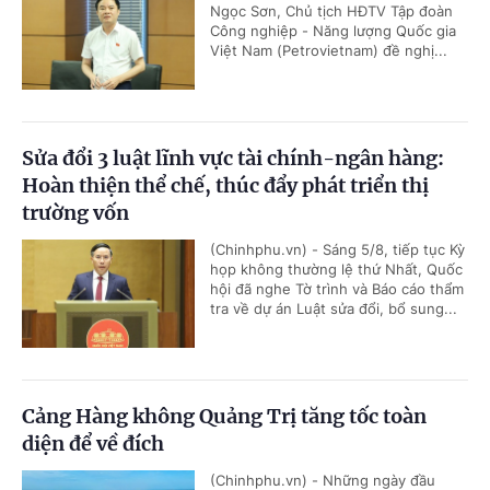
Ngọc Sơn, Chủ tịch HĐTV Tập đoàn
Công nghiệp - Năng lượng Quốc gia
Việt Nam (Petrovietnam) đề nghị...
Sửa đổi 3 luật lĩnh vực tài chính-ngân hàng:
Hoàn thiện thể chế, thúc đẩy phát triển thị
trường vốn
(Chinhphu.vn) - Sáng 5/8, tiếp tục Kỳ
họp không thường lệ thứ Nhất, Quốc
hội đã nghe Tờ trình và Báo cáo thẩm
tra về dự án Luật sửa đổi, bổ sung...
Cảng Hàng không Quảng Trị tăng tốc toàn
diện để về đích
(Chinhphu.vn) - Những ngày đầu