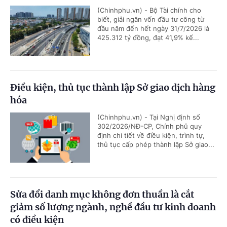
(Chinhphu.vn) - Bộ Tài chính cho
biết, giải ngân vốn đầu tư công từ
đầu năm đến hết ngày 31/7/2026 là
425.312 tỷ đồng, đạt 41,9% kế...
Điều kiện, thủ tục thành lập Sở giao dịch hàng
hóa
(Chinhphu.vn) - Tại Nghị định số
302/2026/NĐ-CP, Chính phủ quy
định chi tiết về điều kiện, trình tự,
thủ tục cấp phép thành lập Sở giao...
Sửa đổi danh mục không đơn thuần là cắt
giảm số lượng ngành, nghề đầu tư kinh doanh
có điều kiện