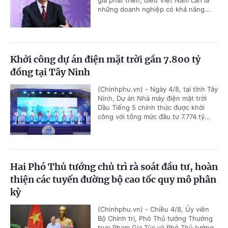
gia phát triển, điều Việt Nam cần là
những doanh nghiệp có khả năng...
Khởi công dự án điện mặt trời gần 7.800 tỷ
đồng tại Tây Ninh
(Chinhphu.vn) - Ngày 4/8, tại tỉnh Tây
Ninh, Dự án Nhà máy điện mặt trời
Dầu Tiếng 5 chính thức được khởi
công với tổng mức đầu tư 7.774 tỷ...
Hai Phó Thủ tướng chủ trì rà soát đầu tư, hoàn
thiện các tuyến đường bộ cao tốc quy mô phân
kỳ
(Chinhphu.vn) - Chiều 4/8, Ủy viên
Bộ Chính trị, Phó Thủ tướng Thường
trực Phạm Gia Túc và Phó Thủ tướng