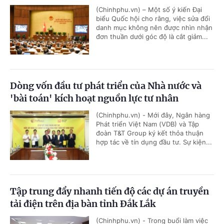
(Chinhphu.vn) – Một số ý kiến Đại
biểu Quốc hội cho rằng, việc sửa đổi
danh mục không nên được nhìn nhận
đơn thuần dưới góc độ là cắt giảm...
Dòng vốn đầu tư phát triển của Nhà nước và
'bài toán' kích hoạt nguồn lực tư nhân
(Chinhphu.vn) - Mới đây, Ngân hàng
Phát triển Việt Nam (VDB) và Tập
đoàn T&T Group ký kết thỏa thuận
hợp tác về tín dụng đầu tư. Sự kiện...
Tập trung đẩy nhanh tiến độ các dự án truyền
tải điện trên địa bàn tỉnh Đắk Lắk
(Chinhphu.vn) - Trong buổi làm việc