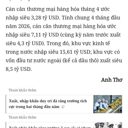
Cán cân thương mại hàng hóa tháng 4 ước
nhập siêu 3,28 tỷ USD. Tính chung 4 tháng đầu
năm 2026, cán cân thương mại hàng hóa ước
nhập siêu 7,11 tỷ USD (cùng kỳ năm trước xuất
siêu 4,3 tỷ USD). Trong đó, khu vực kinh tế
trong nước nhập siêu 15,61 tỷ USD; khu vực có
vốn đầu tư nước ngoài (kể cả dầu thô) xuất siêu
8,5 tỷ USD.
Anh Thơ
Tham khảo thêm
Xuất, nhập khẩu duy trì đà tăng trưởng tích
cực trong hai tháng đầu năm
Tham khảo thêm
Xuất nhập khẩu tăng trưởng 2 con số; vi phạm