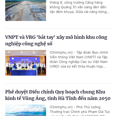
tháng 8, công trường Cảng hàng
không Quảng Trị vẫn sáng đèn đến
tận đêm khuya. Giữa cái nắng bỏng...
VNPT và VRG 'bắt tay' xây mô hình khu công
nghiệp công nghệ số
(Chinhphu.vn) - Tập đoàn Bưu chính
Viễn thông Việt Nam (VNPT) và Tập
đoàn Công nghiệp Cao su Việt Nam
(VRG) vừa ký kết thỏa thuận hợp...
Phê duyệt Điều chỉnh Quy hoạch chung Khu
kinh tế Vũng Áng, tỉnh Hà Tĩnh đến năm 2050
(Chinhphu.vn) - Phó Thủ tướng
Thường trực Chính phủ Phạm Gia Túc