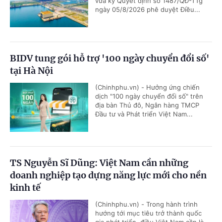
vừa ký Quyết định số 1487/QĐ-TTg
ngày 05/8/2026 phê duyệt Điều...
BIDV tung gói hỗ trợ '100 ngày chuyển đổi số'
tại Hà Nội
(Chinhphu.vn) - Hưởng ứng chiến
dịch "100 ngày chuyển đổi số" trên
địa bàn Thủ đô, Ngân hàng TMCP
Đầu tư và Phát triển Việt Nam...
TS Nguyễn Sĩ Dũng: Việt Nam cần những
doanh nghiệp tạo dựng năng lực mới cho nền
kinh tế
(Chinhphu.vn) - Trong hành trình
hướng tới mục tiêu trở thành quốc