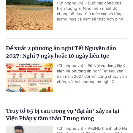
(Chinhphu.vn) – Dưới tác động của
hiện tượng El Nino, nền nhiệt độ
chung sẽ duy trì ở mức cao và tổng
lượng mưa cả năm sẽ thấp hơn bình...
Đề xuất 2 phương án nghỉ Tết Nguyên đán
2027: Nghỉ 7 ngày hoặc 10 ngày liên tục
(Chinhphu.vn) - Bộ Nội vụ đang lấy ý
kiến về phương án nghỉ Tết Nguyên
đán năm 2027 đối với công chức, viên
chức, với hai phương án nghỉ 7...
Truy tố 65 bị can trong vụ 'đại án' xảy ra tại
Viện Pháp y tâm thần Trung ương
(Chinhphu.vn) - VKSND thành phố Hà