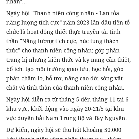
nhân"…
Ngày hội "Thanh niên công nhân - Lan tỏa
năng lượng tích cực" năm 2023 lần đầu tiên tổ
chức là hoạt động thiết thực truyền tải tinh
thần "Năng lượng tích cực, húc tung thách
thức" cho thanh niên công nhân; góp phần
trang bị những kiến thức và kỹ năng cần thiết,
bổ ích, tạo môi trường giao lưu, học hỏi, góp
phần chăm lo, hỗ trợ, nâng cao đời sống vật
chất và tinh thần của thanh niên công nhân.
Ngày hội diễn ra từ tháng 5 đến tháng 11 tại 6
khu vực, khởi động vào ngày 20-21/5 tại khu
vực duyên hải Nam Trung Bộ và Tây Nguyên.
Dự kiến, ngày hội sẽ thu hút khoảng 50.000