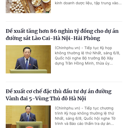
kinh doanh dược liệu, tập trung vào...
Đề xuất tăng hơn 86 nghìn tỷ đồng cho dự án
đường sắt Lào Cai-Hà Nội-Hải Phòng
(Chinhphu.vn) - Tiếp tục Kỳ họp
không thường lệ thứ Nhất, sáng 6/8,
Quốc hội nghe Bộ trưởng Bộ Xây
dựng Trần Hồng Minh, thừa ủy...
Đề xuất cơ chế đặc thù đầu tư dự án đường
Vành đai 5-Vùng Thủ đô Hà Nội
(Chinhphu.vn) - Tiếp tục chương
trình Kỳ họp không thường lệ thứ
Nhất, sáng 6/8, Quốc hội nghe Tờ
trình và Báo cáo thẩm tra dự án...