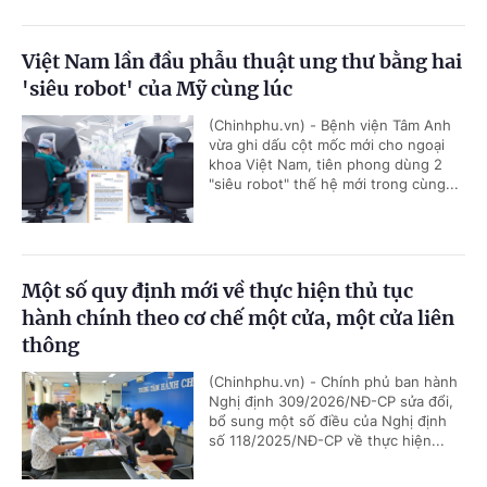
Việt Nam lần đầu phẫu thuật ung thư bằng hai
'siêu robot' của Mỹ cùng lúc
(Chinhphu.vn) - Bệnh viện Tâm Anh
vừa ghi dấu cột mốc mới cho ngoại
khoa Việt Nam, tiên phong dùng 2
"siêu robot" thế hệ mới trong cùng...
Một số quy định mới về thực hiện thủ tục
hành chính theo cơ chế một cửa, một cửa liên
thông
(Chinhphu.vn) - Chính phủ ban hành
Nghị định 309/2026/NĐ-CP sửa đổi,
bổ sung một số điều của Nghị định
số 118/2025/NĐ-CP về thực hiện...