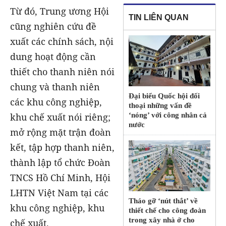
Từ đó, Trung ương Hội
TIN LIÊN QUAN
cũng nghiên cứu đề
xuất các chính sách, nội
dung hoạt động cần
thiết cho thanh niên nói
chung và thanh niên
Đại biểu Quốc hội đối
các khu công nghiệp,
thoại những vấn đề
‘nóng’ với công nhân cả
khu chế xuất nói riêng;
nước
mở rộng mặt trận đoàn
kết, tập hợp thanh niên,
thành lập tổ chức Đoàn
TNCS Hồ Chí Minh, Hội
LHTN Việt Nam tại các
Tháo gỡ ‘nút thắt’ về
khu công nghiệp, khu
thiết chế cho công đoàn
trong xây nhà ở cho
chế xuất.