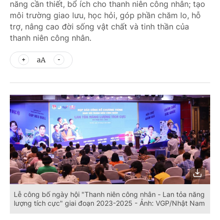
năng cần thiết, bổ ích cho thanh niên công nhân; tạo
môi trường giao lưu, học hỏi, góp phần chăm lo, hỗ
trợ, nâng cao đời sống vật chất và tinh thần của
thanh niên công nhân.
aA
Lễ công bố ngày hội "Thanh niên công nhân - Lan tỏa năng
lượng tích cực" giai đoạn 2023-2025 - Ảnh: VGP/Nhật Nam