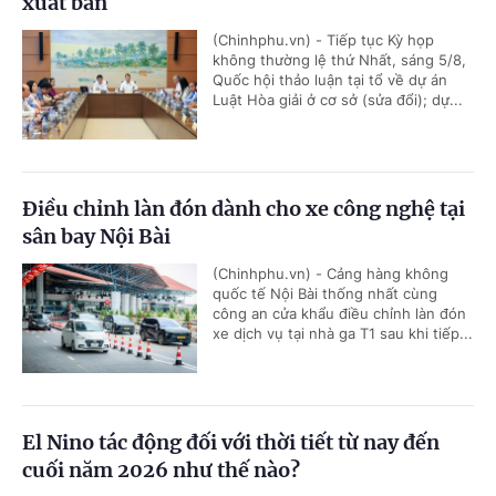
xuất bản
(Chinhphu.vn) - Tiếp tục Kỳ họp
không thường lệ thứ Nhất, sáng 5/8,
Quốc hội thảo luận tại tổ về dự án
Luật Hòa giải ở cơ sở (sửa đổi); dự...
Điều chỉnh làn đón dành cho xe công nghệ tại
sân bay Nội Bài
(Chinhphu.vn) - Cảng hàng không
quốc tế Nội Bài thống nhất cùng
công an cửa khẩu điều chỉnh làn đón
xe dịch vụ tại nhà ga T1 sau khi tiếp...
El Nino tác động đối với thời tiết từ nay đến
cuối năm 2026 như thế nào?