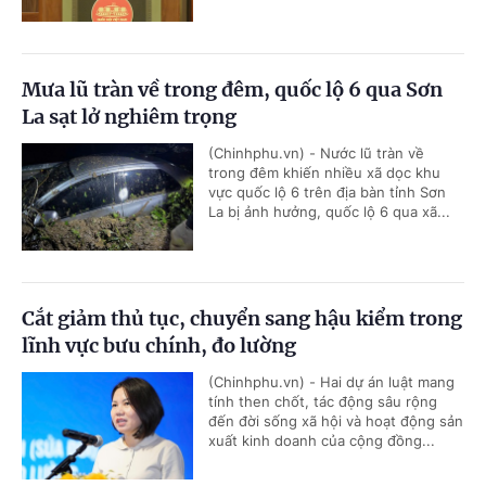
Mưa lũ tràn về trong đêm, quốc lộ 6 qua Sơn
La sạt lở nghiêm trọng
(Chinhphu.vn) - Nước lũ tràn về
trong đêm khiến nhiều xã dọc khu
vực quốc lộ 6 trên địa bàn tỉnh Sơn
La bị ảnh hưởng, quốc lộ 6 qua xã...
Cắt giảm thủ tục, chuyển sang hậu kiểm trong
lĩnh vực bưu chính, đo lường
(Chinhphu.vn) - Hai dự án luật mang
tính then chốt, tác động sâu rộng
đến đời sống xã hội và hoạt động sản
xuất kinh doanh của cộng đồng...