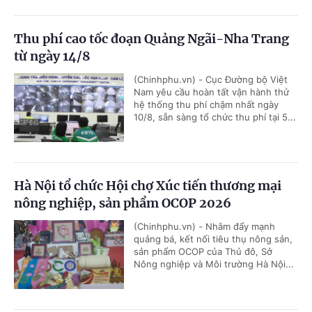
Thu phí cao tốc đoạn Quảng Ngãi-Nha Trang
từ ngày 14/8
(Chinhphu.vn) - Cục Đường bộ Việt
Nam yêu cầu hoàn tất vận hành thử
hệ thống thu phí chậm nhất ngày
10/8, sẵn sàng tổ chức thu phí tại 5...
Hà Nội tổ chức Hội chợ Xúc tiến thương mại
nông nghiệp, sản phẩm OCOP 2026
(Chinhphu.vn) - Nhằm đẩy mạnh
quảng bá, kết nối tiêu thụ nông sản,
sản phẩm OCOP của Thủ đô, Sở
Nông nghiệp và Môi trường Hà Nội...