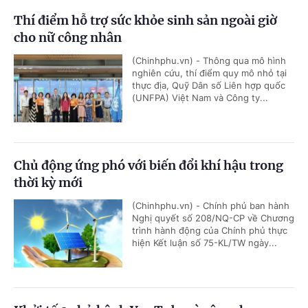
Thí điểm hỗ trợ sức khỏe sinh sản ngoài giờ
cho nữ công nhân
(Chinhphu.vn) - Thông qua mô hình
nghiên cứu, thí điểm quy mô nhỏ tại
thực địa, Quỹ Dân số Liên hợp quốc
(UNFPA) Việt Nam và Công ty...
Chủ động ứng phó với biến đổi khí hậu trong
thời kỳ mới
(Chinhphu.vn) - Chính phủ ban hành
Nghị quyết số 208/NQ-CP về Chương
trình hành động của Chính phủ thực
hiện Kết luận số 75-KL/TW ngày...