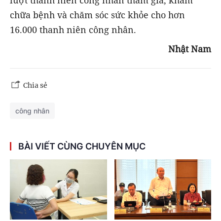
lượt thanh niên công nhân tham gia, khám
chữa bệnh và chăm sóc sức khỏe cho hơn
16.000 thanh niên công nhân.
Nhật Nam
Chia sẻ
công nhân
BÀI VIẾT CÙNG CHUYÊN MỤC