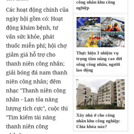
công nhân khu công
nghiệp
Các hoạt động chính của
ngày hội gồm có: Hoạt
động khám bệnh, tư
vấn sức khỏe, phát
thuốc miễn phí; hội chợ
Thực hiện 3 nhiệm vụ
giảm giá hỗ trợ cho
trọng tâm nâng cao đời
thanh niên công nhân;
sống công nhân, người
lao động
giải bóng đá nam thanh
niên công nhân; đêm
nhạc "Thanh niên công
nhân - Lan tỏa năng
lượng tích cực", cuộc thi
Xây nhà ở cho công
"Tìm kiếm tài năng
nhân khu công nghiệp:
thanh niên công
Chìa khóa nào?