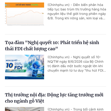
(Chinhphu.vn) - Diễn biến phân hóa
tiếp tục bao trùm thị trường hàng hóa
nguyên liệu thế giới trong phiên ngày
6/8. Trong khi nông sản, kim loại và...
Tọa đàm "Nghị quyết 10: Phát triển hệ sinh
thái FDI chất lượng cao"
(Chinhphu.vn) - Nghị quyết số 10-
NQ/TW ngày 8/6/2026 của Bộ Chính
trị đánh dấu một bước ngoặt lớn khi
chuyển mạnh từ tư duy "thu hút FDI...
Thị trường nội địa: Động lực tăng trưởng mới
cho ngành gỗ Việt
(Chinhphu.vn) - Trong bối cảnh kinh