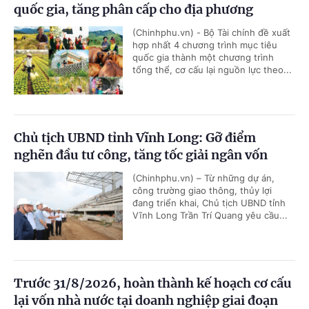
quốc gia, tăng phân cấp cho địa phương
(Chinhphu.vn) - Bộ Tài chính đề xuất
hợp nhất 4 chương trình mục tiêu
quốc gia thành một chương trình
tổng thể, cơ cấu lại nguồn lực theo...
Chủ tịch UBND tỉnh Vĩnh Long: Gỡ điểm
nghẽn đầu tư công, tăng tốc giải ngân vốn
(Chinhphu.vn) – Từ những dự án,
công trường giao thông, thủy lợi
đang triển khai, Chủ tịch UBND tỉnh
Vĩnh Long Trần Trí Quang yêu cầu...
Trước 31/8/2026, hoàn thành kế hoạch cơ cấu
lại vốn nhà nước tại doanh nghiệp giai đoạn