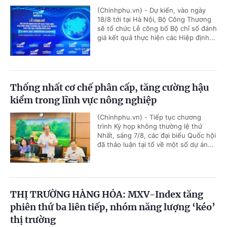
(Chinhphu.vn) - Dự kiến, vào ngày
18/8 tới tại Hà Nội, Bộ Công Thương
sẽ tổ chức Lễ công bố Bộ chỉ số đánh
giá kết quả thực hiện các Hiệp định...
Thống nhất cơ chế phân cấp, tăng cường hậu
kiểm trong lĩnh vực nông nghiệp
(Chinhphu.vn) - Tiếp tục chương
trình Kỳ họp không thường lệ thứ
Nhất, sáng 7/8, các đại biểu Quốc hội
đã thảo luận tại tổ về một số dự án...
THỊ TRƯỜNG HÀNG HÓA: MXV-Index tăng
phiên thứ ba liên tiếp, nhóm năng lượng ‘kéo’
thị trường