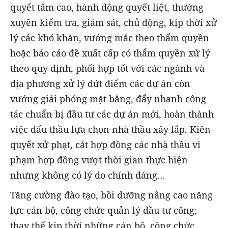
quyết tâm cao, hành động quyết liệt, thường
xuyên kiểm tra, giám sát, chủ động, kịp thời xử
lý các khó khăn, vướng mắc theo thẩm quyền
hoặc báo cáo đề xuất cấp có thẩm quyền xử lý
theo quy định, phối hợp tốt với các ngành và
địa phương xử lý dứt điểm các dự án còn
vướng giải phóng mặt bằng, đẩy nhanh công
tác chuẩn bị đầu tư các dự án mới, hoàn thành
việc đấu thầu lựa chọn nhà thầu xây lắp. Kiên
quyết xử phạt, cắt hợp đồng các nhà thầu vi
phạm hợp đồng vượt thời gian thực hiện
nhưng không có lý do chính đáng…
Tăng cường đào tạo, bồi dưỡng nâng cao năng
lực cán bộ, công chức quản lý đầu tư công;
thay thế kịp thời những cán bộ, công chức,