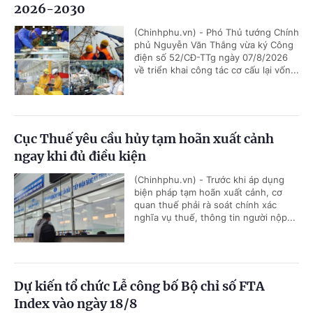
2026-2030
(Chinhphu.vn) - Phó Thủ tướng Chính
phủ Nguyễn Văn Thắng vừa ký Công
điện số 52/CĐ-TTg ngày 07/8/2026
về triển khai công tác cơ cấu lại vốn...
Cục Thuế yêu cầu hủy tạm hoãn xuất cảnh
ngay khi đủ điều kiện
(Chinhphu.vn) - Trước khi áp dụng
biện pháp tạm hoãn xuất cảnh, cơ
quan thuế phải rà soát chính xác
nghĩa vụ thuế, thông tin người nộp...
Dự kiến tổ chức Lễ công bố Bộ chỉ số FTA
Index vào ngày 18/8