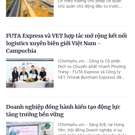
CP theo hướng cho phép cơ quan
chủ quản chủ động đầu tư trước...
FUTA Express và VET hợp tác mở rộng kết nối
logistics xuyên biên giới Việt Nam -
Campuchia
(Chinhphu.vn) - Công ty Cổ phần
Dịch vụ Chuyển phát nhanh Phương
Trang - FUTA Express và Công ty
VET (Vireak Buntham Express) đã...
Doanh nghiệp đồng hành kiến tạo động lực
tăng trưởng bền vững
(Chinhphu.vn) - Sáng 6/8, tại Hưng
Yên, Hội đồng Doanh nghiệp vì sự