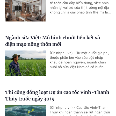
tế toàn cầu đầy biến động, việc nhìn
nhận lại vai trò của thị trường nội địa
không chỉ là giải pháp tình thế mà là...
Ngành sữa Việt: Mô hình chuỗi liên kết và
diện mạo nông thôn mới
(Chinhphu.vn) - Từ một quốc gia phụ
thuộc phần lớn vào sữa bột nhập
khẩu để hoàn nguyên, ngành chăn
nuôi bò sữa Việt Nam đã có bước...
Thi công đồng loạt Dự án cao tốc Vinh-Thanh
Thủy trước ngày 30/9
(Chinhphu.vn) - Cao tốc Vinh-Thanh
Thủy khi hoàn thành sẽ rút ngắn thời