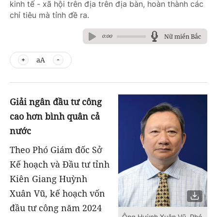
kinh tế - xã hội trên địa trên địa bàn, hoàn thành các
chỉ tiêu mà tỉnh đề ra.
Nữ miền Bắc
0:00
aA
Giải ngân đầu tư công
cao hơn bình quân cả
nước
Theo Phó Giám đốc Sở
Kế hoạch và Đầu tư tỉnh
Kiên Giang Huỳnh
Xuân Vũ, kế hoạch vốn
đầu tư công năm 2024
Ông Huỳnh Xuân Vũ, Phó