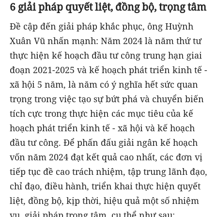
6 giải pháp quyết liệt, đồng bộ, trọng tâm
Đề cập đến giải pháp khắc phục, ông Huỳnh
Xuân Vũ nhấn mạnh: Năm 2024 là năm thứ tư
thực hiện kế hoạch đầu tư công trung hạn giai
đoạn 2021-2025 và kế hoạch phát triển kinh tế -
xã hội 5 năm, là năm có ý nghĩa hết sức quan
trọng trong việc tạo sự bứt phá và chuyển biến
tích cực trong thực hiện các mục tiêu của kế
hoạch phát triển kinh tế - xã hội và kế hoạch
đầu tư công. Để phấn đấu giải ngân kế hoạch
vốn năm 2024 đạt kết quả cao nhất, các đơn vị
tiếp tục đề cao trách nhiệm, tập trung lãnh đạo,
chỉ đạo, điều hành, triển khai thực hiện quyết
liệt, đồng bộ, kịp thời, hiệu quả một số nhiệm
vụ, giải pháp trọng tâm, cụ thể như sau: