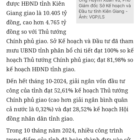
được HĐND tỉnh Kiên
Giám đốc Sở Kế hoạch và
Đầu tư tỉnh Kiên Giang -
Giang giao là 10.405 tỷ
Ảnh: VGP/LS
đồng, cao hơn 4.765 tỷ
đồng so với Thủ tướng
Chính phủ giao. Sở Kế hoạch và Đầu tư đã tham
mưu UBND tỉnh phân bổ chi tiết đạt 100% so kế
hoạch Thủ tướng Chính phủ giao; đạt 81,98% so
kế hoạch HĐND tỉnh giao.
Đến hết tháng 10-2024, giải ngân vốn đầu tư
công của tỉnh đạt 52,61% kế hoạch Thủ tướng
Chính phủ giao (cao hơn giải ngân bình quân
cả nước là 0,32%) và đạt 28,52% kế hoạch Hội
đồng nhân dân tỉnh giao.
Trong 10 tháng năm 2024, nhiều công trình
trọng điểm của tỉnh đã hoàn thành đưa vào sử