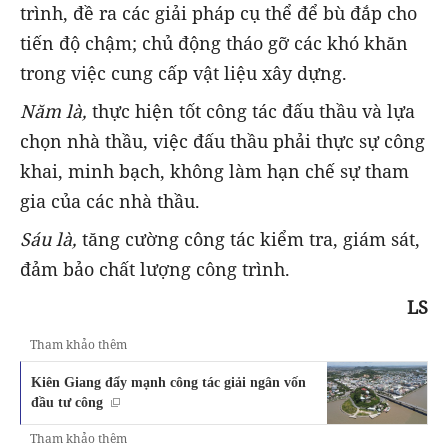
trình, đề ra các giải pháp cụ thể để bù đắp cho
tiến độ chậm; chủ động tháo gỡ các khó khăn
trong việc cung cấp vật liệu xây dựng.
Năm là,
thực hiện tốt công tác đấu thầu và lựa
chọn nhà thầu, việc đấu thầu phải thực sự công
khai, minh bạch, không làm hạn chế sự tham
gia của các nhà thầu.
Sáu là,
tăng cường công tác kiểm tra, giám sát,
đảm bảo chất lượng công trình.
LS
Tham khảo thêm
Kiên Giang đẩy mạnh công tác giải ngân vốn
đầu tư công
Tham khảo thêm