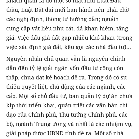
khách quan là do một số luật như Luật Đấu
thầu, Luật Đất đai mới ban hành nên phải chờ
các nghị định, thông tư hướng dẫn; nguồn
cung cấp vật liệu như cát, đá khan hiếm, tăng
giá. Việc đấu giá đất gặp nhiều khó khăn (trong
việc xác định giá đất, kêu gọi các nhà đầu tư)…
Nguyên nhân chủ quan vẫn là nguyên chính
dẫn đến tỷ lệ giải ngân vốn đầu tư công còn
thấp, chưa đạt kế hoạch đề ra. Trong đó có sự
thiếu quyết liệt, chủ động của các ngành, các
cấp. Một số chủ đầu tư, ban quản lý dự án chưa
kịp thời triển khai, quán triệt các văn bản chỉ
đạo của Chính phủ, Thủ tướng Chính phủ, các
bộ, ngành Trung ương và nhất là các nhiệm vụ,
giải pháp được UBND tỉnh đề ra. Một số nhà