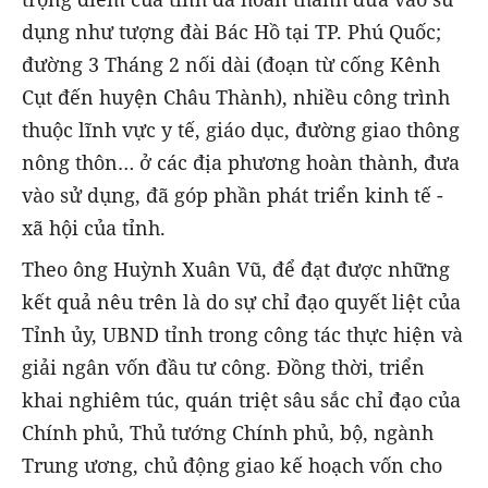
dụng như tượng đài Bác Hồ tại TP. Phú Quốc;
đường 3 Tháng 2 nối dài (đoạn từ cống Kênh
Cụt đến huyện Châu Thành), nhiều công trình
thuộc lĩnh vực y tế, giáo dục, đường giao thông
nông thôn… ở các địa phương hoàn thành, đưa
vào sử dụng, đã góp phần phát triển kinh tế -
xã hội của tỉnh.
Theo ông Huỳnh Xuân Vũ, để đạt được những
kết quả nêu trên là do sự chỉ đạo quyết liệt của
Tỉnh ủy, UBND tỉnh trong công tác thực hiện và
giải ngân vốn đầu tư công. Đồng thời, triển
khai nghiêm túc, quán triệt sâu sắc chỉ đạo của
Chính phủ, Thủ tướng Chính phủ, bộ, ngành
Trung ương, chủ động giao kế hoạch vốn cho