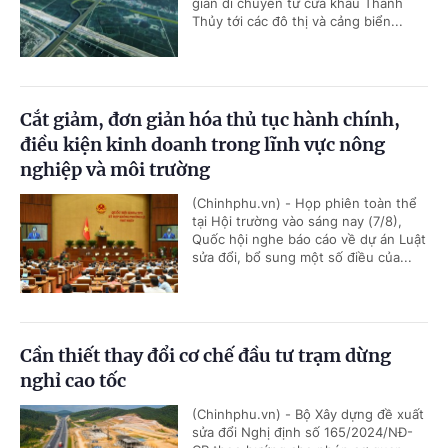
gian di chuyển từ cửa khẩu Thanh
Thủy tới các đô thị và cảng biển...
Cắt giảm, đơn giản hóa thủ tục hành chính,
điều kiện kinh doanh trong lĩnh vực nông
nghiệp và môi trường
(Chinhphu.vn) - Họp phiên toàn thể
tại Hội trường vào sáng nay (7/8),
Quốc hội nghe báo cáo về dự án Luật
sửa đổi, bổ sung một số điều của...
Cần thiết thay đổi cơ chế đầu tư trạm dừng
nghỉ cao tốc
(Chinhphu.vn) - Bộ Xây dựng đề xuất
sửa đổi Nghị định số 165/2024/NĐ-