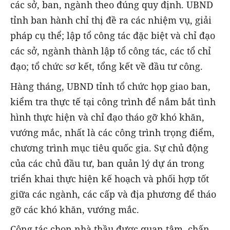
các sở, ban, ngành theo đúng quy định. UBND
tỉnh ban hành chỉ thị đề ra các nhiệm vụ, giải
pháp cụ thể; lập tổ công tác đặc biệt và chỉ đạo
các sở, ngành thành lập tổ công tác, các tổ chỉ
đạo; tổ chức sơ kết, tổng kết về đầu tư công.
Hàng tháng, UBND tỉnh tổ chức họp giao ban,
kiểm tra thực tế tại công trình để nắm bắt tình
hình thực hiện và chỉ đạo tháo gỡ khó khăn,
vướng mắc, nhất là các công trình trọng điểm,
chương trình mục tiêu quốc gia. Sự chủ động
của các chủ đầu tư, ban quản lý dự án trong
triển khai thực hiện kế hoạch và phối hợp tốt
giữa các ngành, các cấp và địa phương để tháo
gỡ các khó khăn, vướng mắc.
Công tác chọn nhà thầu được quan tâm, chấn