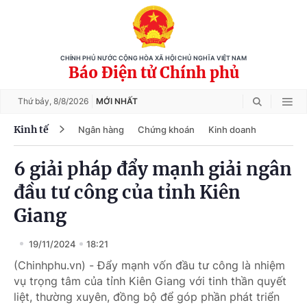
CHÍNH PHỦ NƯỚC CỘNG HÒA XÃ HỘI CHỦ NGHĨA VIỆT NAM
Báo Điện tử Chính phủ
Thứ bảy,
8/8/2026
MỚI NHẤT
Kinh tế
Ngân hàng
Chứng khoán
Kinh doanh
6 giải pháp đẩy mạnh giải ngân
đầu tư công của tỉnh Kiên
Giang
19/11/2024
18:21
(Chinhphu.vn) - Đẩy mạnh vốn đầu tư công là nhiệm
vụ trọng tâm của tỉnh Kiên Giang với tinh thần quyết
liệt, thường xuyên, đồng bộ để góp phần phát triển