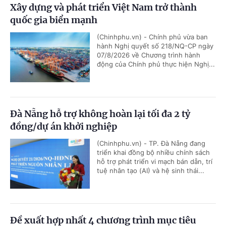
Xây dựng và phát triển Việt Nam trở thành
quốc gia biển mạnh
(Chinhphu.vn) - Chính phủ vừa ban
hành Nghị quyết số 218/NQ-CP ngày
07/8/2026 về Chương trình hành
động của Chính phủ thực hiện Nghị...
Đà Nẵng hỗ trợ không hoàn lại tối đa 2 tỷ
đồng/dự án khởi nghiệp
(Chinhphu.vn) - TP. Đà Nẵng đang
triển khai đồng bộ nhiều chính sách
hỗ trợ phát triển vi mạch bán dẫn, trí
tuệ nhân tạo (AI) và hệ sinh thái...
Đề xuất hợp nhất 4 chương trình mục tiêu